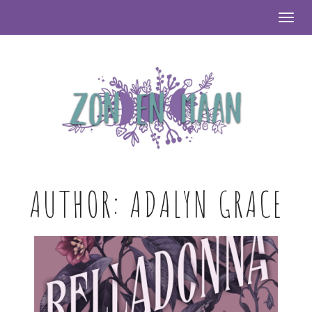
Togg
AUTHOR:
ADALYN GRACE