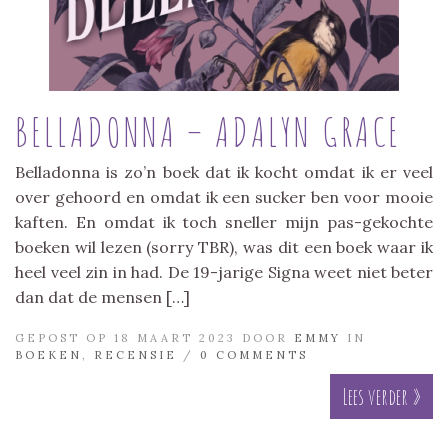
BELLADONNA – ADALYN GRACE
Belladonna is zo’n boek dat ik kocht omdat ik er veel
over gehoord en omdat ik een sucker ben voor mooie
kaften. En omdat ik toch sneller mijn pas-gekochte
boeken wil lezen (sorry TBR), was dit een boek waar ik
heel veel zin in had. De 19-jarige Signa weet niet beter
dan dat de mensen […]
GEPOST OP 18 MAART 2023 DOOR
EMMY
IN
BOEKEN
,
RECENSIE
/
0 COMMENTS
Lees verder »