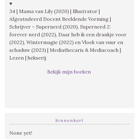
♥
34 | Mama van Lily (2020) | Illustrator |
Afgestudeerd Docent Beeldende Vorming |
Schrijver – Supernerd (2020), Supernerd 2:
forever nerd (2022), Daar heb ik een drankje voor
(2022), Wintermagie (2022) en Vloek van vuur en
schaduw (2023) | Mediathecaris & Mediacoach |
Lezen | hekserij
Bekijk mijn boeken
binnenkort
None yet!