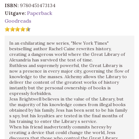
ISBN:
9780451473134
Uitgave:
Paperback
Goodreads
In an exhilarating new series, "New York Times"
bestselling author Rachel Caine rewrites history,
creating a dangerous world where the Great Library of
Alexandria has survived the test of time.
Ruthless and supremely powerful, the Great Library is
now a presence in every major city, governing the flow of
knowledge to the masses. Alchemy allows the Library to
deliver the content of the greatest works of history
instantly but the personal ownership of books is
expressly forbidden.
Jess Brightwell believes in the value of the Library, but
the majority of his knowledge comes from illegal books
obtained by his family. Jess has been sent to be his family
s spy, but his loyalties are tested in the final months of
his training to enter the Library s service.
When his friend inadvertently commits heresy by
creating a device that could change the world, Jess
discovers that those who control the Great Library