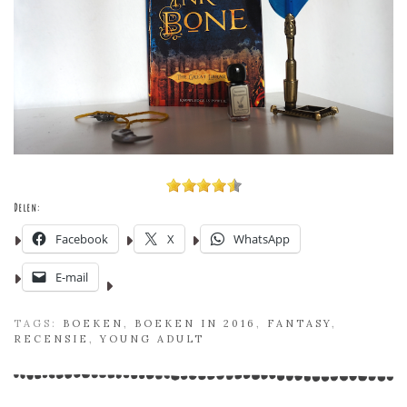
Delen:
Facebook
X
WhatsApp
E-mail
TAGS:
BOEKEN
,
BOEKEN IN 2016
,
FANTASY
,
RECENSIE
,
YOUNG ADULT