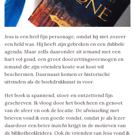
Jess is een heel fijn personage, omdat hij niet zozeer
een held was. Hij heeft zijn gebreken en een dubbele
agenda. Maar zelfs daaronder zit iemand met een
hart vol goud, een groot doorzettingsvermogen en
iemand die zijn vrienden koste wat kost wil
beschermen. Daarnaast komen er historische
uitvinden als de boekdrukkunst in voor.
Het boek is spannend, stoer en ontzettend fijn
geschreven. Ik vloog door het boek heen en genoot
van de sfeer en ook de locatie. De afwisseling met
brieven vond ik een goede vondst, omdat je als lezer
daardoor een beter inzicht krijgt in de motieven van
de bibliotheekleiders. Ook de vrienden van Jess vond ik