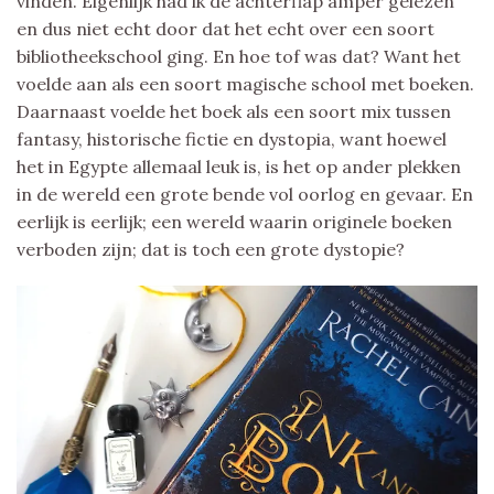
vinden. Eigenlijk had ik de achterflap amper gelezen
en dus niet echt door dat het echt over een soort
bibliotheekschool ging. En hoe tof was dat? Want het
voelde aan als een soort magische school met boeken.
Daarnaast voelde het boek als een soort mix tussen
fantasy, historische fictie en dystopia, want hoewel
het in Egypte allemaal leuk is, is het op ander plekken
in de wereld een grote bende vol oorlog en gevaar. En
eerlijk is eerlijk; een wereld waarin originele boeken
verboden zijn; dat is toch een grote dystopie?