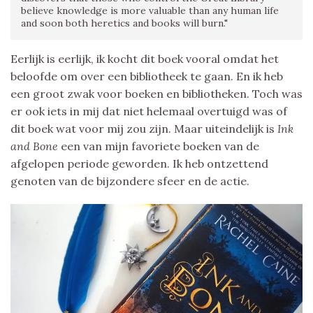
believe knowledge is more valuable than any human life
and soon both heretics and books will burn."
Eerlijk is eerlijk, ik kocht dit boek vooral omdat het
beloofde om over een bibliotheek te gaan. En ik heb
een groot zwak voor boeken en bibliotheken. Toch was
er ook iets in mij dat niet helemaal overtuigd was of
dit boek wat voor mij zou zijn. Maar uiteindelijk is
Ink
and Bone
een van mijn favoriete boeken van de
afgelopen periode geworden. Ik heb ontzettend
genoten van de bijzondere sfeer en de actie.