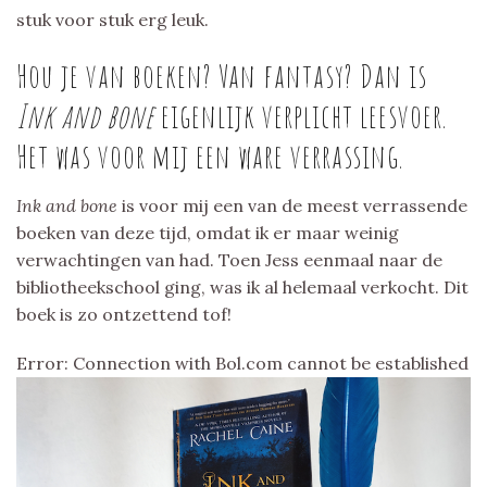
stuk voor stuk erg leuk.
Hou je van boeken? Van fantasy? Dan is
Ink and bone
eigenlijk verplicht leesvoer.
Het was voor mij een ware verrassing.
Ink and bone
is voor mij een van de meest verrassende
boeken van deze tijd, omdat ik er maar weinig
verwachtingen van had. Toen Jess eenmaal naar de
bibliotheekschool ging, was ik al helemaal verkocht. Dit
boek is zo ontzettend tof!
Error: Connection with Bol.com cannot be established