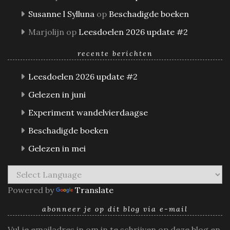
Susanne l Sylluna
op
Beschadigde boeken
Marjolijn
op
Leesdoelen 2026 update #2
recente berichten
Leesdoelen 2026 update #2
Gelezen in juni
Experiment wandelvierdaagse
Beschadigde boeken
Gelezen in mei
Powered by
Translate
abonneer je op dit blog via e-mail
Vul je emailadres in om in te schrijven op deze blog en