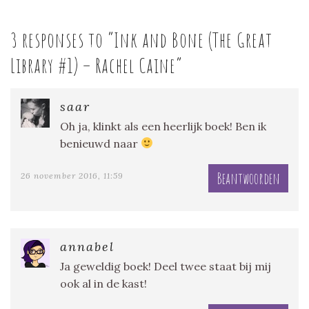
3 responses to “
Ink and Bone (The Great
Library #1) – Rachel Caine
”
saar
Oh ja, klinkt als een heerlijk boek! Ben ik
benieuwd naar
Beantwoorden
26 november 2016, 11:59
annabel
Ja geweldig boek! Deel twee staat bij mij
ook al in de kast!