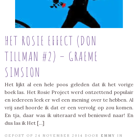
HET ROSIE EFFECT (DON
TILLMAN #2) – GRAEME
SIMSION
Het lijkt al een hele poos geleden dat ik het vorige
boek las. Het Rosie Project werd ontzettend populair
en iedereen leek er wel een mening over te hebben. Al
vrij snel hoorde ik dat er een vervolg op zou komen.
En tja, daar was ik uiteraard wel benieuwd naar! En
dus las ik Het […]
GEPOST OP 24 NOVEMBER 2014 DOOR
EMMY
IN