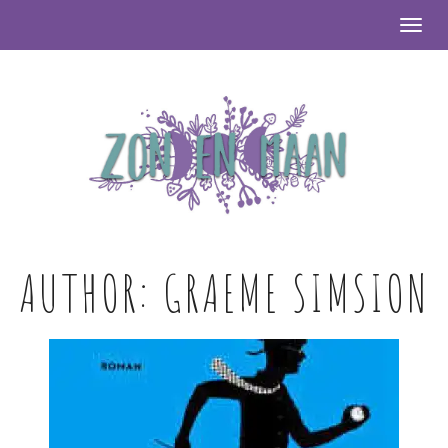
Togg
AUTHOR:
GRAEME SIMSION