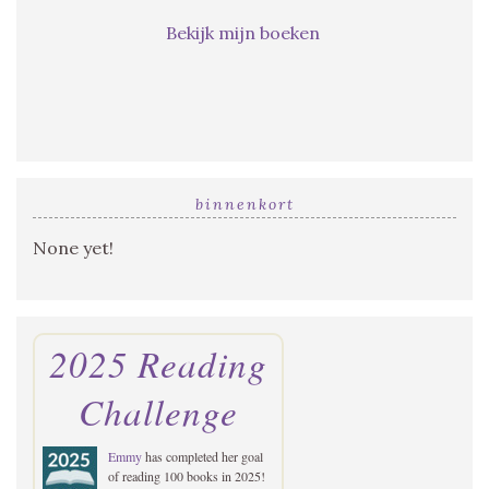
Bekijk mijn boeken
binnenkort
None yet!
2025 Reading
Challenge
Emmy
has completed her goal
of reading 100 books in 2025!