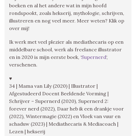
boeken en al het andere wat in mijn hoofd
rondspookt, zoals hekserij, mythologie, schrijven,
illustreren en nog veel meer. Meer weten? Klik op
over mij!
Ik werk met veel plezier als mediathecaris op een
middelbare school, werk als freelance illustrator
en in 2020 is mijn eerste boek, ‘
Supernerd
‘,
verschenen.
♥
34 | Mama van Lily (2020) | Illustrator |
Afgestudeerd Docent Beeldende Vorming |
Schrijver – Supernerd (2020), Supernerd 2:
forever nerd (2022), Daar heb ik een drankje voor
(2022), Wintermagie (2022) en Vloek van vuur en
schaduw (2023) | Mediathecaris & Mediacoach |
Lezen | hekserij