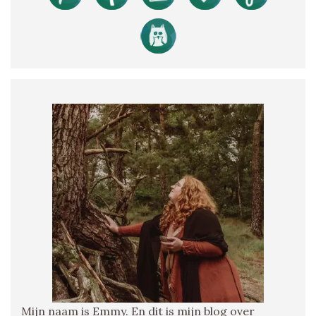
Mijn naam is Emmy. En dit is mijn blog over