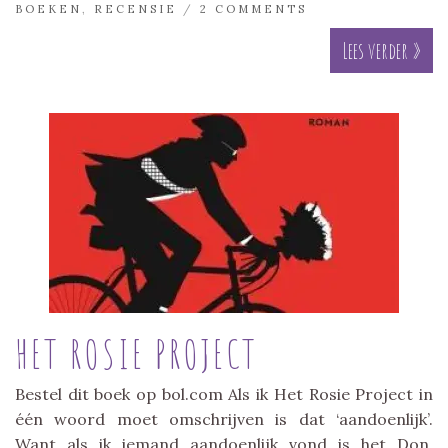
BOEKEN
,
RECENSIE
/
2 COMMENTS
Lees verder »
HET ROSIE PROJECT
Bestel dit boek op bol.com Als ik Het Rosie Project in
één woord moet omschrijven is dat ‘aandoenlijk’.
Want als ik iemand aandoenlijk vond is het Don.