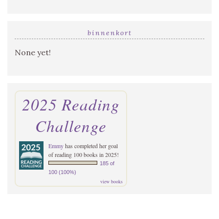
binnenkort
None yet!
2025 Reading
Challenge
Emmy
has completed her goal
of reading 100 books in 2025!
185 of
100 (100%)
view books