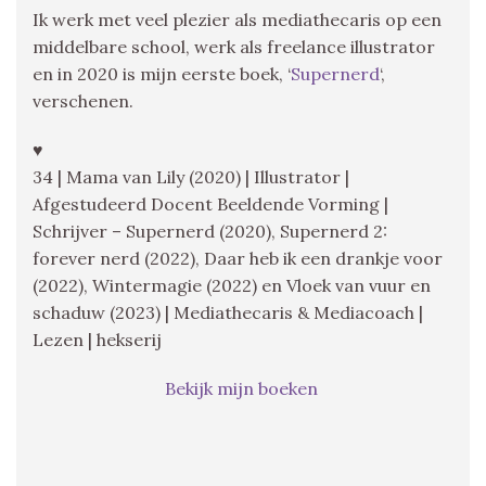
Ik werk met veel plezier als mediathecaris op een
middelbare school, werk als freelance illustrator
en in 2020 is mijn eerste boek, ‘
Supernerd
‘,
verschenen.
♥
34 | Mama van Lily (2020) | Illustrator |
Afgestudeerd Docent Beeldende Vorming |
Schrijver – Supernerd (2020), Supernerd 2:
forever nerd (2022), Daar heb ik een drankje voor
(2022), Wintermagie (2022) en Vloek van vuur en
schaduw (2023) | Mediathecaris & Mediacoach |
Lezen | hekserij
Bekijk mijn boeken