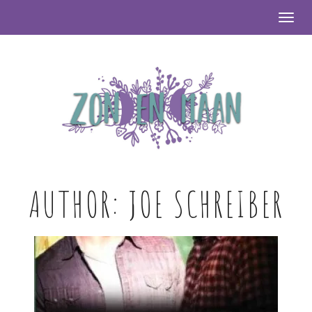
Togg
AUTHOR:
JOE SCHREIBER