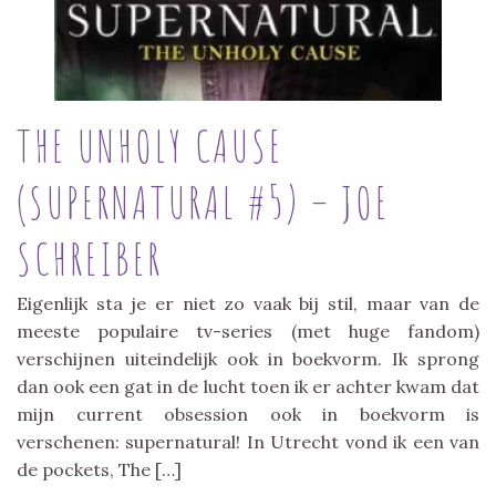
THE UNHOLY CAUSE
(SUPERNATURAL #5) – JOE
SCHREIBER
Eigenlijk sta je er niet zo vaak bij stil, maar van de
meeste populaire tv-series (met huge fandom)
verschijnen uiteindelijk ook in boekvorm. Ik sprong
dan ook een gat in de lucht toen ik er achter kwam dat
mijn current obsession ook in boekvorm is
verschenen: supernatural! In Utrecht vond ik een van
de pockets, The […]