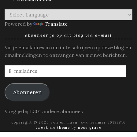
Powered by
Translate
abonneer je op dit blog via e-mail
Vul je emailadres in om in te schrijven op deze blog en
emailmeldingen te ontvangen van nieuwe berichten.
E-
mailadres
Abonneren
Voeg je bij 1.301 andere abonnees
copyright © 2026 zon en maan. kvk nummer 56155816
tweak me theme
by
nose graze