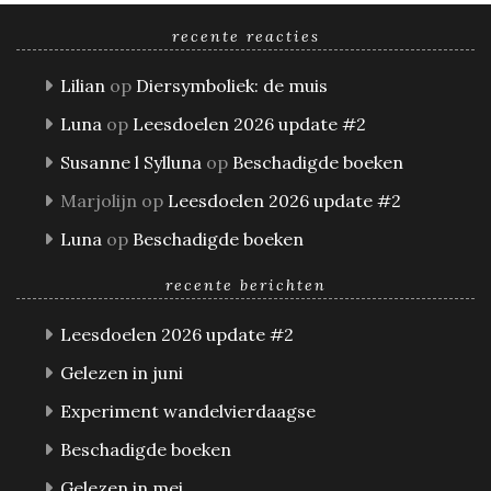
recente reacties
Lilian
op
Diersymboliek: de muis
Luna
op
Leesdoelen 2026 update #2
Susanne l Sylluna
op
Beschadigde boeken
Marjolijn
op
Leesdoelen 2026 update #2
Luna
op
Beschadigde boeken
recente berichten
Leesdoelen 2026 update #2
Gelezen in juni
Experiment wandelvierdaagse
Beschadigde boeken
Gelezen in mei