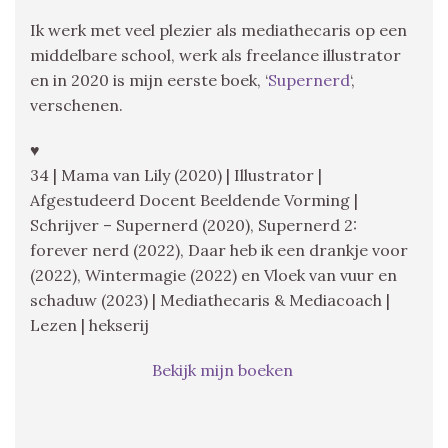
Ik werk met veel plezier als mediathecaris op een
middelbare school, werk als freelance illustrator
en in 2020 is mijn eerste boek, ‘
Supernerd
‘,
verschenen.
♥
34 | Mama van Lily (2020) | Illustrator |
Afgestudeerd Docent Beeldende Vorming |
Schrijver – Supernerd (2020), Supernerd 2:
forever nerd (2022), Daar heb ik een drankje voor
(2022), Wintermagie (2022) en Vloek van vuur en
schaduw (2023) | Mediathecaris & Mediacoach |
Lezen | hekserij
Bekijk mijn boeken