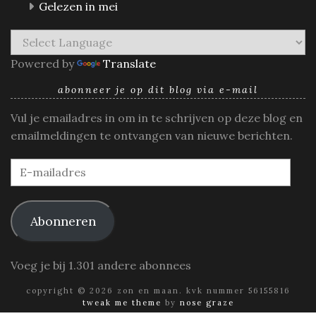
Gelezen in mei
Powered by
Translate
abonneer je op dit blog via e-mail
Vul je emailadres in om in te schrijven op deze blog en
emailmeldingen te ontvangen van nieuwe berichten.
E-
mailadres
Abonneren
Voeg je bij 1.301 andere abonnees
copyright © 2026 zon en maan. kvk nummer 56155816
tweak me theme
by
nose graze