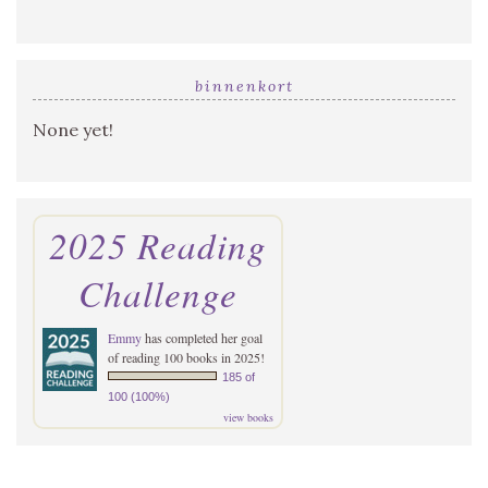
binnenkort
None yet!
2025 Reading
Challenge
Emmy
has completed her goal
of reading 100 books in 2025!
185 of
100 (100%)
view books