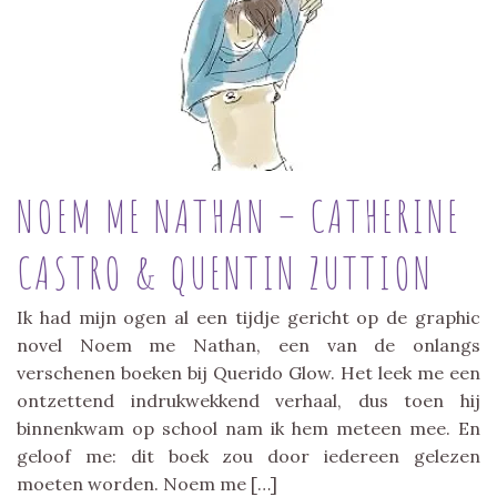
NOEM ME NATHAN – CATHERINE
CASTRO & QUENTIN ZUTTION
Ik had mijn ogen al een tijdje gericht op de graphic
novel Noem me Nathan, een van de onlangs
verschenen boeken bij Querido Glow. Het leek me een
ontzettend indrukwekkend verhaal, dus toen hij
binnenkwam op school nam ik hem meteen mee. En
geloof me: dit boek zou door iedereen gelezen
moeten worden. Noem me […]