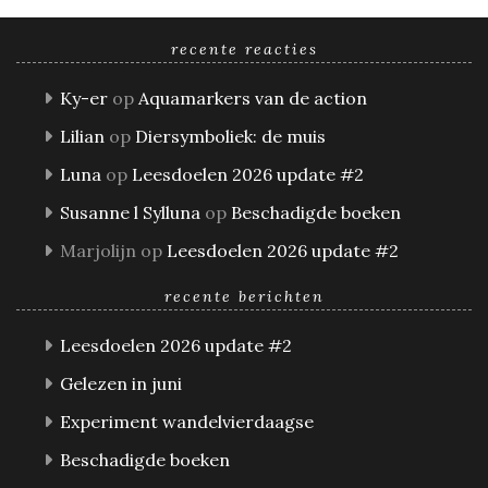
recente reacties
Ky-er
op
Aquamarkers van de action
Lilian
op
Diersymboliek: de muis
Luna
op
Leesdoelen 2026 update #2
Susanne l Sylluna
op
Beschadigde boeken
Marjolijn
op
Leesdoelen 2026 update #2
recente berichten
Leesdoelen 2026 update #2
Gelezen in juni
Experiment wandelvierdaagse
Beschadigde boeken