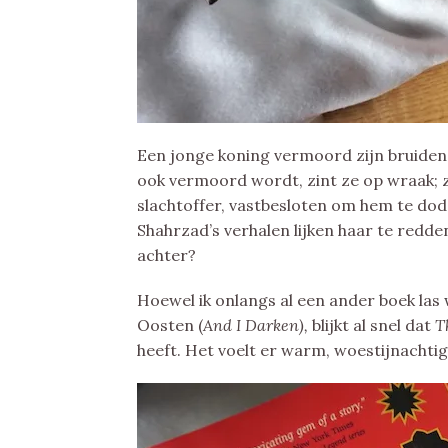
Een jonge koning vermoord zijn bruiden 
ook vermoord wordt, zint ze op wraak; ze
slachtoffer, vastbesloten om hem te dod
Shahrzad
’s verhalen lijken haar te redd
achter?
Hoewel ik onlangs al een ander boek las 
Oosten (
And I Darken),
blijkt al snel dat
T
heeft. Het voelt er warm, woestijnachtig