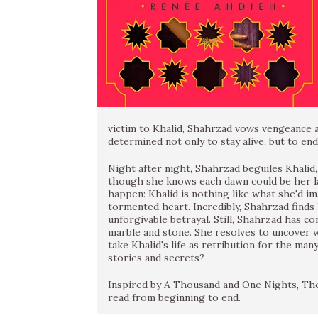
victim to Khalid, Shahrzad vows vengeance a
determined not only to stay alive, but to end
Night after night, Shahrzad beguiles Khalid,
though she knows each dawn could be her l
happen: Khalid is nothing like what she'd im
tormented heart. Incredibly, Shahrzad finds he
unforgivable betrayal. Still, Shahrzad has co
marble and stone. She resolves to uncover w
take Khalid's life as retribution for the many
stories and secrets?
Inspired by A Thousand and One Nights, Th
read from beginning to end.