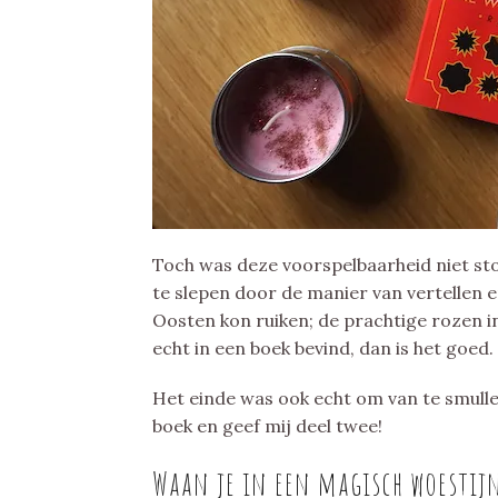
Toch was deze voorspelbaarheid niet sto
te slepen door de manier van vertellen e
Oosten kon ruiken; de prachtige rozen in 
echt in een boek bevind, dan is het goed.
Het einde was ook echt om van te smulle
boek en geef mij deel twee!
Waan je in een magisch woesti