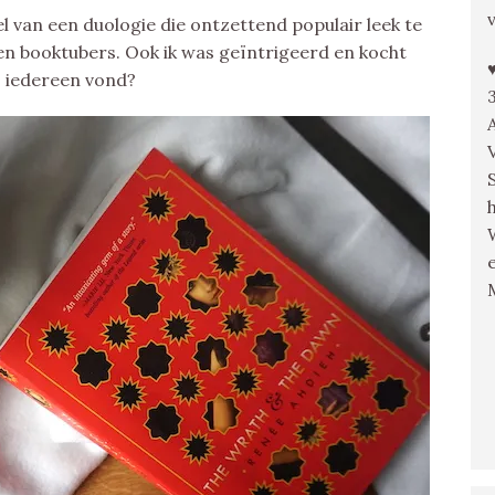
el van een duologie die ontzettend populair leek te
n booktubers. Ook ik was geïntrigeerd en kocht
ls iedereen vond?