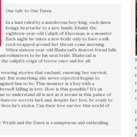
One Life to One Dawn.
In a land ruled by a murderous boy-king, each dawn
brings heartache to a new family. Khalid, the
eighteen-year-old Caliph of Khorasan, is a monster.
Each night he takes a new bride only to have a silk
cord wrapped around her throat come morning.
When sixteen-year-old Shahrzad's dearest friend falls
nd volunteers to be his next bride. Shahrzad is
 the caliph's reign of terror once and for all.
 weaving stories that enchant, ensuring her survival,
ast. But something she never expected begins to
agined him to be. This monster is a boy with a
rself falling in love. How is this possible? It's an
me to understand all is not as it seems in this palace of
hatever secrets lurk and, despite her love, be ready to
 lives he's stolen. Can their love survive this world of
e Wrath and the Dawn is a sumptuous and enthralling