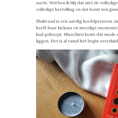
nacht
. Wel ben ik blij dat niet de volledi
volledige hertelling en dat komt ten guns
Shahrzad
is een aardig hoofdpersoon, maa
heeft haar kickass en moedige momenten, 
had gehoopt. Misschien komt dat mede d
liggen. Het is al vanaf het begin overduide