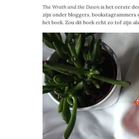
The Wrath and the Dawn
is het eerste de
zijn onder bloggers, bookstagrammers e
het boek. Zou dit boek echt zo tof zijn a