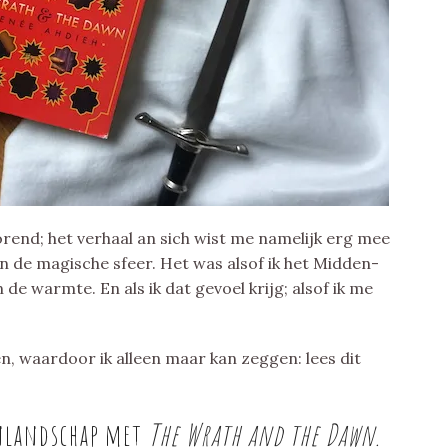
rend; het verhaal an sich wist me namelijk erg mee
n de magische sfeer. Het was alsof ik het Midden-
de warmte. En als ik dat gevoel krijg; alsof ik me
n, waardoor ik alleen maar kan zeggen: lees dit
jnlandschap met
The Wrath and the Dawn.