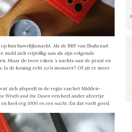
op hun huwelijksnacht. Als de BBF van
Shahrzad
 meld zich vrijwillig aan als zijn volgende
en. Maar de twee raken ’s nachts aan de praat en
en. Is de koning echt zo’n monster? Of zit er meer
wat zich afspeelt in de regio van het Midden-
he Wrath and the Dawn
een heel ander sfeertje
 en heel erg
1000 en een nacht.
En dat voelt goed.