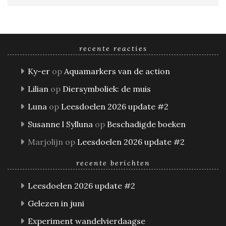
recente reacties
Ky-er
op
Aquamarkers van de action
Lilian
op
Diersymboliek: de muis
Luna
op
Leesdoelen 2026 update #2
Susanne l Sylluna
op
Beschadigde boeken
Marjolijn
op
Leesdoelen 2026 update #2
recente berichten
Leesdoelen 2026 update #2
Gelezen in juni
Experiment wandelvierdaagse