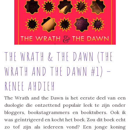
THE WRATH & THE DAWN (THE
WRATH AND THE DAWN #1) –
RENEE AHDIEH
The Wrath and the Dawn is het eerste deel van een
duologie die ontzettend populair leek te zijn onder
bloggers, bookstagrammers en booktubers. Ook ik
was geïntrigeerd en kocht het boek. Zou dit boek echt
zo tof zijn als iedereen vond? Een jonge koning