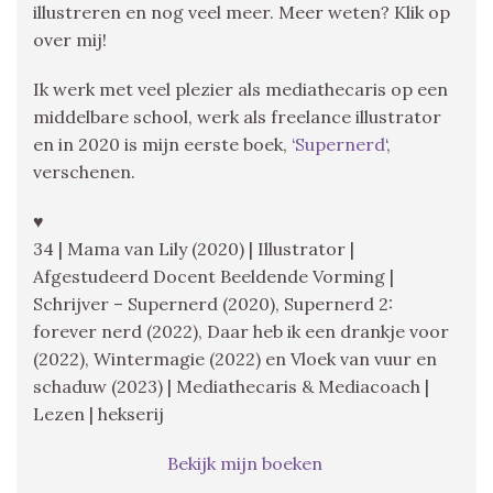
illustreren en nog veel meer. Meer weten? Klik op
over mij!
Ik werk met veel plezier als mediathecaris op een
middelbare school, werk als freelance illustrator
en in 2020 is mijn eerste boek, ‘
Supernerd
‘,
verschenen.
♥
34 | Mama van Lily (2020) | Illustrator |
Afgestudeerd Docent Beeldende Vorming |
Schrijver – Supernerd (2020), Supernerd 2:
forever nerd (2022), Daar heb ik een drankje voor
(2022), Wintermagie (2022) en Vloek van vuur en
schaduw (2023) | Mediathecaris & Mediacoach |
Lezen | hekserij
Bekijk mijn boeken