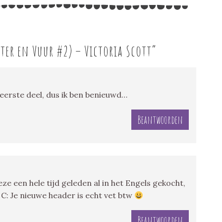
ater en Vuur #2) – Victoria Scott
”
eerste deel, dus ik ben benieuwd…
Beantwoorden
e een hele tijd geleden al in het Engels gekocht,
 C: Je nieuwe header is echt vet btw
Beantwoorden