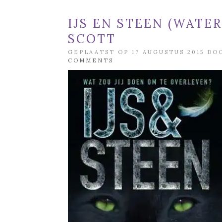
IJS EN STEEN (WATER
SCOTT
GEPLAATST OP 17 AUGUSTUS 2015 D
COMMENTS