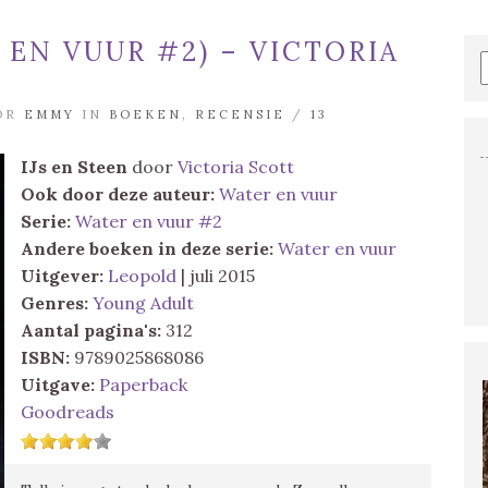
 EN VUUR #2) – VICTORIA
OOR
EMMY
IN
BOEKEN
,
RECENSIE
/
13
IJs en Steen
door
Victoria Scott
Ook door deze auteur:
Water en vuur
Serie:
Water en vuur #2
Andere boeken in deze serie:
Water en vuur
Uitgever:
Leopold
| juli 2015
Genres:
Young Adult
Aantal pagina's:
312
ISBN:
9789025868086
Uitgave:
Paperback
Goodreads