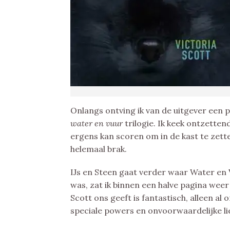
Onlangs ontving ik van de uitgever een 
water en vuur
trilogie. Ik keek ontzetten
ergens kan scoren om in de kast te zetten
helemaal brak.
IJs en Steen gaat verder waar Water en V
was, zat ik binnen een halve pagina weer 
Scott ons geeft is fantastisch, alleen a
speciale powers en onvoorwaardelijke li