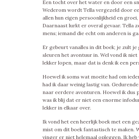
Een tocht over het water en door een sn
Wederom wordt Tella vergezeld door ee
allen hun eigen persoonlijkheid en groei
Daarnaast lurkt er overal gevaar. Tella 
mens; iemand die echt om anderen is ga
Er gebeurt vanalles in dit boek; je zult j
sleuren het avontuur in. Wel vond ik nie
lekker lopen, maar dat is denk ik een pe
Hoewel ik soms wat moeite had om ieder
had ik daar weinig lastig van. Gedurende
naar eerdere avonturen. Hoewel ik dus p
was ik blij dat er niet een enorme infod
lekker in elkaar over.
Ik vond het een heerlijk boek met een ge
mist om dit boek fantastisch te maken. Wa
vinger er niet helemaal opleggen. Ik he