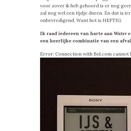
voor zover ik heb gehoord is er nog gee
zal nog wel een tijdje duren. En dat is i
onbevredigend. Want het is HEFTIG.
Ik raad iedereen van harte aan
Water e
een heerlijke combinatie van een afv
Error: Connection with Bol.com cannot 