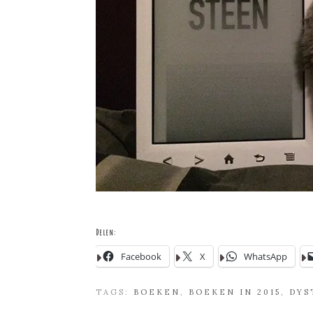
Delen:
Facebook
X
WhatsApp
TAGS:
BOEKEN
,
BOEKEN IN 2015
,
DYS