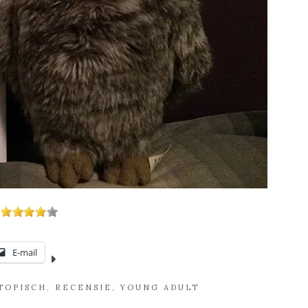
E-mail
TOPISCH
,
RECENSIE
,
YOUNG ADULT