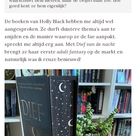
waarschuwt hem meteen, maar de twijfel slaat toe: hoe
goed kent ze hem eigenlijk?
De boeken van Holly Black hebben me altijd wel
aangesproken. Ze durft duistere thema’s aan te
snijden en de manier waarop ze de fae aanpakt,
spreekt me altijd erg aan. Met
Dief van de nacht
brengt ze haar eerste
adult fantasy
op de markt en
natuurlijk was ik reuze benieuwd!