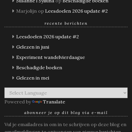
Susanne l Sylluna
op
Beschadigde boeken
Marjolijn
op
Leesdoelen 2026 update #2
recente berichten
Leesdoelen 2026 update #2
Gelezen in juni
Experiment wandelvierdaagse
Beschadigde boeken
Gelezen in mei
Powered by
Translate
abonneer je op dit blog via e-mail
Vul je emailadres in om in te schrijven op deze blog en
emailmeldingen te ontvangen van nieuwe berichten.