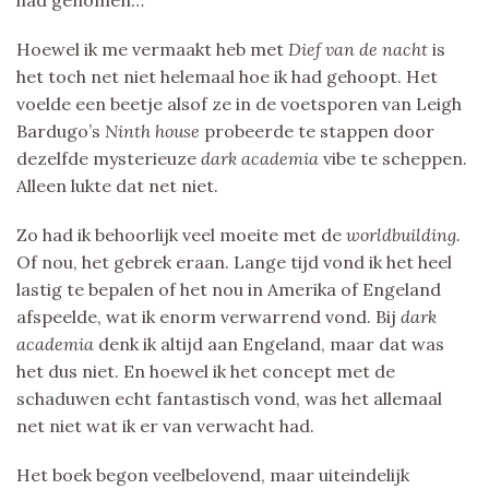
had genomen…
Hoewel ik me vermaakt heb met
Dief van de nacht
is
het toch net niet helemaal hoe ik had gehoopt. Het
voelde een beetje alsof ze in de voetsporen van Leigh
Bardugo’s
Ninth house
probeerde te stappen door
dezelfde mysterieuze
dark academia
vibe te scheppen.
Alleen lukte dat net niet.
Zo had ik behoorlijk veel moeite met de
worldbuilding.
Of nou, het gebrek eraan. Lange tijd vond ik het heel
lastig te bepalen of het nou in Amerika of Engeland
afspeelde, wat ik enorm verwarrend vond. Bij
dark
academia
denk ik altijd aan Engeland, maar dat was
het dus niet. En hoewel ik het concept met de
schaduwen echt fantastisch vond, was het allemaal
net niet wat ik er van verwacht had.
Het boek begon veelbelovend, maar uiteindelijk