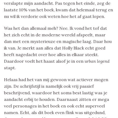
verslapte mijn aandacht. Pas tegen het einde, zeg de
laatste 10% van het boek, kwam dat helemaal terug en
nu wil ik verdorie ook weten hoe het af gaat lopen.
Was het dan allemaal meh? Nee. Ik vond het tof dat
het zich echt in de moderne wereld afspeelt, maar
dan met een mysterieuze en magische laag. Daar hou
ik van. Je merkt aan alles dat Holly Black echt goed
heeft nagedacht over hoe alles in elkaar steekt.
Daardoor voelt het haast alsof je in een
urban legend
stapt.
Helaas had het van mij gewoon wat actiever mogen
zijn. De schrijfstijl is namelijk ook vrij passief
beschrijvend, waardoor het soms best lastig was je
aandacht erbij te houden. Daarnaast zitten er mega
veel personages in het boek en ook echt superveel
namen. Echt, als dit boek even flink was uitgedund,