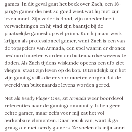
games. In dit geval gaat het boek over Zach, een 18-
jarige gamer die niet zo goed weet wat hij met zijn
leven moet. Zijn vader is dood, zijn moeder heeft
verwachtingen en hij vind zijn baantje bij de
plaatselijke gameshop wel prima. Kon hij maar werk
krijgen als professioneel gamer, want Zach is een van
de topspelers van Armada, een spel waarin er drones
bestuurd moeten worden om buitenaardse wezens te
doden. Als Zach tijdens wiskunde opeens een ufo ziet
vliegen, staat zijn leven op de kop. Uiteindelijk zijn het
zijn gaming skills die er voor moeten zorgen dat de
wereld van buitenaardse levens worden gered.
Net als
Ready Player One,
zit
Armada
weer boordevol
referenties naar de gamingcommunity. Ik ben geen
echte gamer, maar zelfs voor mij zat het vol
herkenbare elementen. Daar hou ik van, want ik ga
graag om met nerdy gamers. Ze voelen als mijn soort