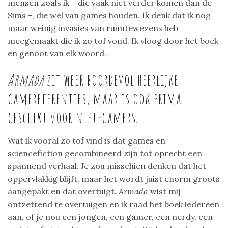
mensen zoals ik – die vaak niet verder komen dan de
Sims -, die wel van games houden. Ik denk dat ik nog
maar weinig invasies van ruimtewezens heb
meegemaakt die ik zo tof vond. Ik vloog door het boek
en genoot van elk woord.
Armada
zit weer boordevol heerlijke
gamereferenties, maar is ook prima
geschikt voor niet-gamers.
Wat ik vooral zo tof vind is dat games en
sciencefiction gecombineerd zijn tot oprecht een
spannend verhaal. Je zou misschien denken dat het
oppervlakkig blijft, maar het wordt juist enorm groots
aangepakt en dat overtuigt.
Armada
wist mij
ontzettend te overtuigen en ik raad het boek iedereen
aan, of je nou een jongen, een gamer, een nerdy, een