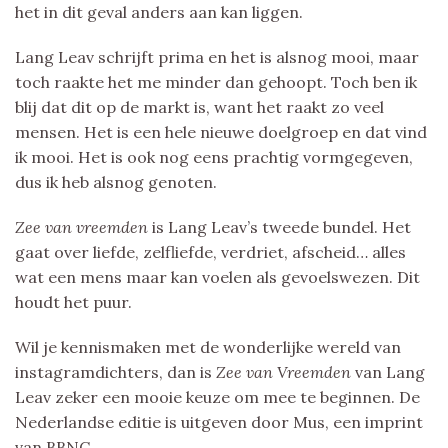
het in dit geval anders aan kan liggen.
Lang Leav schrijft prima en het is alsnog mooi, maar
toch raakte het me minder dan gehoopt. Toch ben ik
blij dat dit op de markt is, want het raakt zo veel
mensen. Het is een hele nieuwe doelgroep en dat vind
ik mooi. Het is ook nog eens prachtig vormgegeven,
dus ik heb alsnog genoten.
Zee van vreemden
is Lang Leav’s tweede bundel. Het
gaat over liefde, zelfliefde, verdriet, afscheid… alles
wat een mens maar kan voelen als gevoelswezen. Dit
houdt het puur.
Wil je kennismaken met de wonderlijke wereld van
instagramdichters, dan is
Zee van Vreemden
van Lang
Leav zeker een mooie keuze om mee te beginnen. De
Nederlandse editie is uitgeven door Mus, een imprint
van BBNC.