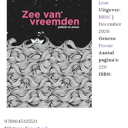
Leav
Uitgever:
BBNC
|
December
2020
Genres:
Poezie
Aantal
pagina's:
220
ISBN:
9789045325521