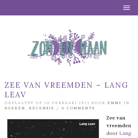
Togg
ZEE VAN VREEMDEN – LANG
LEAV
GEPLAATST OP 20 FEBRUARI 2021 DOOR
EMMY
IN
BOEKEN
,
RECENSIE
/
0 COMMENTS
Zee van
vreemden
door
Lang