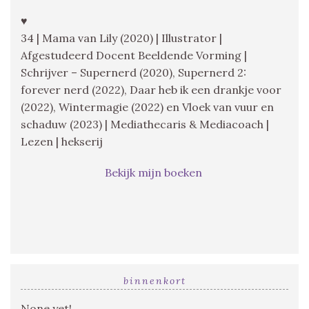
♥
34 | Mama van Lily (2020) | Illustrator |
Afgestudeerd Docent Beeldende Vorming |
Schrijver – Supernerd (2020), Supernerd 2:
forever nerd (2022), Daar heb ik een drankje voor
(2022), Wintermagie (2022) en Vloek van vuur en
schaduw (2023) | Mediathecaris & Mediacoach |
Lezen | hekserij
Bekijk mijn boeken
binnenkort
None yet!