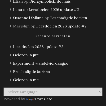
Lilian
op
Diersymboliek: de muis
Luna
op
Leesdoelen 2026 update #2
Susanne l Sylluna
op
Beschadigde boeken
Marjolijn
op
Leesdoelen 2026 update #2
recente berichten
Leesdoelen 2026 update #2
Gelezen in juni
Experiment wandelvierdaagse
Beschadigde boeken
Gelezen in mei
Powered by
Translate