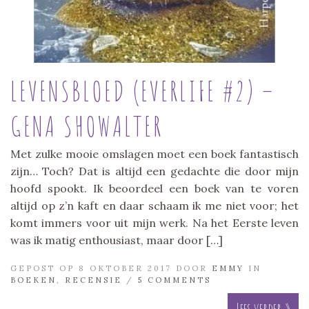
LEVENSBLOED (EVERLIFE #2) –
GENA SHOWALTER
Met zulke mooie omslagen moet een boek fantastisch
zijn… Toch? Dat is altijd een gedachte die door mijn
hoofd spookt. Ik beoordeel een boek van te voren
altijd op z’n kaft en daar schaam ik me niet voor; het
komt immers voor uit mijn werk. Na het Eerste leven
was ik matig enthousiast, maar door […]
GEPOST OP 8 OKTOBER 2017 DOOR
EMMY
IN
BOEKEN
,
RECENSIE
/
5 COMMENTS
Lees verder »