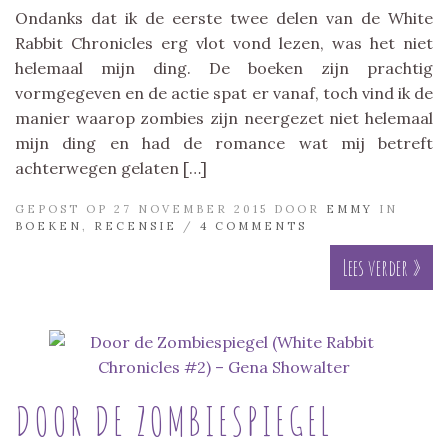
Ondanks dat ik de eerste twee delen van de White
Rabbit Chronicles erg vlot vond lezen, was het niet
helemaal mijn ding. De boeken zijn prachtig
vormgegeven en de actie spat er vanaf, toch vind ik de
manier waarop zombies zijn neergezet niet helemaal
mijn ding en had de romance wat mij betreft
achterwegen gelaten […]
GEPOST OP 27 NOVEMBER 2015 DOOR
EMMY
IN
BOEKEN
,
RECENSIE
/
4 COMMENTS
Lees verder »
DOOR DE ZOMBIESPIEGEL