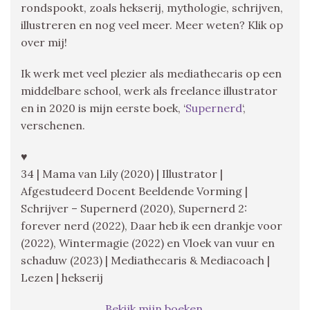
rondspookt, zoals hekserij, mythologie, schrijven,
illustreren en nog veel meer. Meer weten? Klik op
over mij!
Ik werk met veel plezier als mediathecaris op een
middelbare school, werk als freelance illustrator
en in 2020 is mijn eerste boek, ‘
Supernerd
‘,
verschenen.
♥
34 | Mama van Lily (2020) | Illustrator |
Afgestudeerd Docent Beeldende Vorming |
Schrijver – Supernerd (2020), Supernerd 2:
forever nerd (2022), Daar heb ik een drankje voor
(2022), Wintermagie (2022) en Vloek van vuur en
schaduw (2023) | Mediathecaris & Mediacoach |
Lezen | hekserij
Bekijk mijn boeken