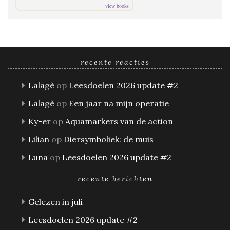
view books
recente reacties
Lalagè
op
Leesdoelen 2026 update #2
Lalagè
op
Een jaar na mijn operatie
Ky-er
op
Aquamarkers van de action
Lilian
op
Diersymboliek: de muis
Luna
op
Leesdoelen 2026 update #2
recente berichten
Gelezen in juli
Leesdoelen 2026 update #2