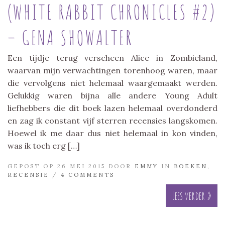
(WHITE RABBIT CHRONICLES #2)
– GENA SHOWALTER
Een tijdje terug verscheen Alice in Zombieland,
waarvan mijn verwachtingen torenhoog waren, maar
die vervolgens niet helemaal waargemaakt werden.
Gelukkig waren bijna alle andere Young Adult
liefhebbers die dit boek lazen helemaal overdonderd
en zag ik constant vijf sterren recensies langskomen.
Hoewel ik me daar dus niet helemaal in kon vinden,
was ik toch erg […]
GEPOST OP 26 MEI 2015 DOOR
EMMY
IN
BOEKEN
,
RECENSIE
/
4 COMMENTS
Lees verder »