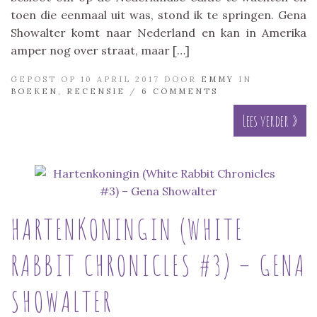
toen die eenmaal uit was, stond ik te springen. Gena
Showalter komt naar Nederland en kan in Amerika
amper nog over straat, maar […]
GEPOST OP 10 APRIL 2017 DOOR
EMMY
IN
BOEKEN
,
RECENSIE
/
6 COMMENTS
Lees verder »
HARTENKONINGIN (WHITE
RABBIT CHRONICLES #3) – GENA
SHOWALTER