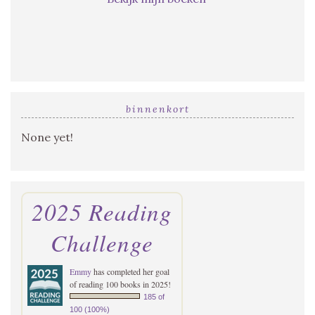
binnenkort
None yet!
2025 Reading
Challenge
Emmy
has completed her goal
of reading 100 books in 2025!
185 of
100 (100%)