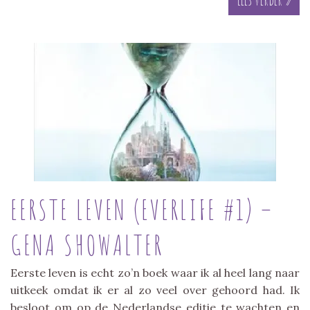
EERSTE LEVEN (EVERLIFE #1) –
GENA SHOWALTER
Eerste leven is echt zo’n boek waar ik al heel lang naar
uitkeek omdat ik er al zo veel over gehoord had. Ik
besloot om op de Nederlandse editie te wachten en