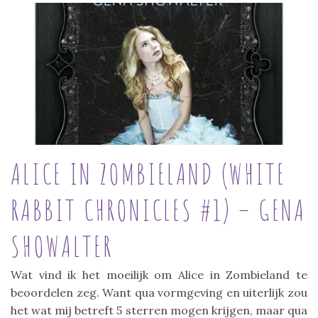
ALICE IN ZOMBIELAND (WHITE
RABBIT CHRONICLES #1) – GENA
SHOWALTER
Wat vind ik het moeilijk om Alice in Zombieland te
beoordelen zeg. Want qua vormgeving en uiterlijk zou
het wat mij betreft 5 sterren mogen krijgen, maar qua