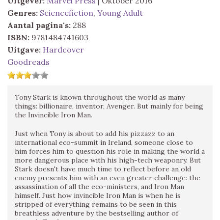
Uitgever:
Marvel Press
| Oktober 2016
Genres:
Sciencefiction
,
Young Adult
Aantal pagina's:
288
ISBN:
9781484741603
Uitgave:
Hardcover
Goodreads
Tony Stark is known throughout the world as many
things: billionaire, inventor, Avenger. But mainly for being
the Invincible Iron Man.
Just when Tony is about to add his pizzazz to an
international eco-summit in Ireland, someone close to
him forces him to question his role in making the world a
more dangerous place with his high-tech weaponry. But
Stark doesn't have much time to reflect before an old
enemy presents him with an even greater challenge: the
assassination of all the eco-ministers, and Iron Man
himself. Just how invincible Iron Man is when he is
stripped of everything remains to be seen in this
breathless adventure by the bestselling author of