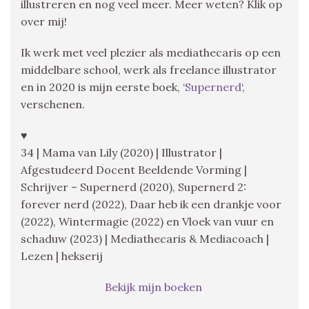
illustreren en nog veel meer. Meer weten? Klik op
over mij!
Ik werk met veel plezier als mediathecaris op een
middelbare school, werk als freelance illustrator
en in 2020 is mijn eerste boek, ‘
Supernerd
‘,
verschenen.
♥
34 | Mama van Lily (2020) | Illustrator |
Afgestudeerd Docent Beeldende Vorming |
Schrijver – Supernerd (2020), Supernerd 2:
forever nerd (2022), Daar heb ik een drankje voor
(2022), Wintermagie (2022) en Vloek van vuur en
schaduw (2023) | Mediathecaris & Mediacoach |
Lezen | hekserij
Bekijk mijn boeken