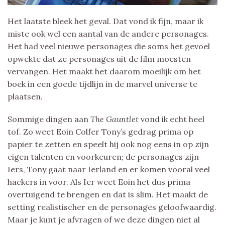
Het laatste bleek het geval. Dat vond ik fijn, maar ik
miste ook wel een aantal van de andere personages.
Het had veel nieuwe personages die soms het gevoel
opwekte dat ze personages uit de film moesten
vervangen. Het maakt het daarom moeilijk om het
boek in een goede tijdlijn in de marvel universe te
plaatsen.
Sommige dingen aan
The Gauntlet
vond ik echt heel
tof. Zo weet Eoin Colfer Tony’s gedrag prima op
papier te zetten en speelt hij ook nog eens in op zijn
eigen talenten en voorkeuren; de personages zijn
Iers, Tony gaat naar Ierland en er komen vooral veel
hackers in voor. Als Ier weet Eoin het dus prima
overtuigend te brengen en dat is slim. Het maakt de
setting realistischer en de personages geloofwaardig.
Maar je kunt je afvragen of we deze dingen niet al