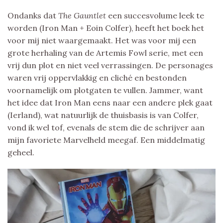
Ondanks dat
The Gauntlet
een succesvolume leek te
worden (Iron Man + Eoin Colfer), heeft het boek het
voor mij niet waargemaakt. Het was voor mij een
grote herhaling van de Artemis Fowl serie, met een
vrij dun plot en niet veel verrassingen. De personages
waren vrij oppervlakkig en cliché en bestonden
voornamelijk om plotgaten te vullen. Jammer, want
het idee dat Iron Man eens naar een andere plek gaat
(Ierland), wat natuurlijk de thuisbasis is van Colfer,
vond ik wel tof, evenals de stem die de schrijver aan
mijn favoriete Marvelheld meegaf. Een middelmatig
geheel.