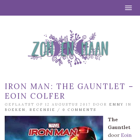
Togg
IRON MAN: THE GAUNTLET –
EOIN COLFER
GEPLAATST OP 12 AUGUSTUS 2017 DOOR
EMMY
IN
BOEKEN
,
RECENSIE
/
0 COMMENTS
The
Gauntlet
door
Eoin