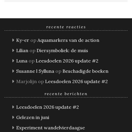
recente reacties
Ky-er
op
Aquamarkers van de action
Lilian
op
Diersymboliek: de muis
Luna
op
Leesdoelen 2026 update #2
Susanne l Sylluna
op
Beschadigde boeken
Marjolijn
op
Leesdoelen 2026 update #2
recente berichten
Leesdoelen 2026 update #2
Gelezen in juni
Experiment wandelvierdaagse