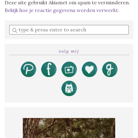
Deze site gebruikt Akismet om spam te verminderen.
Bekijk hoe je reactie gegevens worden verwerkt
.
Enter
a
search
query
volg mij