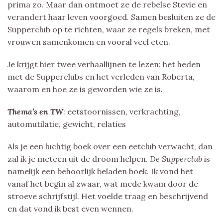
prima zo. Maar dan ontmoet ze de rebelse Stevie en
verandert haar leven voorgoed. Samen besluiten ze de
Supperclub op te richten, waar ze regels breken, met
vrouwen samenkomen en vooral veel eten.
Je krijgt hier twee verhaallijnen te lezen: het heden
met de Supperclubs en het verleden van Roberta,
waarom en hoe ze is geworden wie ze is.
Thema’s en TW
: eetstoornissen, verkrachting,
automutilatie, gewicht, relaties
Als je een luchtig boek over een eetclub verwacht, dan
zal ik je meteen uit de droom helpen.
De Supperclub
is
namelijk een behoorlijk beladen boek. Ik vond het
vanaf het begin al zwaar, wat mede kwam door de
stroeve schrijfstijl. Het voelde traag en beschrijvend
en dat vond ik best even wennen.