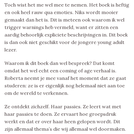
Toch wist het me wel mee te nemen. Het boek is heftig
en ook heel rauw qua emoties. Niks wordt mooier
gemaakt dan het is. Dit is meteen ook waarom ik wel
trigger warnings heb vermeld, want er zitten een
aardig behoorlijk expliciete beschrijvingen in. Dit boek
is dan ook niet geschikt voor de jongere young adult
lezer.
Waarom ik dit boek dan wel bespreek? Dat komt
omdat het wel echt een coming of age verhaal is.
Roberta neemt je mee vanaf het moment dat ze gaat
studeren: ze is er eigenlijk nog helemaal niet aan toe
om de wereld te verkennen.
Ze ontdekt zichzelf. Haar passies. Ze leert wat met
haar passies te doen. Ze ervaart hoe groepsdruk
werkt en dat er over haar heen gelopen wordt. Dit
zijn allemaal thema’s die wij allemaal wel doormaken.