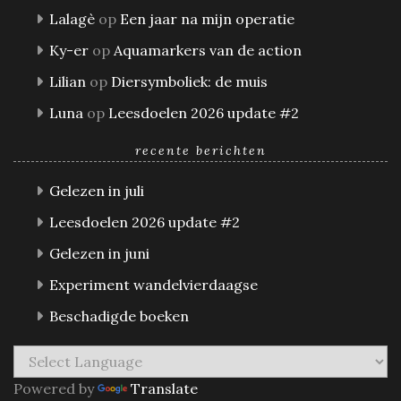
Lalagè
op
Een jaar na mijn operatie
Ky-er
op
Aquamarkers van de action
Lilian
op
Diersymboliek: de muis
Luna
op
Leesdoelen 2026 update #2
recente berichten
Gelezen in juli
Leesdoelen 2026 update #2
Gelezen in juni
Experiment wandelvierdaagse
Beschadigde boeken
Powered by
Translate