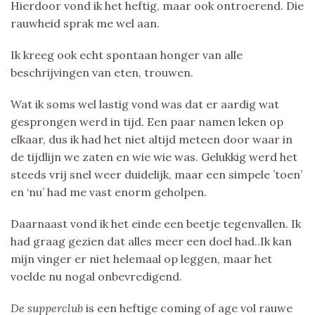
Hierdoor vond ik het heftig, maar ook ontroerend. Die
rauwheid sprak me wel aan.
Ik kreeg ook echt spontaan honger van alle
beschrijvingen van eten, trouwen.
Wat ik soms wel lastig vond was dat er aardig wat
gesprongen werd in tijd. Een paar namen leken op
elkaar, dus ik had het niet altijd meteen door waar in
de tijdlijn we zaten en wie wie was. Gelukkig werd het
steeds vrij snel weer duidelijk, maar een simpele ’toen’
en ‘nu’ had me vast enorm geholpen.
Daarnaast vond ik het einde een beetje tegenvallen. Ik
had graag gezien dat alles meer een doel had..Ik kan
mijn vinger er niet helemaal op leggen, maar het
voelde nu nogal onbevredigend.
De supperclub
is een heftige coming of age vol rauwe