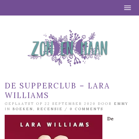
Togg
DE SUPPERCLUB – LARA
WILLIAMS
GEPLAATST OP 22 SEPTEMBER 2020 DOOR
EMMY
IN
BOEKEN
,
RECENSIE
/
0 COMMENTS
De