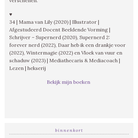
verschenen.
♥
34 | Mama van Lily (2020) | Illustrator |
Afgestudeerd Docent Beeldende Vorming |
Schrijver – Supernerd (2020), Supernerd 2:
forever nerd (2022), Daar heb ik een drankje voor
(2022), Wintermagie (2022) en Vloek van vuur en
schaduw (2023) | Mediathecaris & Mediacoach |
Lezen | hekserij
Bekijk mijn boeken
binnenkort