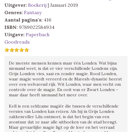
Uitgever:
Boekerij
| Januari 2019
Genres:
Fantasy
Aantal pagina's:
416
ISBN:
9789022584934
Uitgave:
Paperback
Goodreads
De meeste mensen kennen maar één Londen. Wat bijna
niemand weet, is dat er vier verschillende Londens zijn.
Grijs Londen: vies, saai en zonder magie. Rood Londen,
waar magie wordt vereerd en de Maresh-dynastie heerst
over een welvarend rijk. Wit Londen, waar men vecht om
controle over de magie. En ooit was er Zwart Londen –
maar daar heeft niemand het meer over.
Kell is een zeldzame magiër die tussen de verschillende
versies van Londen kan reizen. Als hij in Grijs Londen
zakkenroller Lila ontmoet, is dat het begin van een
avontuur dat ze naar alle uithoeken van de stad brengt.
Maar gevaarlijke magie ligt op de loer en het verraad