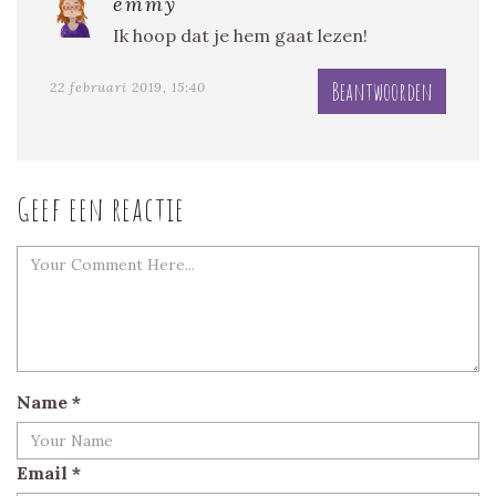
emmy
Ik hoop dat je hem gaat lezen!
Beantwoorden
22 februari 2019, 15:40
Geef een reactie
Name
*
Email
*