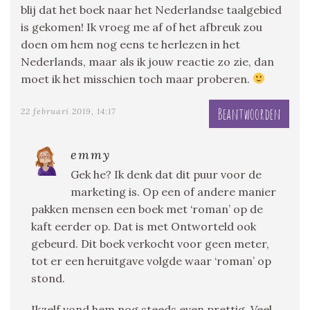
blij dat het boek naar het Nederlandse taalgebied
is gekomen! Ik vroeg me af of het afbreuk zou
doen om hem nog eens te herlezen in het
Nederlands, maar als ik jouw reactie zo zie, dan
moet ik het misschien toch maar proberen.
Beantwoorden
22 februari 2019, 14:17
emmy
Gek he? Ik denk dat dit puur voor de
marketing is. Op een of andere manier
pakken mensen een boek met ‘roman’ op de
kaft eerder op. Dat is met Ontworteld ook
gebeurd. Dit boek verkocht voor geen meter,
tot er een heruitgave volgde waar ‘roman’ op
stond.
Ikzelf vond hem nog steeds even prettig. Veel