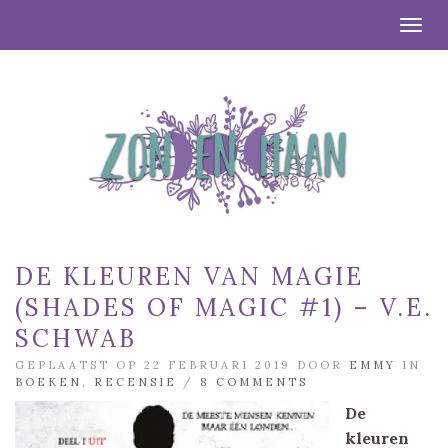
Togg
DE KLEUREN VAN MAGIE
(SHADES OF MAGIC #1) – V.E.
SCHWAB
GEPLAATST OP 22 FEBRUARI 2019 DOOR
EMMY
IN
BOEKEN
,
RECENSIE
/
8 COMMENTS
De
kleuren