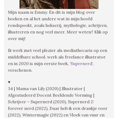
Mijn naam is Emmy. En dit is mijn blog over
boeken en al het andere wat in mijn hoofd
rondspookt, zoals hekserij, mythologie, schrijven,
illustreren en nog veel meer. Meer weten? Klik op
over mij!
Ik werk met veel plezier als mediathecaris op een
middelbare school, werk als freelance illustrator
en in 2020 is mijn eerste boek, ‘
Supernerd
‘,
verschenen.
♥
34 | Mama van Lily (2020) | Illustrator |
Afgestudeerd Docent Beeldende Vorming |
Schrijver – Supernerd (2020), Supernerd 2:
forever nerd (2022), Daar heb ik een drankje voor
(2022), Wintermagie (2022) en Vloek van vuur en