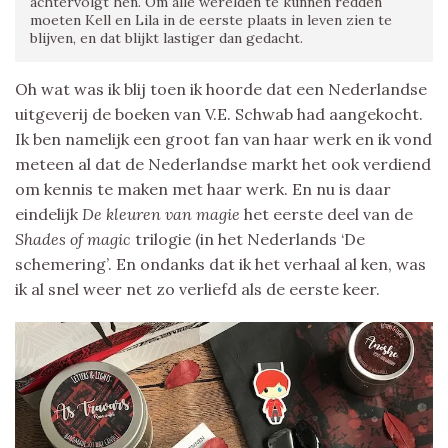
achtervolgt hen. Om alle werelden te kunnen redden
moeten Kell en Lila in de eerste plaats in leven zien te
blijven, en dat blijkt lastiger dan gedacht.
Oh wat was ik blij toen ik hoorde dat een Nederlandse
uitgeverij de boeken van V.E. Schwab had aangekocht.
Ik ben namelijk een groot fan van haar werk en ik vond
meteen al dat de Nederlandse markt het ook verdiend
om kennis te maken met haar werk. En nu is daar
eindelijk
De kleuren van magie
het eerste deel van de
Shades of magic
trilogie (in het Nederlands ‘De
schemering’. En ondanks dat ik het verhaal al ken, was
ik al snel weer net zo verliefd als de eerste keer.