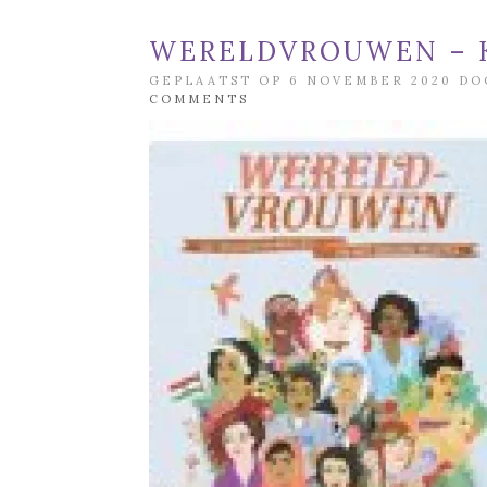
WERELDVROUWEN – K
GEPLAATST OP 6 NOVEMBER 2020 D
COMMENTS