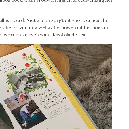
tijdloos boek, want vrouwen maken al eeuwenlang het
eillustreerd. Niet alleen zorgt dit voor eenheid, het
 vibe. Er zijn nog wel wat vrouwen uit het boek in
en, worden ze even waardevol als de rest.