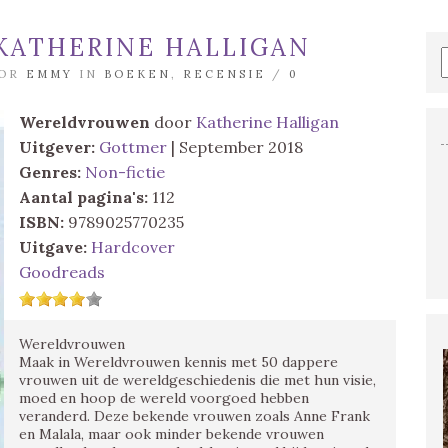
ATHERINE HALLIGAN
OOR
EMMY
IN
BOEKEN
,
RECENSIE
/
0
Wereldvrouwen
door
Katherine Halligan
Uitgever:
Gottmer
| September 2018
Genres:
Non-fictie
Aantal pagina's:
112
ISBN:
9789025770235
Uitgave:
Hardcover
Goodreads
Wereldvrouwen
Maak in Wereldvrouwen kennis met 50 dappere
vrouwen uit de wereldgeschiedenis die met hun visie,
moed en hoop de wereld voorgoed hebben
veranderd. Deze bekende vrouwen zoals Anne Frank
en Malala, maar ook minder bekende vrouwen