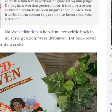
vertellen hun levensverhaal, beginnend bij hun jeugd.
De pagina's worden gesierd door frisse portretten,
zeldzame archieffoto's en inspirerende quotes. Een
fraai boek om cadeau te geven en te koesteren, voor
iedereen!
Na
Wereldkinderen
heb ik nu eenzelfde boek in
de serie gelezen:
Wereldvrouwen.
Dit boek bevat
r de wereld.