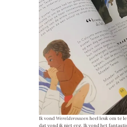
Ik vond
Wereldvrouwen
heel leuk om te l
dat vond ik niet erg. Ik vond het fantas