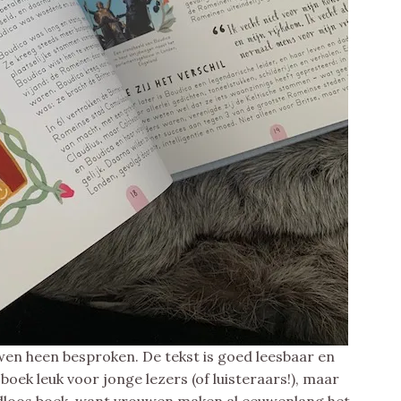
en heen besproken. De tekst is goed leesbaar en
boek leuk voor jonge lezers (of luisteraars!), maar