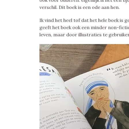
ook voor ouderen. eigenlijk is het een 
verschil. Dit boek is een ode aan hen.
Ik vind het heel tof dat het hele boek is g
geeft het boek ook een minder non-fictie
leven, maar door illustraties te gebruik