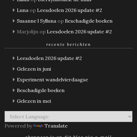
Luna
op
Leesdoelen 2026 update #2
Susanne l Sylluna
op
Beschadigde boeken
Marjolijn
op
Leesdoelen 2026 update #2
recente berichten
Leesdoelen 2026 update #2
Gelezen in juni
Experiment wandelvierdaagse
Beschadigde boeken
Gelezen in mei
Powered by
Translate
abonneer je op dit blog via e-mail