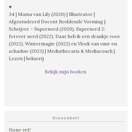
♥
34 | Mama van Lily (2020) | Illustrator |
Afgestudeerd Docent Beeldende Vorming |
Schrijver – Supernerd (2020), Supernerd 2:
forever nerd (2022), Daar heb ik een drankje voor
(2022), Wintermagie (2022) en Vloek van vuur en
schaduw (2023) | Mediathecaris & Mediacoach |
Lezen | hekserij
Bekijk mijn boeken
binnenkort
None yet!