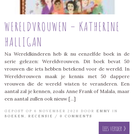
WERELDVROUWEN – KATHERINE
HALLIGAN
Na Wereldkinderen heb ik nu eenzelfde boek in de
serie gelezen: Wereldvrouwen. Dit boek bevat 50
vrouwen die iets hebben betekend voor de wereld. In
Wereldvrouwen maak je kennis met 50 dappere
vrouwen die de wereld wisten te veranderen. Een
aantal zal je kennen, zoals Anne Frank of Malala, maar
een aantal zullen ook nieuw […]
GEPOST OP 6 NOVEMBER 2020 DOOR
EMMY
IN
BOEKEN
,
RECENSIE
/
0 COMMENTS
Lees verder »