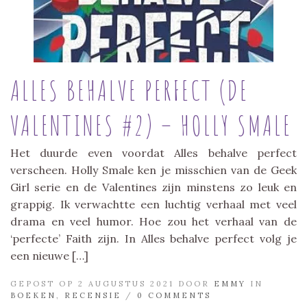
ALLES BEHALVE PERFECT (DE
VALENTINES #2) – HOLLY SMALE
Het duurde even voordat Alles behalve perfect
verscheen. Holly Smale ken je misschien van de Geek
Girl serie en de Valentines zijn minstens zo leuk en
grappig. Ik verwachtte een luchtig verhaal met veel
drama en veel humor. Hoe zou het verhaal van de
‘perfecte’ Faith zijn. In Alles behalve perfect volg je
een nieuwe […]
GEPOST OP 2 AUGUSTUS 2021 DOOR
EMMY
IN
BOEKEN
,
RECENSIE
/
0 COMMENTS