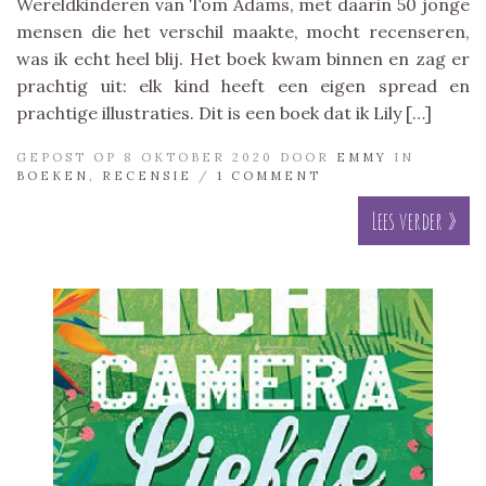
Wereldkinderen van Tom Adams, met daarin 50 jonge
mensen die het verschil maakte, mocht recenseren,
was ik echt heel blij. Het boek kwam binnen en zag er
prachtig uit: elk kind heeft een eigen spread en
prachtige illustraties. Dit is een boek dat ik Lily […]
GEPOST OP 8 OKTOBER 2020 DOOR
EMMY
IN
BOEKEN
,
RECENSIE
/
1 COMMENT
Lees verder »