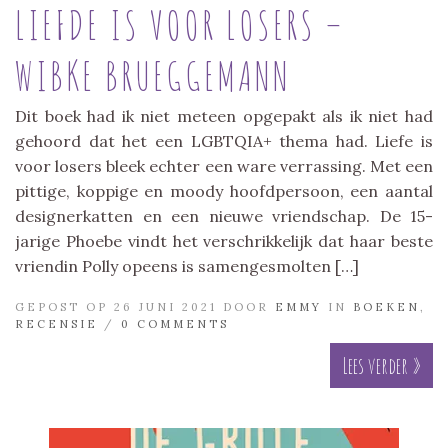
LIEFDE IS VOOR LOSERS –
WIBKE BRUEGGEMANN
Dit boek had ik niet meteen opgepakt als ik niet had
gehoord dat het een LGBTQIA+ thema had. Liefe is
voor losers bleek echter een ware verrassing. Met een
pittige, koppige en moody hoofdpersoon, een aantal
designerkatten en een nieuwe vriendschap. De 15-
jarige Phoebe vindt het verschrikkelijk dat haar beste
vriendin Polly opeens is samengesmolten […]
GEPOST OP 26 JUNI 2021 DOOR
EMMY
IN
BOEKEN
,
RECENSIE
/
0 COMMENTS
Lees verder »