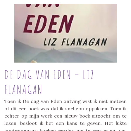
DE DAG VAN EDEN – LIZ
FLANAGAN
Toen ik De dag van Eden ontving wist ik niet meteen
of dit een boek was dat ik snel zou oppakken. Toen ik
echter op mijn werk een nieuw boek uitzocht om te
lezen, besloot ik het een kans te geven. Het lukte
contemporary boeken eerder me te verrassen, dus