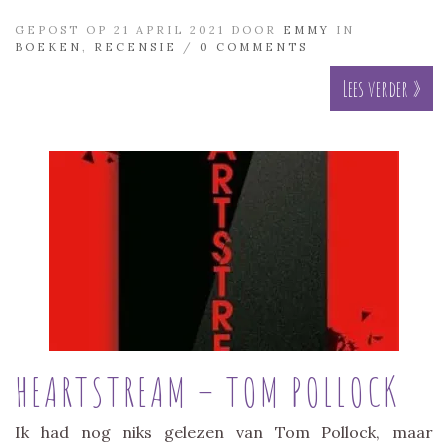
GEPOST OP 21 APRIL 2021 DOOR
EMMY
IN
BOEKEN
,
RECENSIE
/
0 COMMENTS
Lees verder »
HEARTSTREAM – TOM POLLOCK
Ik had nog niks gelezen van Tom Pollock, maar