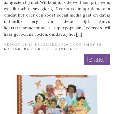
aangezien hij met Wit konijn, rode wolf een prijs won,
was ik toch nieuwsgierig. Heartstream sprak me aan
omdat het over een soort social media gaat en dat is
natuurlijk erg van deze tijd. Amy’s
heartstreamaccount is superpopulair. Iedereen wil
haar gevoelens voelen, omdat zij het […]
GEPOST OP 16 DECEMBER 2020 DOOR
EMMY
IN
BOEKEN
,
RECENSIE
/
2 COMMENTS
Lees verder »