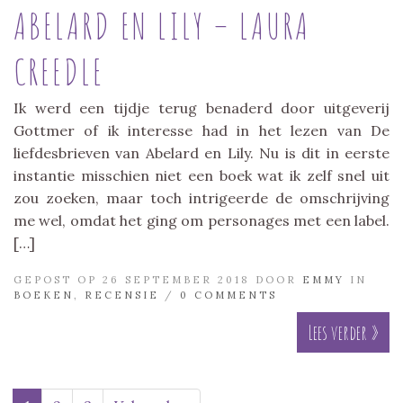
ABELARD EN LILY – LAURA
CREEDLE
Ik werd een tijdje terug benaderd door uitgeverij
Gottmer of ik interesse had in het lezen van De
liefdesbrieven van Abelard en Lily. Nu is dit in eerste
instantie misschien niet een boek wat ik zelf snel uit
zou zoeken, maar toch intrigeerde de omschrijving
me wel, omdat het ging om personages met een label.
[…]
GEPOST OP 26 SEPTEMBER 2018 DOOR
EMMY
IN
BOEKEN
,
RECENSIE
/
0 COMMENTS
Lees verder »