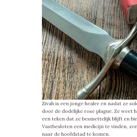
Zivah is een jonge healer en nadat ze so
door de dodelijke rose plague. Ze weet h
een teken dat ze besmettelijk blijft en b
Vastbesloten een medicijn te vinden, zon
naar de hoofdstad te komen.