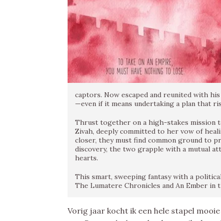
captors. Now escaped and reunited with his 
—even if it means undertaking a plan that risk
Thrust together on a high-stakes mission to
Zivah, deeply committed to her vow of heali
closer, they must find common ground to pro
discovery, the two grapple with a mutual att
hearts.
This smart, sweeping fantasy with a politic
The Lumatere Chronicles and An Ember in t
Vorig jaar kocht ik een hele stapel mooi