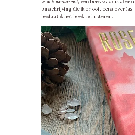
was
Rosemarked,
een boek waar ik al ee
omschrijving die ik er ooit eens over las
besloot ik het boek te luisteren.