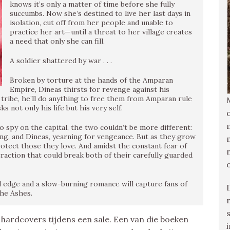
knows it’s only a matter of time before she fully
succumbs. Now she’s destined to live her last days in
isolation, cut off from her people and unable to
practice her art—until a threat to her village creates
a need that only she can fill.
A soldier shattered by war . . .
Broken by torture at the hands of the Amparan
Empire, Dineas thirsts for revenge against his
tribe, he’ll do anything to free them from Amparan rule
s not only his life but his very self.
 spy on the capital, the two couldn’t be more different:
ng, and Dineas, yearning for vengeance. But as they grow
tect those they love. And amidst the constant fear of
raction that could break both of their carefully guarded
al edge and a slow-burning romance will capture fans of
he Ashes.
e hardcovers tijdens een sale. Een van die boeken