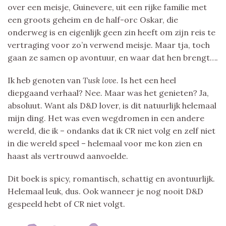
over een meisje, Guinevere, uit een rijke familie met
een groots geheim en de half-orc Oskar, die
onderweg is en eigenlijk geen zin heeft om zijn reis te
vertraging voor zo’n verwend meisje. Maar tja, toch
gaan ze samen op avontuur, en waar dat hen brengt….
Ik heb genoten van
Tusk love.
Is het een heel
diepgaand verhaal? Nee. Maar was het genieten? Ja,
absoluut. Want als D&D lover, is dit natuurlijk helemaal
mijn ding. Het was even wegdromen in een andere
wereld, die ik – ondanks dat ik CR niet volg en zelf niet
in die wereld speel – helemaal voor me kon zien en
haast als vertrouwd aanvoelde.
Dit boek is spicy, romantisch, schattig en avontuurlijk.
Helemaal leuk, dus. Ook wanneer je nog nooit D&D
gespeeld hebt of CR niet volgt.