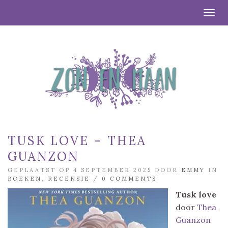
Togg
TUSK LOVE – THEA
GUANZON
GEPLAATST OP 4 SEPTEMBER 2025 DOOR
EMMY
IN
BOEKEN
,
RECENSIE
/
0 COMMENTS
Tusk love
door
Thea
Guanzon