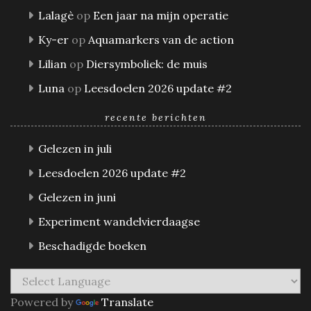
Lalagè
op
Een jaar na mijn operatie
Ky-er
op
Aquamarkers van de action
Lilian
op
Diersymboliek: de muis
Luna
op
Leesdoelen 2026 update #2
recente berichten
Gelezen in juli
Leesdoelen 2026 update #2
Gelezen in juni
Experiment wandelvierdaagse
Beschadigde boeken
Powered by
Translate