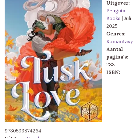
Uitgever:
Penguin
Books
| Juli
2025
Genres:
Romantasy
Aantal
pagina's:
288
ISBN:
9780593874264