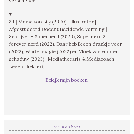
verschenen.
♥
34 | Mama van Lily (2020) | Illustrator |
Afgestudeerd Docent Beeldende Vorming |
Schrijver – Supernerd (2020), Supernerd 2:
forever nerd (2022), Daar heb ik een drankje voor
(2022), Wintermagie (2022) en Vloek van vuur en
schaduw (2023) | Mediathecaris & Mediacoach |
Lezen | hekserij
Bekijk mijn boeken
binnenkort