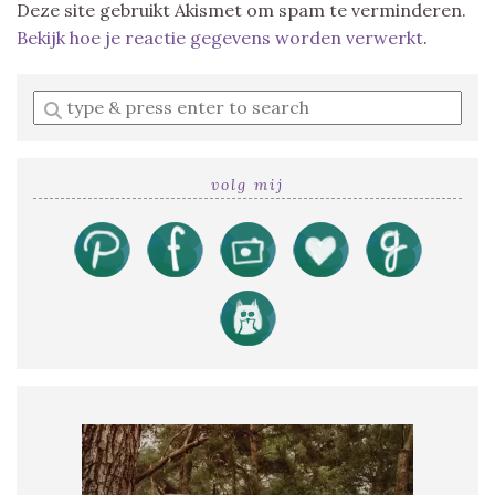
Deze site gebruikt Akismet om spam te verminderen.
Bekijk hoe je reactie gegevens worden verwerkt
.
Enter
a
search
query
volg mij