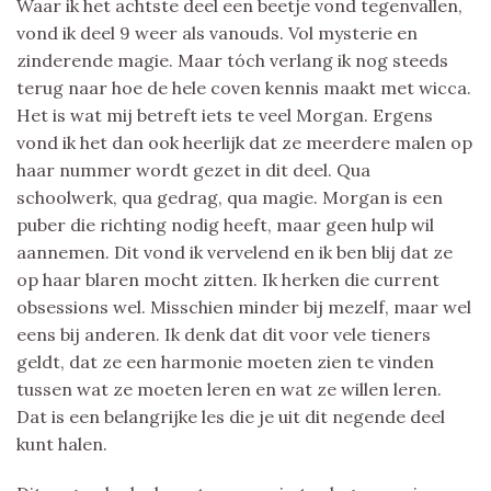
Waar ik het achtste deel een beetje vond tegenvallen,
vond ik deel 9 weer als vanouds. Vol mysterie en
zinderende magie. Maar tóch verlang ik nog steeds
terug naar hoe de hele coven kennis maakt met wicca.
Het is wat mij betreft iets te veel Morgan. Ergens
vond ik het dan ook heerlijk dat ze meerdere malen op
haar nummer wordt gezet in dit deel. Qua
schoolwerk, qua gedrag, qua magie. Morgan is een
puber die richting nodig heeft, maar geen hulp wil
aannemen. Dit vond ik vervelend en ik ben blij dat ze
op haar blaren mocht zitten. Ik herken die current
obsessions wel. Misschien minder bij mezelf, maar wel
eens bij anderen. Ik denk dat dit voor vele tieners
geldt, dat ze een harmonie moeten zien te vinden
tussen wat ze moeten leren en wat ze willen leren.
Dat is een belangrijke les die je uit dit negende deel
kunt halen.