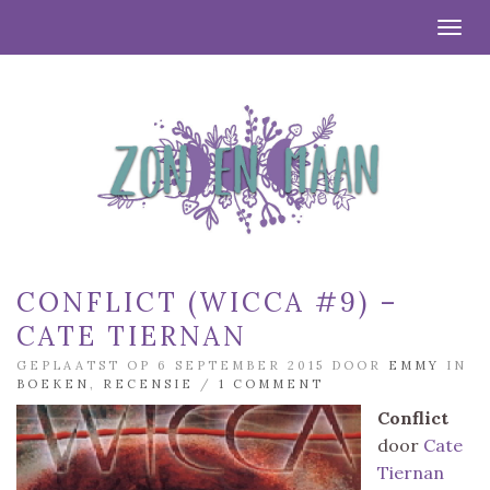
Togg
CONFLICT (WICCA #9) –
CATE TIERNAN
GEPLAATST OP 6 SEPTEMBER 2015 DOOR
EMMY
IN
BOEKEN
,
RECENSIE
/
1 COMMENT
Conflict
door
Cate
Tiernan