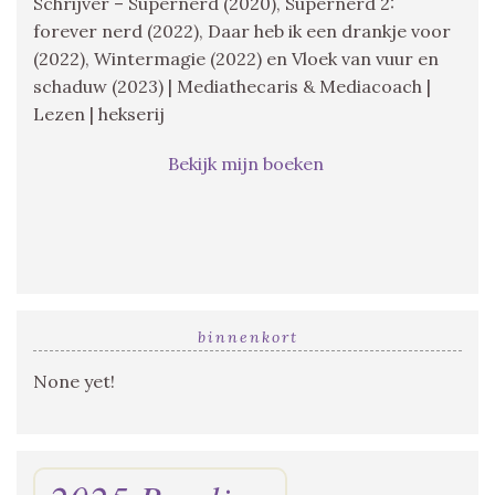
Schrijver – Supernerd (2020), Supernerd 2:
forever nerd (2022), Daar heb ik een drankje voor
(2022), Wintermagie (2022) en Vloek van vuur en
schaduw (2023) | Mediathecaris & Mediacoach |
Lezen | hekserij
Bekijk mijn boeken
binnenkort
None yet!