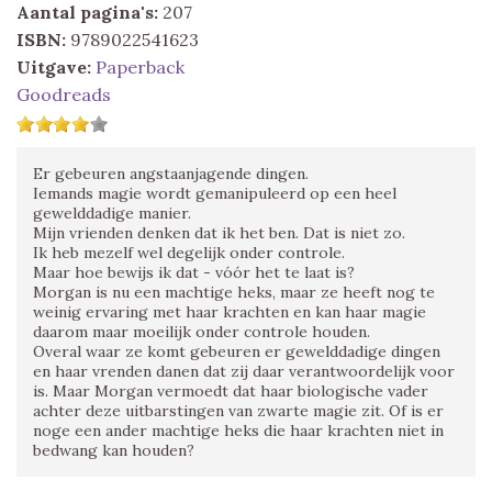
Aantal pagina's:
207
ISBN:
9789022541623
Uitgave:
Paperback
Goodreads
Er gebeuren angstaanjagende dingen.
Iemands magie wordt gemanipuleerd op een heel
gewelddadige manier.
Mijn vrienden denken dat ik het ben. Dat is niet zo.
Ik heb mezelf wel degelijk onder controle.
Maar hoe bewijs ik dat - vóór het te laat is?
Morgan is nu een machtige heks, maar ze heeft nog te
weinig ervaring met haar krachten en kan haar magie
daarom maar moeilijk onder controle houden.
Overal waar ze komt gebeuren er gewelddadige dingen
en haar vrenden danen dat zij daar verantwoordelijk voor
is. Maar Morgan vermoedt dat haar biologische vader
achter deze uitbarstingen van zwarte magie zit. Of is er
noge een ander machtige heks die haar krachten niet in
bedwang kan houden?