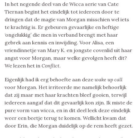
In het negende deel van de Wicca serie van Cate
Tiernan begint het eindelijk tot iedereen door te
dringen dat de magie van Morgan misschien wel iets
te krachtig is. Er gebeuren gevaarlijke en heftige
‘ongelukkig’ die men in verband brengt met haar
gebrek aan kennis en inwijding. Voor Alisa, een
vriendinnetje van Mary K. en jongste covenlid uit haar
angst voor Morgan, maar welke gevolgen heeft dit?
We lezen het in
Conflict
.
Eigenlijk had ik erg behoefte aan deze
wake up call
voor Morgan. Het irriteerde me namelijk behoorlijk
dat zij maar met haar krachten bleef gooien, terwijl
iedereen aangaf dat dit gevaarlijk kon zijn. Ik miste de
pure vorm van wicca, en in dit deel leek deze eindelijk
weer een beetje terug te komen. Wellicht kwam dat
door Erin, die Morgan duidelijk op de rem heeft gezet.