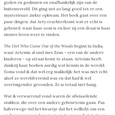
goden en godinnen en onafhankelijk zijn van de
buitenwereld. Dit ging net zo lang goed tot er een
mysterieuze ziekte opkwam. Het boek gaat over een
paar dingen: dat Arty erachterkomt wat er echt is
gebeurd, waar haar oom is en hoe zij een draai in haar
nieuwe leven weet te vinden.
The Girl Who Came Out of the Woods
begint in India,
waar Artemis al snel met Zeus – een van de andere
kinderen – op straat komt te staan. Artemis heeft
dankzij haar boeken aardig wat kennis in de wereld.
Soms vond ik dat wel erg makkelijk: het was niet echt
alsof ze wereldvreemd was en dat had ik wel
overtuigender gevonden. Ze is totaal niet bang.
Wat ik verwarrend vond waren de afwisselende
stukken, die over een andere gebeurtenis gaan. Pas
halverwege viel het kwartje dat het wellicht om een