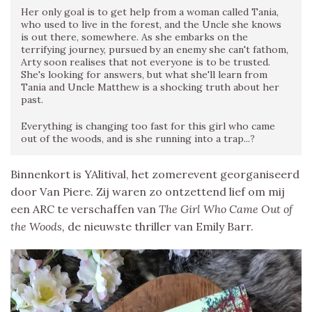
Her only goal is to get help from a woman called Tania,
who used to live in the forest, and the Uncle she knows
is out there, somewhere. As she embarks on the
terrifying journey, pursued by an enemy she can't fathom,
Arty soon realises that not everyone is to be trusted.
She's looking for answers, but what she'll learn from
Tania and Uncle Matthew is a shocking truth about her
past.
Everything is changing too fast for this girl who came
out of the woods, and is she running into a trap...?
Binnenkort is YAlitival, het zomerevent georganiseerd
door Van Piere. Zij waren zo ontzettend lief om mij
een ARC te verschaffen van
The Girl Who Came Out of
the Woods,
de nieuwste thriller van Emily Barr.