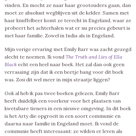
vinden. En mocht ze naar haar grootouders gaan, dan
moet ze absoluut wegblijven uit de kelder. Samen met
haar knuffelbeer komt ze terecht in Engeland, waar ze
probeert het achterhalen wat er nu precies gebeurt is
met haar familie. Zowel in India als in Engeland.
Mijn vorige ervaring met Emily Barr was zacht gezegd
slecht te noemen. Ik vond
The Truth and Lies of Ella
Black
echt een heel naar boek. Het zal dan ook geen
verrassing zijn dat ik een beetje bang voor dit boek
was. Zou dit wel meer in mijn straatje liggen?
Ook al heb ik pas twee boeken gelezen, Emily Barr
heeft duidelijk een voorkeur voor het plaatsen van
kwetsbare tieners in een nieuwe omgeving. In dit boek
is het Arty die opgroeit in een soort communie en
daarna naar familie in Engeland moet. Ik vond de
communie heeft interessant: ze wilden er leven als