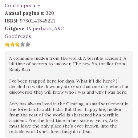
Contemporary
Aantal pagina's:
320
ISBN:
9780241345221
Uitgave:
Paperback
,
ARC
Goodreads
A commune hidden from the world. A terrible accident. A
lifetime of secrets to uncover. The new YA thriller from
Emily Barr.
I've been trapped here for days. What if I die here? I
decided to write down my story so that one day, when I'm
discovered, they will know who I was and why I was here.
Arty has always lived in the Clearing, a small settlement in
the forests of south India. But their happy life, hidden
from the rest of the world, is shattered by a terrible
accident. For the first time in her sixteen years, Arty
must leave the only place she's ever known, into the
outside world she's been taught to fear.