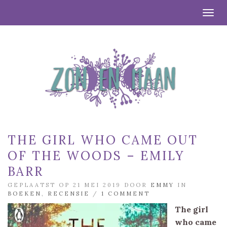
Togg
THE GIRL WHO CAME OUT
OF THE WOODS – EMILY
BARR
GEPLAATST OP 21 MEI 2019 DOOR
EMMY
IN
BOEKEN
,
RECENSIE
/
1 COMMENT
The girl
who came