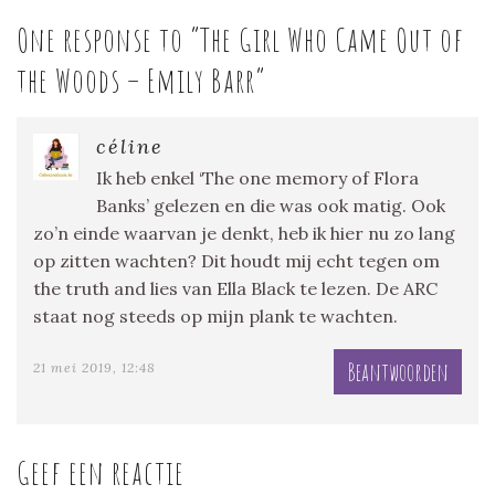
One response to “
The Girl Who Came Out of
the Woods – Emily Barr
”
céline
Ik heb enkel ‘The one memory of Flora
Banks’ gelezen en die was ook matig. Ook
zo’n einde waarvan je denkt, heb ik hier nu zo lang
op zitten wachten? Dit houdt mij echt tegen om
the truth and lies van Ella Black te lezen. De ARC
staat nog steeds op mijn plank te wachten.
Beantwoorden
21 mei 2019, 12:48
Geef een reactie