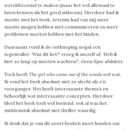
wereldvreemd te maken (maar het wel allemaal te
laten kennen als het goed uitkwam). Hierdoor had ik
moeite met het boek. Artemis had van mij meer
moeite mogen hebben met communiceren en meer
problemen moeten hebben met het binden.
Daarnaast vond ik de ontknoping nogal een
tegenvaller. ‘Was dit het?’ vroeg ik mezelf af. ‘Heb ik
hier zo lang op moeten wachten?’. Geen fijne afsluiter.
Toch heeft
The girl who came out of the woods
wel wat.
Ik vond het boek absoluut niet zo slecht als z’n
voorganger. Het heeft interessante thema’s en
behoorlijk wat interessante concepten. Hierdoor
bleef het boek toch wel boeiend, ook al was het
middenstuk absoluut niet thriller waardig.
Ik denk dat je van dit soort boeken moet houden om