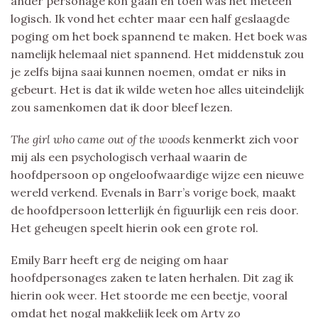
ander personage kon gaan en toen was het meteen
logisch. Ik vond het echter maar een half geslaagde
poging om het boek spannend te maken. Het boek was
namelijk helemaal niet spannend. Het middenstuk zou
je zelfs bijna saai kunnen noemen, omdat er niks in
gebeurt. Het is dat ik wilde weten hoe alles uiteindelijk
zou samenkomen dat ik door bleef lezen.
The girl who came out of the woods
kenmerkt zich voor
mij als een psychologisch verhaal waarin de
hoofdpersoon op ongeloofwaardige wijze een nieuwe
wereld verkend. Evenals in Barr’s vorige boek, maakt
de hoofdpersoon letterlijk én figuurlijk een reis door.
Het geheugen speelt hierin ook een grote rol.
Emily Barr heeft erg de neiging om haar
hoofdpersonages zaken te laten herhalen. Dit zag ik
hierin ook weer. Het stoorde me een beetje, vooral
omdat het nogal makkelijk leek om Arty zo