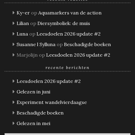
Ky-er
op
Aquamarkers van de action
Lilian
op
Diersymboliek: de muis
Luna
op
Leesdoelen 2026 update #2
Susanne l Sylluna
op
Beschadigde boeken
Marjolijn
op
Leesdoelen 2026 update #2
recente berichten
Leesdoelen 2026 update #2
Gelezen in juni
Experiment wandelvierdaagse
Beschadigde boeken
Gelezen in mei