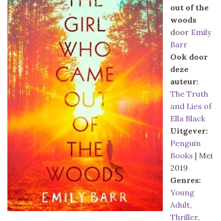
out of the
woods
door
Emily
Barr
Ook door
deze
auteur:
The Truth
and Lies of
Ella Black
Uitgever:
Penguin
Books
| Mei
2019
Genres:
Young
Adult
,
Thriller
,