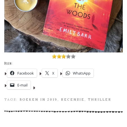
Delen:
Facebook
X
WhatsApp
E-mail
TAGS:
BOEKEN IN 2019
,
RECENSIE
,
THRILLER