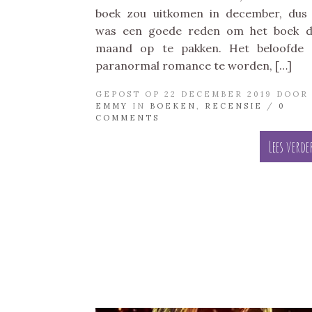
boek zou uitkomen in december, dus
was een goede reden om het boek d
maand op te pakken. Het beloofde 
paranormal romance te worden, […]
GEPOST OP 22 DECEMBER 2019 DOOR
EMMY
IN
BOEKEN
,
RECENSIE
/
0
COMMENTS
Lees verde