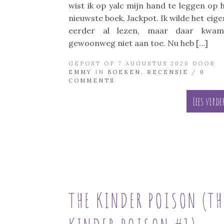
wist ik op yalc mijn hand te leggen op 
nieuwste boek, Jackpot. Ik wilde het eigen
eerder al lezen, maar daar kwam
gewoonweg niet aan toe. Nu heb […]
GEPOST OP 7 AUGUSTUS 2020 DOOR
EMMY
IN
BOEKEN
,
RECENSIE
/
0
COMMENTS
Lees verde
THE KINDER POISON (TH