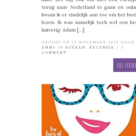
terug naar Nederland te gaan en onl
kwam ik er eindelijk aan toe om het boe
lezen. Ik was namelijk toch wel een be
huiverig: Adam […]
GEPOST OP 23 NOVEMBER 2019 DOOR
EMMY
IN
BOEKEN
,
RECENSIE
/
1
COMMENT
Lees verde