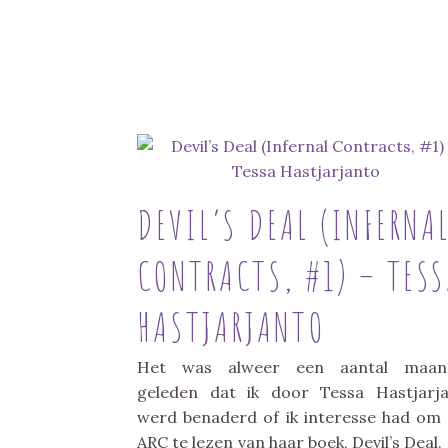
DEVIL’S DEAL (INFERNA
CONTRACTS, #1) – TES
HASTJARJANTO
Het was alweer een aantal maan
geleden dat ik door Tessa Hastjarj
werd benaderd of ik interesse had om
ARC te lezen van haar boek, Devil’s Deal.