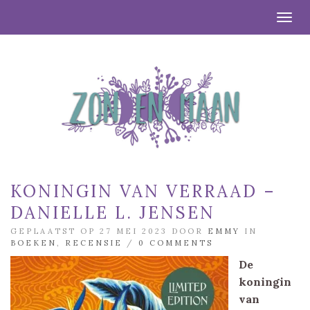
Togg
KONINGIN VAN VERRAAD –
DANIELLE L. JENSEN
GEPLAATST OP 27 MEI 2023 DOOR
EMMY
IN
BOEKEN
,
RECENSIE
/
0 COMMENTS
De
koningin
van