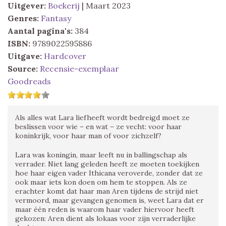
Uitgever:
Boekerij
| Maart 2023
Genres:
Fantasy
Aantal pagina's:
384
ISBN:
9789022595886
Uitgave:
Hardcover
Source:
Recensie-exemplaar
Goodreads
Als alles wat Lara liefheeft wordt bedreigd moet ze
beslissen voor wie – en wat – ze vecht: voor haar
koninkrijk, voor haar man of voor zichzelf?
Lara was koningin, maar leeft nu in ballingschap als
verrader. Niet lang geleden heeft ze moeten toekijken
hoe haar eigen vader Ithicana veroverde, zonder dat ze
ook maar iets kon doen om hem te stoppen. Als ze
erachter komt dat haar man Aren tijdens de strijd niet
vermoord, maar gevangen genomen is, weet Lara dat er
maar één reden is waarom haar vader hiervoor heeft
gekozen: Aren dient als lokaas voor zijn verraderlijke