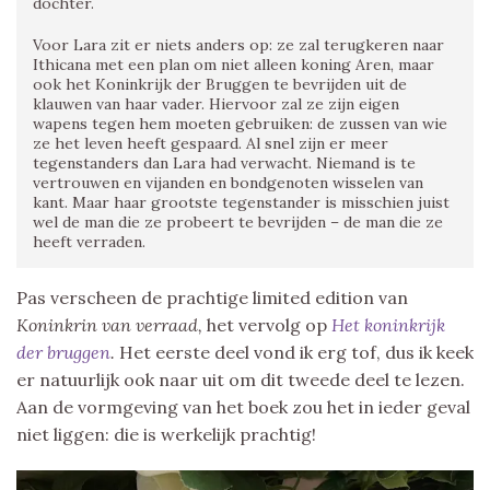
dochter.
Voor Lara zit er niets anders op: ze zal terugkeren naar
Ithicana met een plan om niet alleen koning Aren, maar
ook het Koninkrijk der Bruggen te bevrijden uit de
klauwen van haar vader. Hiervoor zal ze zijn eigen
wapens tegen hem moeten gebruiken: de zussen van wie
ze het leven heeft gespaard. Al snel zijn er meer
tegenstanders dan Lara had verwacht. Niemand is te
vertrouwen en vijanden en bondgenoten wisselen van
kant. Maar haar grootste tegenstander is misschien juist
wel de man die ze probeert te bevrijden – de man die ze
heeft verraden.
Pas verscheen de prachtige limited edition van
Koninkrin van verraad,
het vervolg op
Het koninkrijk
der bruggen
.
Het eerste deel vond ik erg tof, dus ik keek
er natuurlijk ook naar uit om dit tweede deel te lezen.
Aan de vormgeving van het boek zou het in ieder geval
niet liggen: die is werkelijk prachtig!