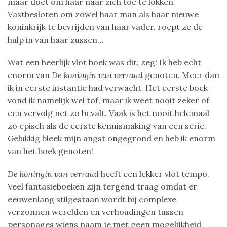
maar doet om haar naar zich toe te lokken.
Vastbesloten om zowel haar man als haar nieuwe
koninkrijk te bevrijden van haar vader, roept ze de
hulp in van haar zussen…
Wat een heerlijk vlot boek was dit, zeg! Ik heb echt
enorm van
De koningin van verraad
genoten. Meer dan
ik in eerste instantie had verwacht. Het eerste boek
vond ik namelijk wel tof, maar ik weet nooit zeker of
een vervolg net zo bevalt. Vaak is het nooit helemaal
zo episch als de eerste kennismaking van een serie.
Gelukkig bleek mijn angst ongegrond en heb ik enorm
van het boek genoten!
De koningin van verraad
heeft een lekker vlot tempo.
Veel fantasieboeken zijn tergend traag omdat er
eeuwenlang stilgestaan wordt bij complexe
verzonnen werelden en verhoudingen tussen
personages wiens naam je met geen mogelijkheid