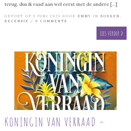
terug, dus ik raad aan wel eerst met de andere […]
GEPOST OP 5 JUNI 2025 DOOR
EMMY
IN
BOEKEN
,
RECENSIE
/
0 COMMENTS
Lees verder »
KONINGIN VAN VERRAAD –