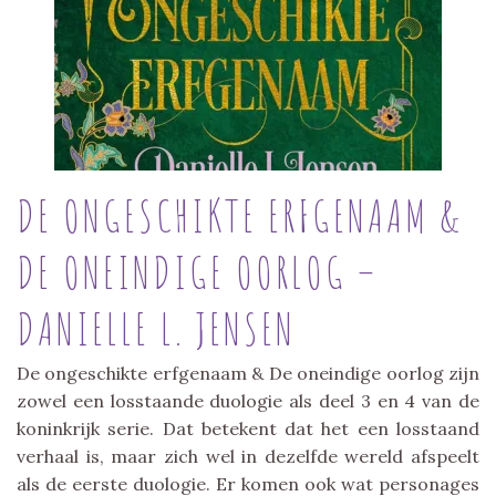
DE ONGESCHIKTE ERFGENAAM &
DE ONEINDIGE OORLOG –
DANIELLE L. JENSEN
De ongeschikte erfgenaam & De oneindige oorlog zijn
zowel een losstaande duologie als deel 3 en 4 van de
koninkrijk serie. Dat betekent dat het een losstaand
verhaal is, maar zich wel in dezelfde wereld afspeelt
als de eerste duologie. Er komen ook wat personages