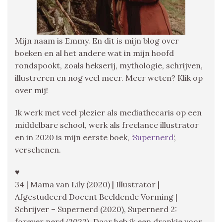
Mijn naam is Emmy. En dit is mijn blog over
boeken en al het andere wat in mijn hoofd
rondspookt, zoals hekserij, mythologie, schrijven,
illustreren en nog veel meer. Meer weten? Klik op
over mij!
Ik werk met veel plezier als mediathecaris op een
middelbare school, werk als freelance illustrator
en in 2020 is mijn eerste boek, ‘
Supernerd
‘,
verschenen.
♥
34 | Mama van Lily (2020) | Illustrator |
Afgestudeerd Docent Beeldende Vorming |
Schrijver – Supernerd (2020), Supernerd 2:
forever nerd (2022), Daar heb ik een drankje voor