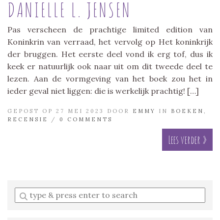
DANIELLE L. JENSEN
Pas verscheen de prachtige limited edition van
Koninkrin van verraad, het vervolg op Het koninkrijk
der bruggen. Het eerste deel vond ik erg tof, dus ik
keek er natuurlijk ook naar uit om dit tweede deel te
lezen. Aan de vormgeving van het boek zou het in
ieder geval niet liggen: die is werkelijk prachtig! […]
GEPOST OP 27 MEI 2023 DOOR
EMMY
IN
BOEKEN
,
RECENSIE
/
0 COMMENTS
Lees verder »
Enter
a
search