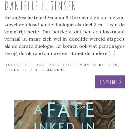
DANIELLE L. JENSEN
De ongeschikte erfgenaam & De oneindige oorlog zijn
zowel een losstaande duologie als deel 3 en 4 van de
koninkrijk serie. Dat betekent dat het een losstaand
verhaal is, maar zich wel in dezelfde wereld afspeelt
als de eerste duologie. Er komen ook wat personages
terug, dus ik raad aan wel eerst met de andere […]
GEPOST OP 5 JUNI 2025 DOOR
EMMY
IN
BOEKEN
,
RECENSIE
/
0 COMMENTS
Lees verder »