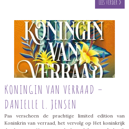
Lees verder »
KONINGIN VAN VERRAAD –
DANIELLE L. JENSEN
Pas verscheen de prachtige limited edition van
Koninkrin van verraad, het vervolg op Het koninkrijk