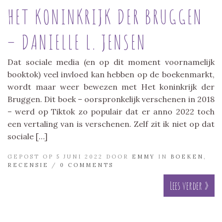
HET KONINKRIJK DER BRUGGEN
– DANIELLE L. JENSEN
Dat sociale media (en op dit moment voornamelijk
booktok) veel invloed kan hebben op de boekenmarkt,
wordt maar weer bewezen met Het koninkrijk der
Bruggen. Dit boek – oorspronkelijk verschenen in 2018
– werd op Tiktok zo populair dat er anno 2022 toch
een vertaling van is verschenen. Zelf zit ik niet op dat
sociale […]
GEPOST OP 5 JUNI 2022 DOOR
EMMY
IN
BOEKEN
,
RECENSIE
/
0 COMMENTS
Lees verder »