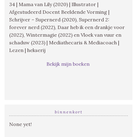
34 | Mama van Lily (2020) | Illustrator |
Afgestudeerd Docent Beeldende Vorming |
Schrijver – Supernerd (2020), Supernerd 2:
forever nerd (2022), Daar heb ik een drankje voor
(2022), Wintermagie (2022) en Vloek van vuur en
schaduw (2023) | Mediathecaris & Mediacoach |
Lezen | hekserij
Bekijk mijn boeken
binnenkort
None yet!