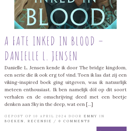
A FATE INKED IN BLOOD –
DANIELLE L. JENSEN
Danielle L. Jensen kende ik door The bridge kingdom,
een serie die ik ook erg tof vind. Toen ik las dat zij een
viking-inspired boek ging uitgeven, was ik natuurlijk
meteen enthousiast. Ik ben namelijk dól op dit soort
verhalen en de omschrijving deed met een beetje
denken aan Sky in the deep, wat een […]
GEPOST OP 10 APRIL 2024 DOOR
EMMY
IN
BOEKEN
,
RECENSIE
/
0 COMMENTS