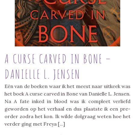
A CURSE CARVED IN BONE –
DANIELLE L. JENSEN
Eén van de boeken waar ik het meest naar uitkeek was
het boek A curse carved in Bone van Danielle L. Jensen.
Na A fate inked in blood was ik compleet verliefd
geworden op het verhaal en dus plaatste ik een pre-
order zodra het kon. Ik wilde dolgraag weten hoe het
verder ging met Freya […]