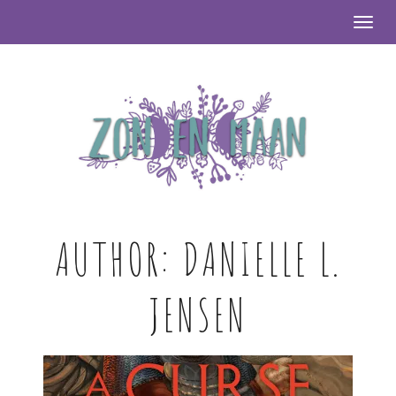
Togg
AUTHOR:
DANIELLE L.
JENSEN