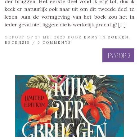
der bruggen. Het eerste deel vond ik erg tof, dus ik
keek er natuurlijk ook naar uit om dit tweede deel te
lezen. Aan de vormgeving van het boek zou het in
ieder geval niet liggen: die is werkelijk prachtig! […]
GEPOST OP 27 MEI 2023 DOOR
EMMY
IN
BOEKEN
,
RECENSIE
/
0 COMMENTS
Lees verder »