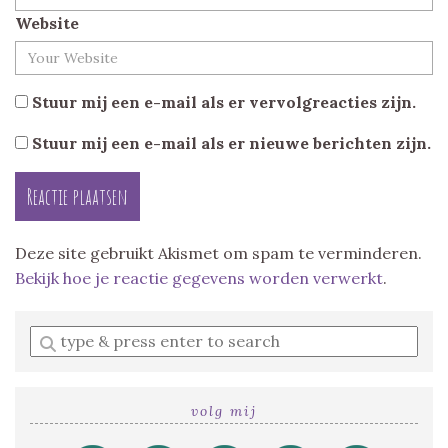
Website
Stuur mij een e-mail als er vervolgreacties zijn.
Stuur mij een e-mail als er nieuwe berichten zijn.
Deze site gebruikt Akismet om spam te verminderen.
Bekijk hoe je reactie gegevens worden verwerkt
.
Enter
a
search
query
volg mij