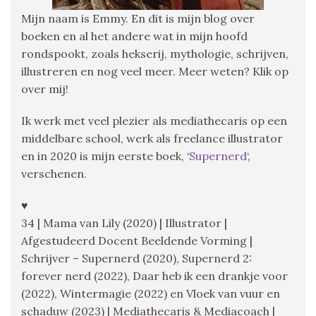
Mijn naam is Emmy. En dit is mijn blog over
boeken en al het andere wat in mijn hoofd
rondspookt, zoals hekserij, mythologie, schrijven,
illustreren en nog veel meer. Meer weten? Klik op
over mij!
Ik werk met veel plezier als mediathecaris op een
middelbare school, werk als freelance illustrator
en in 2020 is mijn eerste boek, ‘
Supernerd
‘,
verschenen.
♥
34 | Mama van Lily (2020) | Illustrator |
Afgestudeerd Docent Beeldende Vorming |
Schrijver – Supernerd (2020), Supernerd 2:
forever nerd (2022), Daar heb ik een drankje voor
(2022), Wintermagie (2022) en Vloek van vuur en
schaduw (2023) | Mediathecaris & Mediacoach |