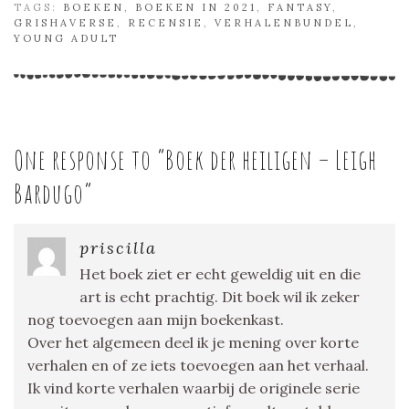
TAGS:
BOEKEN
,
BOEKEN IN 2021
,
FANTASY
,
GRISHAVERSE
,
RECENSIE
,
VERHALENBUNDEL
,
YOUNG ADULT
One response to “
Boek der heiligen – Leigh
Bardugo
”
priscilla
Het boek ziet er echt geweldig uit en die
art is echt prachtig. Dit boek wil ik zeker
nog toevoegen aan mijn boekenkast.
Over het algemeen deel ik je mening over korte
verhalen en of ze iets toevoegen aan het verhaal.
Ik vind korte verhalen waarbij de originele serie