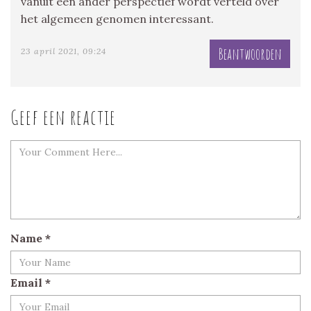
vanuit een ander perspectief wordt verteld over
het algemeen genomen interessant.
Beantwoorden
23 april 2021, 09:24
Geef een reactie
Name
*
Email
*