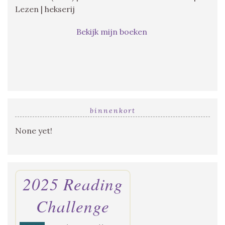
Lezen | hekserij
Bekijk mijn boeken
binnenkort
None yet!
2025 Reading
Challenge