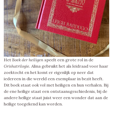
Het
Boek der heiligen
speelt een grote rol in de
Grishatrilogie.
Alina gebruikt het als leidraad voor haar
zoektocht en het komt er eigenlijk op neer dat
iedereen in die wereld een exemplaar in bezit heeft.
Dit boek staat ook vol met heiligen en hun verhalen. Bij
de ene heilige staat een ontstaansgeschiedenis, bij de
andere heilige staat juist weer een wonder dat aan de
heilige toegekend kan worden.