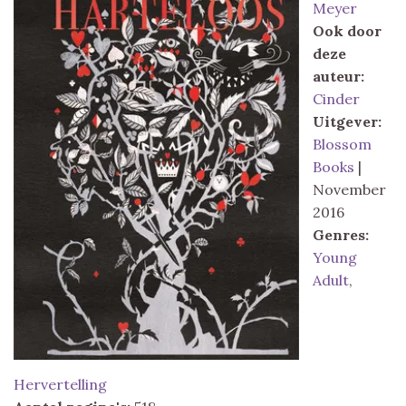
Meyer
Ook door
deze
auteur:
Cinder
Uitgever:
Blossom
Books
|
November
2016
Genres:
Young
Adult
,
Hervertelling