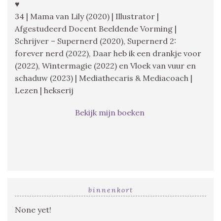
♥
34 | Mama van Lily (2020) | Illustrator |
Afgestudeerd Docent Beeldende Vorming |
Schrijver – Supernerd (2020), Supernerd 2:
forever nerd (2022), Daar heb ik een drankje voor
(2022), Wintermagie (2022) en Vloek van vuur en
schaduw (2023) | Mediathecaris & Mediacoach |
Lezen | hekserij
Bekijk mijn boeken
binnenkort
None yet!