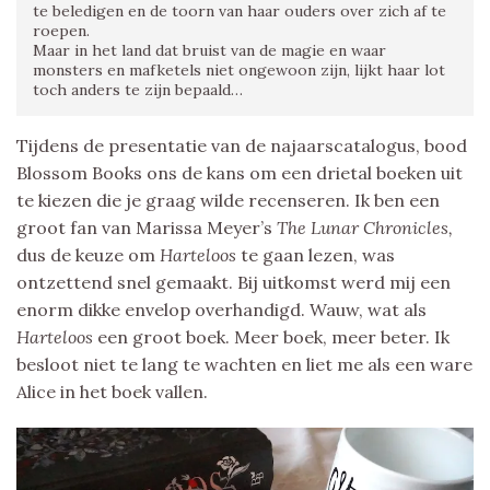
te beledigen en de toorn van haar ouders over zich af te
roepen.
Maar in het land dat bruist van de magie en waar
monsters en mafketels niet ongewoon zijn, lijkt haar lot
toch anders te zijn bepaald…
Tijdens de presentatie van de najaarscatalogus, bood
Blossom Books ons de kans om een drietal boeken uit
te kiezen die je graag wilde recenseren. Ik ben een
groot fan van Marissa Meyer’s
The Lunar Chronicles,
dus de keuze om
Harteloos
te gaan lezen, was
ontzettend snel gemaakt. Bij uitkomst werd mij een
enorm dikke envelop overhandigd. Wauw, wat als
Harteloos
een groot boek. Meer boek, meer beter. Ik
besloot niet te lang te wachten en liet me als een ware
Alice in het boek vallen.