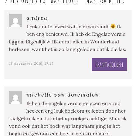
andrea
Leuk om te lezen wat je ervan vindt
Ik
ben erg benieuwd. Ik heb de Engelse versie
liggen. Eigenlijk wil ik eerst Alice in Wonderland
herlezen, want het is zo lang geleden dat ik die las.
Beantwoorden
18 december 2016, 17:27
michelle van doremalen
Ik heb de engelse versie gelezen en vond
het een erg leuk boek om te lezen door het
taalgebruik en door het sprookjes achtige. Maar ik
vond ook dat het boek wat langzaam ging in het
begin en gewoon een beetje een standaard