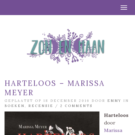
Togg
HARTELOOS – MARISSA
MEYER
GEPLAATST OP 18 DECEMBER 2016 DOOR
EMMY
IN
BOEKEN
,
RECENSIE
/
2 COMMENTS
Harteloos
door
Marissa