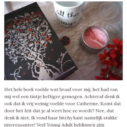
Het hele boek voelde wat braaf voor mij, het had van
mij wel een tintje heftiger gemogen. Achteraf denk ik
ook dat ik vrij weinig voelde voor Catherine. Komt dat
door het feit dat je al weet hoe ze wordt? Nee, dat
denk ik niet. Ik vond haar bitchy kant namelijk stukke
interessanter! Veel Young Adult heldinnen zijn