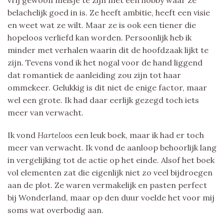
vrij gewoon meisje te zijn met een hobby waar ze
belachelijk goed in is. Ze heeft ambitie, heeft een visie
en weet wat ze wilt. Maar ze is ook een tiener die
hopeloos verliefd kan worden. Persoonlijk heb ik
minder met verhalen waarin dit de hoofdzaak lijkt te
zijn. Tevens vond ik het nogal voor de hand liggend
dat romantiek de aanleiding zou zijn tot haar
ommekeer. Gelukkig is dit niet de enige factor, maar
wel een grote. Ik had daar eerlijk gezegd toch iets
meer van verwacht.
Ik vond
Harteloos
een leuk boek, maar ik had er toch
meer van verwacht. Ik vond de aanloop behoorlijk lang
in vergelijking tot de actie op het einde. Alsof het boek
vol elementen zat die eigenlijk niet zo veel bijdroegen
aan de plot. Ze waren vermakelijk en pasten perfect
bij Wonderland, maar op den duur voelde het voor mij
soms wat overbodig aan.