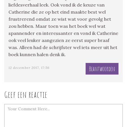
liefdesverhaal leek. Ook vond ik de keuze van
Catherine die ze op het eind maakte best wel
frustrerend omdat ze wist wat voor gevolg het
zou hebben. Maar toen was het boek wel wat
spannender en interessanter en vond ik Catherine
ook veel leuker aangezien ze eerst super braaf
was. Alleen had de schrijfster wel iets meer uit het
boek kunnen halen denk ik.
Beantwoorden
12 december 2017, 17:56
Geef een reactie