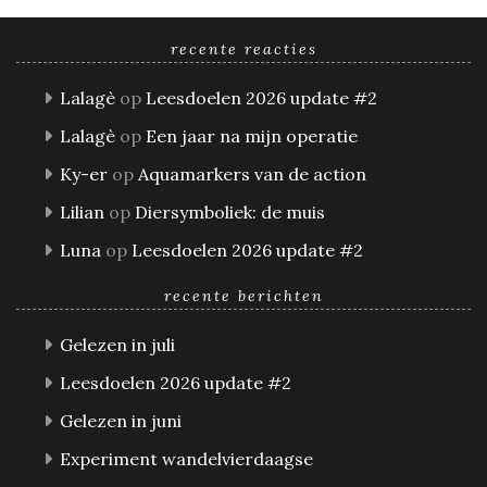
recente reacties
Lalagè
op
Leesdoelen 2026 update #2
Lalagè
op
Een jaar na mijn operatie
Ky-er
op
Aquamarkers van de action
Lilian
op
Diersymboliek: de muis
Luna
op
Leesdoelen 2026 update #2
recente berichten
Gelezen in juli
Leesdoelen 2026 update #2
Gelezen in juni
Experiment wandelvierdaagse