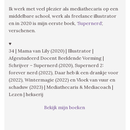
Ik werk met veel plezier als mediathecaris op een
middelbare school, werk als freelance illustrator
en in 2020 is mijn eerste boek, ‘
Supernerd
‘,
verschenen.
♥
34 | Mama van Lily (2020) | Illustrator |
Afgestudeerd Docent Beeldende Vorming |
Schrijver – Supernerd (2020), Supernerd 2:
forever nerd (2022), Daar heb ik een drankje voor
(2022), Wintermagie (2022) en Vloek van vuur en
schaduw (2023) | Mediathecaris & Mediacoach |
Lezen | hekserij
Bekijk mijn boeken