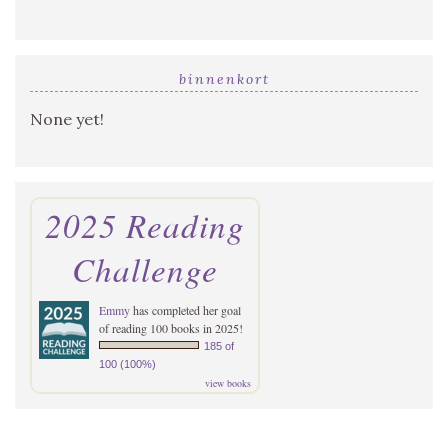
binnenkort
None yet!
2025 Reading
Challenge
Emmy
has completed her goal
of reading 100 books in 2025!
185 of
100 (100%)
view books