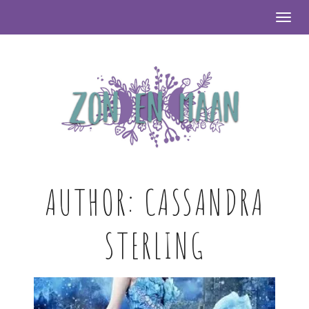
Togg
AUTHOR:
CASSANDRA
STERLING