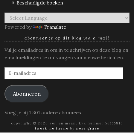
Beschadigde boeken
Powered by
Translate
abonneer je op dit blog via e-mail
Vul je emailadres in om in te schrijven op deze blog en
emailmeldingen te ontvangen van nieuwe berichten.
E-
mailadres
Abonneren
Voeg je bij 1.301 andere abonnees
copyright © 2026 zon en maan. kvk nummer 56155816
tweak me theme
by
nose graze