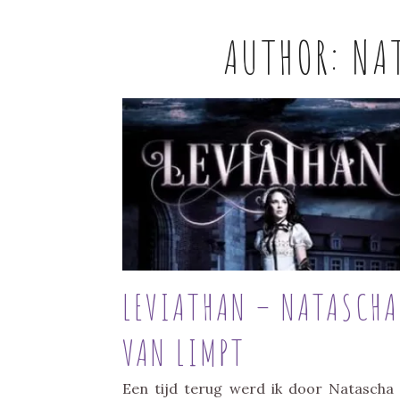
AUTHOR:
NA
LEVIATHAN – NATASCHA
VAN LIMPT
Een tijd terug werd ik door Natascha