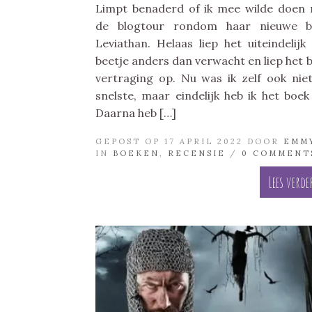
Limpt benaderd of ik mee wilde doen
de blogtour rondom haar nieuwe b
Leviathan. Helaas liep het uiteindelijk
beetje anders dan verwacht en liep het 
vertraging op. Nu was ik zelf ook nie
snelste, maar eindelijk heb ik het boek 
Daarna heb […]
GEPOST OP 17 APRIL 2022 DOOR
EMM
IN
BOEKEN
,
RECENSIE
/
0 COMMENT
Lees verde