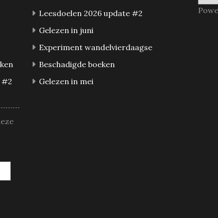
Powe
Leesdoelen 2026 update #2
Gelezen in juni
Experiment wandelvierdaagse
eken
Beschadigde boeken
 #2
Gelezen in mei
deze