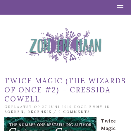
Togg
TWICE MAGIC (THE WIZARDS
OF ONCE #2) – CRESSIDA
COWELL
GEPLAATST OP 27 JUNI 2019 DOOR
EMMY
IN
BOEKEN
,
RECENSIE
/
0 COMMENTS
Twice
Magic