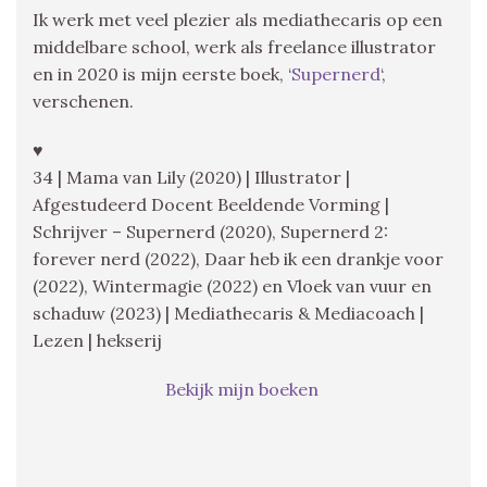
Ik werk met veel plezier als mediathecaris op een
middelbare school, werk als freelance illustrator
en in 2020 is mijn eerste boek, ‘
Supernerd
‘,
verschenen.
♥
34 | Mama van Lily (2020) | Illustrator |
Afgestudeerd Docent Beeldende Vorming |
Schrijver – Supernerd (2020), Supernerd 2:
forever nerd (2022), Daar heb ik een drankje voor
(2022), Wintermagie (2022) en Vloek van vuur en
schaduw (2023) | Mediathecaris & Mediacoach |
Lezen | hekserij
Bekijk mijn boeken