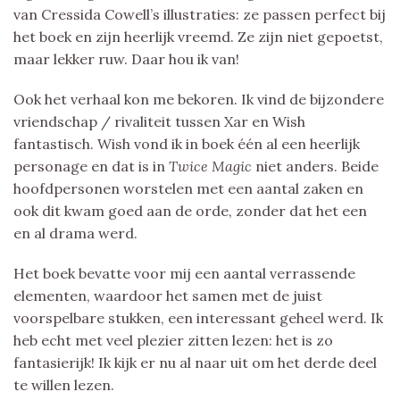
van Cressida Cowell’s illustraties: ze passen perfect bij
het boek en zijn heerlijk vreemd. Ze zijn niet gepoetst,
maar lekker ruw. Daar hou ik van!
Ook het verhaal kon me bekoren. Ik vind de bijzondere
vriendschap / rivaliteit tussen Xar en Wish
fantastisch. Wish vond ik in boek één al een heerlijk
personage en dat is in
Twice Magic
niet anders. Beide
hoofdpersonen worstelen met een aantal zaken en
ook dit kwam goed aan de orde, zonder dat het een
en al drama werd.
Het boek bevatte voor mij een aantal verrassende
elementen, waardoor het samen met de juist
voorspelbare stukken, een interessant geheel werd. Ik
heb echt met veel plezier zitten lezen: het is zo
fantasierijk! Ik kijk er nu al naar uit om het derde deel
te willen lezen.