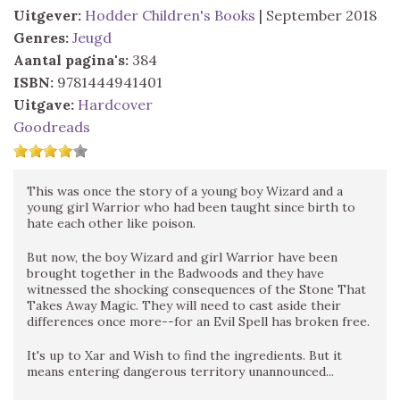
Uitgever:
Hodder Children's Books
| September 2018
Genres:
Jeugd
Aantal pagina's:
384
ISBN:
9781444941401
Uitgave:
Hardcover
Goodreads
This was once the story of a young boy Wizard and a
young girl Warrior who had been taught since birth to
hate each other like poison.
But now, the boy Wizard and girl Warrior have been
brought together in the Badwoods and they have
witnessed the shocking consequences of the Stone That
Takes Away Magic. They will need to cast aside their
differences once more--for an Evil Spell has broken free.
It's up to Xar and Wish to find the ingredients. But it
means entering dangerous territory unannounced...