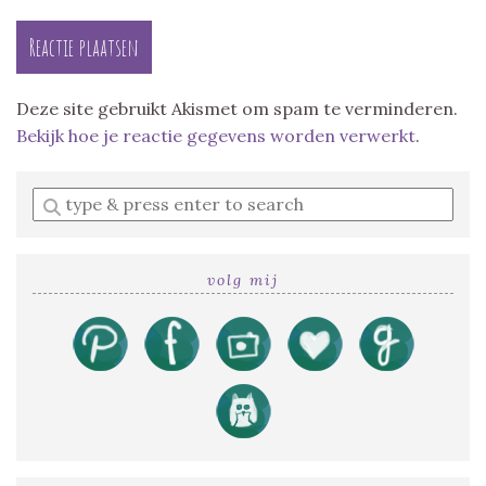
Deze site gebruikt Akismet om spam te verminderen.
Bekijk hoe je reactie gegevens worden verwerkt
.
Enter
a
search
query
volg mij