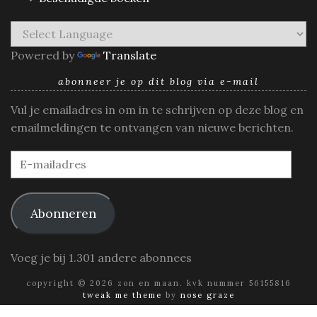
Powered by
Translate
abonneer je op dit blog via e-mail
Vul je emailadres in om in te schrijven op deze blog en
emailmeldingen te ontvangen van nieuwe berichten.
E-
mailadres
Abonneren
Voeg je bij 1.301 andere abonnees
copyright © 2026 zon en maan. kvk nummer 56155816
tweak me theme
by
nose graze