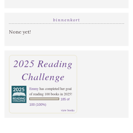
binnenkort
None yet!
2025 Reading
Challenge
Emmy
has completed her goal
of reading 100 books in 2025!
185 of
100 (100%)
view books