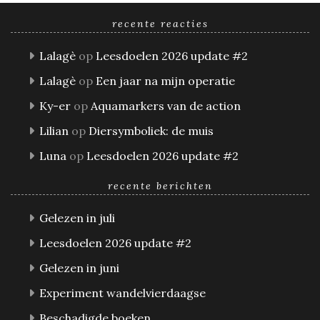
recente reacties
Lalagè
op
Leesdoelen 2026 update #2
Lalagè
op
Een jaar na mijn operatie
Ky-er
op
Aquamarkers van de action
Lilian
op
Diersymboliek: de muis
Luna
op
Leesdoelen 2026 update #2
recente berichten
Gelezen in juli
Leesdoelen 2026 update #2
Gelezen in juni
Experiment wandelvierdaagse
Beschadigde boeken