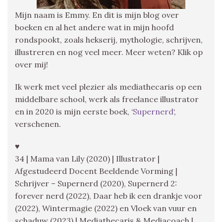
Mijn naam is Emmy. En dit is mijn blog over
boeken en al het andere wat in mijn hoofd
rondspookt, zoals hekserij, mythologie, schrijven,
illustreren en nog veel meer. Meer weten? Klik op
over mij!
Ik werk met veel plezier als mediathecaris op een
middelbare school, werk als freelance illustrator
en in 2020 is mijn eerste boek, ‘
Supernerd
‘,
verschenen.
♥
34 | Mama van Lily (2020) | Illustrator |
Afgestudeerd Docent Beeldende Vorming |
Schrijver – Supernerd (2020), Supernerd 2:
forever nerd (2022), Daar heb ik een drankje voor
(2022), Wintermagie (2022) en Vloek van vuur en
schaduw (2023) | Mediathecaris & Mediacoach |