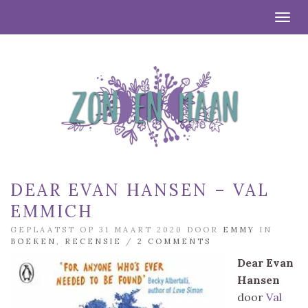
Togg
DEAR EVAN HANSEN – VAL
EMMICH
GEPLAATST OP 31 MAART 2020 DOOR
EMMY
IN
BOEKEN
,
RECENSIE
/
2 COMMENTS
Dear Evan
Hansen
door
Val