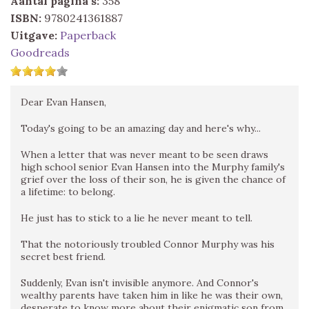
Aantal pagina's:
358
ISBN:
9780241361887
Uitgave:
Paperback
Goodreads
Dear Evan Hansen,
Today's going to be an amazing day and here's why...
When a letter that was never meant to be seen draws
high school senior Evan Hansen into the Murphy family's
grief over the loss of their son, he is given the chance of
a lifetime: to belong.
He just has to stick to a lie he never meant to tell.
That the notoriously troubled Connor Murphy was his
secret best friend.
Suddenly, Evan isn't invisible anymore. And Connor's
wealthy parents have taken him in like he was their own,
desperate to know more about their enigmatic son from