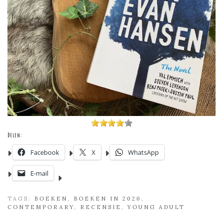
Delen:
Facebook
X
WhatsApp
E-mail
TAGS:
BOEKEN
,
BOEKEN IN 2020
,
CONTEMPORARY
,
RECENSIE
,
YOUNG ADULT