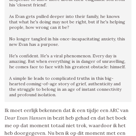
his 'closest friend'.
As Evan gets pulled deeper into their family, he knows
that what he's doing may not be right, but if he's helping
people, how wrong can it be?
No longer tangled in his once-incapacitating anxiety, this
new Evan has a purpose.
He's confident. He's a viral phenomenon. Every day is
amazing. But when everything is in danger of unravelling,
he comes face to face with his greatest obstacle: himself.
A simple lie leads to complicated truths in this big-
hearted coming-of-age story of grief, authenticity and
the struggle to belong in an age of instant connectivity
and profound isolation.
Ik moet eerlijk bekennen dat ik een tijdje een ARC van
Dear Evan Hansen
in bezit heb gehad en dat het boek
me op dat moment totaal niet trok, waardoor ik het
heb doorgegeven. Nu ben ik op dit moment met een