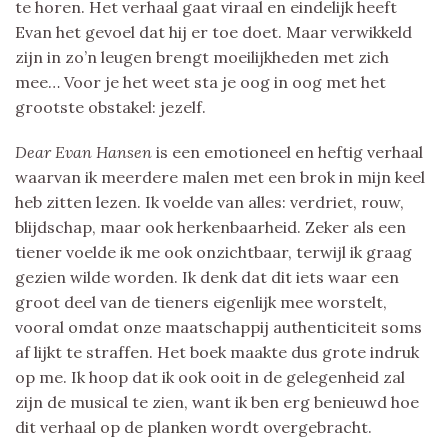
te horen. Het verhaal gaat viraal en eindelijk heeft
Evan het gevoel dat hij er toe doet. Maar verwikkeld
zijn in zo’n leugen brengt moeilijkheden met zich
mee… Voor je het weet sta je oog in oog met het
grootste obstakel: jezelf.
Dear Evan Hansen
is een emotioneel en heftig verhaal
waarvan ik meerdere malen met een brok in mijn keel
heb zitten lezen. Ik voelde van alles: verdriet, rouw,
blijdschap, maar ook herkenbaarheid. Zeker als een
tiener voelde ik me ook onzichtbaar, terwijl ik graag
gezien wilde worden. Ik denk dat dit iets waar een
groot deel van de tieners eigenlijk mee worstelt,
vooral omdat onze maatschappij authenticiteit soms
af lijkt te straffen. Het boek maakte dus grote indruk
op me. Ik hoop dat ik ook ooit in de gelegenheid zal
zijn de musical te zien, want ik ben erg benieuwd hoe
dit verhaal op de planken wordt overgebracht.