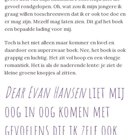
gevoel rondgelopen. Oh, wat zou ik mijn jongere ik
graag willen toeschreeuwen dat ik er ook toe doe en
er mag zijn. Mezelf mag laten zien. Dit gaf het boek
een bepaalde lading voor mij.
Toch is het niet alleen maar kommer en kwel en
daardoor een superzwaar boek. Nee, het boek is ook
grappig en luchtig. Het zit vol hoop en een vleugje
romantiek. Het is als de naderende lente: je ziet de
kleine groene knopjes al zitten.
Dear Evan Hansen
liet mij
oog in oog komen met
gevoelens die ik zelf ook