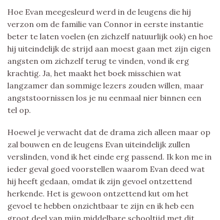
Hoe Evan meegesleurd werd in de leugens die hij
verzon om de familie van Connor in eerste instantie
beter te laten voelen (en zichzelf natuurlijk ook) en hoe
hij uiteindelijk de strijd aan moest gaan met zijn eigen
angsten om zichzelf terug te vinden, vond ik erg
krachtig. Ja, het maakt het boek misschien wat
langzamer dan sommige lezers zouden willen, maar
angststoornissen los je nu eenmaal nier binnen een
tel op.
Hoewel je verwacht dat de drama zich alleen maar op
zal bouwen en de leugens Evan uiteindelijk zullen
verslinden, vond ik het einde erg passend. Ik kon me in
ieder geval goed voorstellen waarom Evan deed wat
hij heeft gedaan, omdat ik zijn gevoel ontzettend
herkende. Het is gewoon ontzettend kut om het
gevoel te hebben onzichtbaar te zijn en ik heb een
groot deel van mijn middelbare schooltijd met dit