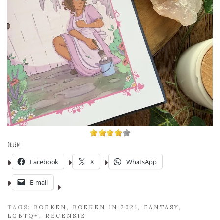
Delen:
Facebook
X
WhatsApp
E-mail
TAGS:
BOEKEN
,
BOEKEN IN 2021
,
FANTASY
,
LGBTQ+
,
RECENSIE