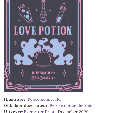
Illustrator:
Renée Zonneveld
Ook door deze auteur:
People notice the rain
Uitgever:
Ever After Print
| December 2020