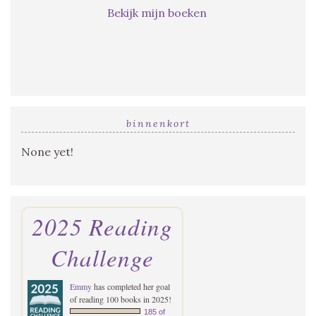
Bekijk mijn boeken
binnenkort
None yet!
2025 Reading
Challenge
Emmy
has completed her goal
of reading 100 books in 2025!
185 of