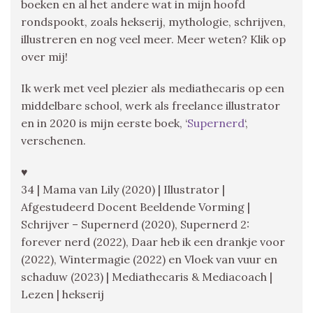
boeken en al het andere wat in mijn hoofd
rondspookt, zoals hekserij, mythologie, schrijven,
illustreren en nog veel meer. Meer weten? Klik op
over mij!
Ik werk met veel plezier als mediathecaris op een
middelbare school, werk als freelance illustrator
en in 2020 is mijn eerste boek, ‘
Supernerd
‘,
verschenen.
♥
34 | Mama van Lily (2020) | Illustrator |
Afgestudeerd Docent Beeldende Vorming |
Schrijver – Supernerd (2020), Supernerd 2:
forever nerd (2022), Daar heb ik een drankje voor
(2022), Wintermagie (2022) en Vloek van vuur en
schaduw (2023) | Mediathecaris & Mediacoach |
Lezen | hekserij