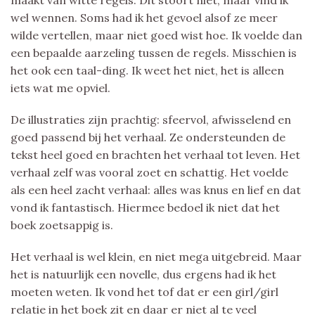
maakt van witte regels. Dit stoort niet, maar vind ik
wel wennen. Soms had ik het gevoel alsof ze meer
wilde vertellen, maar niet goed wist hoe. Ik voelde dan
een bepaalde aarzeling tussen de regels. Misschien is
het ook een taal-ding. Ik weet het niet, het is alleen
iets wat me opviel.
De illustraties zijn prachtig: sfeervol, afwisselend en
goed passend bij het verhaal. Ze ondersteunden de
tekst heel goed en brachten het verhaal tot leven. Het
verhaal zelf was vooral zoet en schattig. Het voelde
als een heel zacht verhaal: alles was knus en lief en dat
vond ik fantastisch. Hiermee bedoel ik niet dat het
boek zoetsappig is.
Het verhaal is wel klein, en niet mega uitgebreid. Maar
het is natuurlijk een novelle, dus ergens had ik het
moeten weten. Ik vond het tof dat er een girl/girl
relatie in het boek zit en daar er niet al te veel