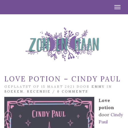
Togg
LOVE POTION – CINDY PAUL
GEPLAATST OP 15 MAART 2021 DOOR
EMMY
IN
BOEKEN
,
RECENSIE
/
0 COMMENTS
Love
potion
door
Cindy
Paul