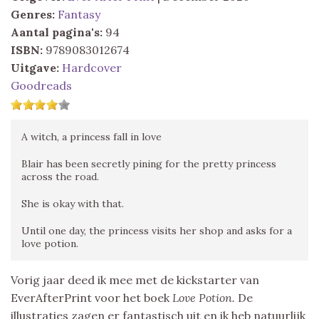
Genres:
Fantasy
Aantal pagina's:
94
ISBN:
9789083012674
Uitgave:
Hardcover
Goodreads
A witch, a princess fall in love
Blair has been secretly pining for the pretty princess
across the road.
She is okay with that.
Until one day, the princess visits her shop and asks for a
love potion.
Vorig jaar deed ik mee met de kickstarter van
EverAfterPrint voor het boek
Love Potion.
De
illustraties zagen er fantastisch uit en ik heb natuurlijk