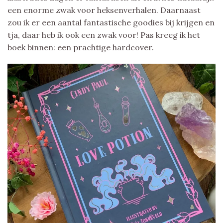
een enorme zwak voor heksenverhalen. Daarnaast
zou ik er een aantal fantastische goodies bij krijgen en
tja, daar heb ik ook een zwak voor! Pas kreeg ik het
boek binnen: een prachtige hardcover.