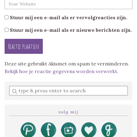
Stuur mij een e-mail als er vervolgreacties zijn.
Stuur mij een e-mail als er nieuwe berichten zijn.
Deze site gebruikt Akismet om spam te verminderen.
Bekijk hoe je reactie gegevens worden verwerkt
.
Enter
a
search
query
volg mij