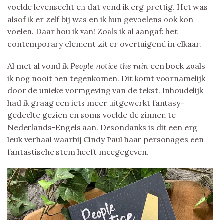
voelde levensecht en dat vond ik erg prettig. Het was
alsof ik er zelf bij was en ik hun gevoelens ook kon
voelen. Daar hou ik van! Zoals ik al aangaf: het
contemporary element zit er overtuigend in elkaar.
Al met al vond ik
People notice the rain
een boek zoals
ik nog nooit ben tegenkomen. Dit komt voornamelijk
door de unieke vormgeving van de tekst. Inhoudelijk
had ik graag een iets meer uitgewerkt fantasy-
gedeelte gezien en soms voelde de zinnen te
Nederlands-Engels aan. Desondanks is dit een erg
leuk verhaal waarbij Cindy Paul haar personages een
fantastische stem heeft meegegeven.