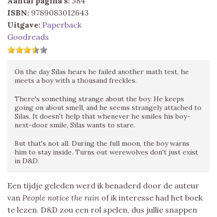
Aantal pagina's:
384
ISBN:
9789083012643
Uitgave:
Paperback
Goodreads
On the day Silas hears he failed another math test, he
meets a boy with a thousand freckles.
There's something strange about the boy. He keeps
going on about smell, and he seems strangely attached to
Silas. It doesn't help that whenever he smiles his boy-
next-door smile, Silas wants to stare.
But that's not all. During the full moon, the boy warns
him to stay inside. Turns out werewolves don't just exist
in D&D.
Een tijdje geleden werd ik benaderd door de auteur
van
People notice the rain
of ik interesse had het boek
te lezen. D&D zou een rol spelen, dus jullie snappen