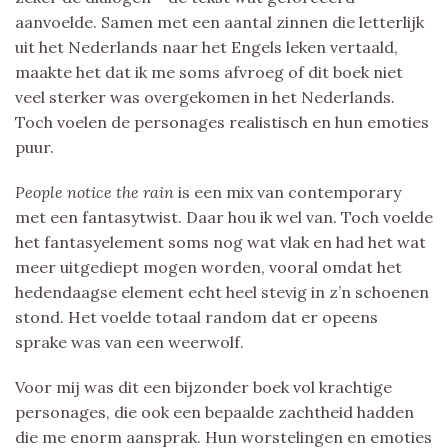
aanvoelde. Samen met een aantal zinnen die letterlijk
uit het Nederlands naar het Engels leken vertaald,
maakte het dat ik me soms afvroeg of dit boek niet
veel sterker was overgekomen in het Nederlands.
Toch voelen de personages realistisch en hun emoties
puur.
People notice the rain
is een mix van contemporary
met een fantasytwist. Daar hou ik wel van. Toch voelde
het fantasyelement soms nog wat vlak en had het wat
meer uitgediept mogen worden, vooral omdat het
hedendaagse element echt heel stevig in z’n schoenen
stond. Het voelde totaal random dat er opeens
sprake was van een weerwolf.
Voor mij was dit een bijzonder boek vol krachtige
personages, die ook een bepaalde zachtheid hadden
die me enorm aansprak. Hun worstelingen en emoties