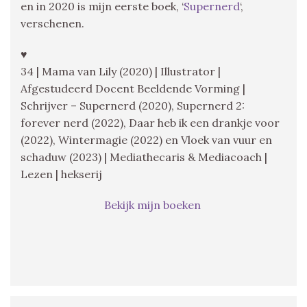
en in 2020 is mijn eerste boek, ‘
Supernerd
‘,
verschenen.
♥
34 | Mama van Lily (2020) | Illustrator |
Afgestudeerd Docent Beeldende Vorming |
Schrijver – Supernerd (2020), Supernerd 2:
forever nerd (2022), Daar heb ik een drankje voor
(2022), Wintermagie (2022) en Vloek van vuur en
schaduw (2023) | Mediathecaris & Mediacoach |
Lezen | hekserij
Bekijk mijn boeken