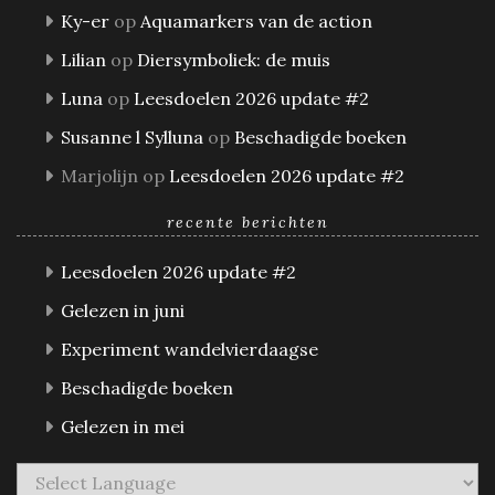
Ky-er
op
Aquamarkers van de action
Lilian
op
Diersymboliek: de muis
Luna
op
Leesdoelen 2026 update #2
Susanne l Sylluna
op
Beschadigde boeken
Marjolijn
op
Leesdoelen 2026 update #2
recente berichten
Leesdoelen 2026 update #2
Gelezen in juni
Experiment wandelvierdaagse
Beschadigde boeken
Gelezen in mei