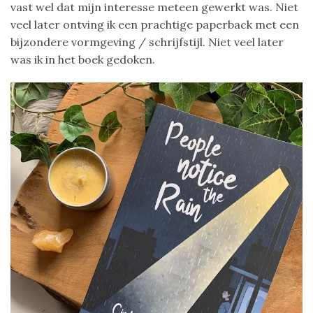
vast wel dat mijn interesse meteen gewerkt was. Niet
veel later ontving ik een prachtige paperback met een
bijzondere vormgeving / schrijfstijl. Niet veel later
was ik in het boek gedoken.