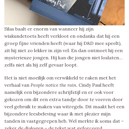
Silas baalt er enorm van wanneer hij zijn
wiskundetoets heeft verkloot en ondanks dat hij een
groep fijne vrienden heeft (waar hij D&D mee speelt),
zit hij niet zo lekker in zijn vel. En dan ontmoet hij een
mysterieuze jongen. Hij kan die jongen niet loslaten…
zelfs niet als hij zelf gevaar loopt.
Het is niet moeilijk om verwikkeld te raken met het
verhaal van
People notice the rain.
Cindy Paul heeft
namelijk een bijzondere schrijfstijl en er ook voor
gekozen om dit een extra tandje door te voeren door
veel gebruik te maken van witregels. Dit maakt het een
bijzondere leesbeleving waar ik met plezier mijn
tanden in vastgegrepen heb. Wel merkte ik soms dat –
zeker de dialogen – de tekst wat geforceerd