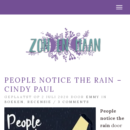
Togg
PEOPLE NOTICE THE RAIN –
CINDY PAUL
GEPLAATST OP 2 JULI 2020 DOOR
EMMY
IN
BOEKEN
,
RECENSIE
/
3 COMMENTS
People
notice the
rain
door