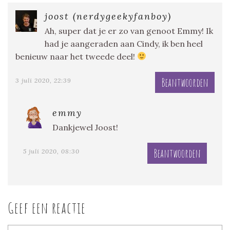
joost (nerdygeekyfanboy)
Ah, super dat je er zo van genoot Emmy! Ik
had je aangeraden aan Cindy, ik ben heel
benieuw naar het tweede deel!
Beantwoorden
3 juli 2020, 22:39
emmy
Dankjewel Joost!
Beantwoorden
5 juli 2020, 08:30
Geef een reactie