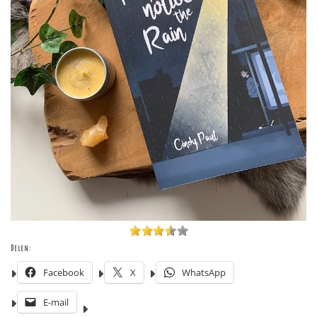
Delen:
Facebook
X
WhatsApp
E-mail