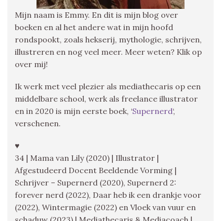
Mijn naam is Emmy. En dit is mijn blog over
boeken en al het andere wat in mijn hoofd
rondspookt, zoals hekserij, mythologie, schrijven,
illustreren en nog veel meer. Meer weten? Klik op
over mij!
Ik werk met veel plezier als mediathecaris op een
middelbare school, werk als freelance illustrator
en in 2020 is mijn eerste boek, ‘
Supernerd
‘,
verschenen.
♥
34 | Mama van Lily (2020) | Illustrator |
Afgestudeerd Docent Beeldende Vorming |
Schrijver – Supernerd (2020), Supernerd 2:
forever nerd (2022), Daar heb ik een drankje voor
(2022), Wintermagie (2022) en Vloek van vuur en
schaduw (2023) | Mediathecaris & Mediacoach |