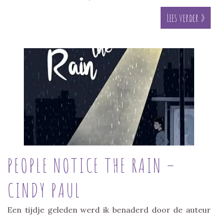
Lees verder »
PEOPLE NOTICE THE RAIN –
CINDY PAUL
Een tijdje geleden werd ik benaderd door de auteur