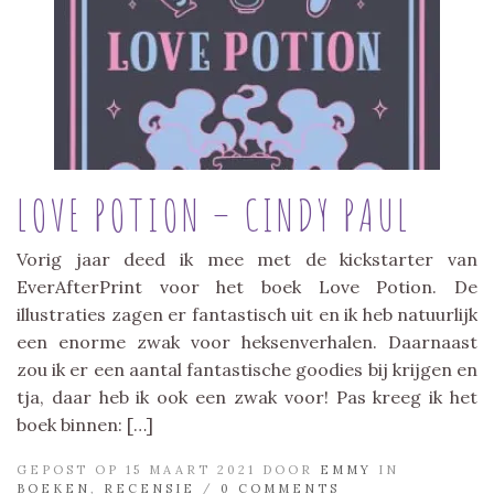
LOVE POTION – CINDY PAUL
Vorig jaar deed ik mee met de kickstarter van
EverAfterPrint voor het boek Love Potion. De
illustraties zagen er fantastisch uit en ik heb natuurlijk
een enorme zwak voor heksenverhalen. Daarnaast
zou ik er een aantal fantastische goodies bij krijgen en
tja, daar heb ik ook een zwak voor! Pas kreeg ik het
boek binnen: […]
GEPOST OP 15 MAART 2021 DOOR
EMMY
IN
BOEKEN
,
RECENSIE
/
0 COMMENTS