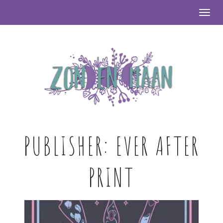
Togg
PUBLISHER:
EVER AFTER
PRINT