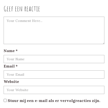
Geef een reactie
Name
*
Email
*
Website
Stuur mij een e-mail als er vervolgreacties zijn.