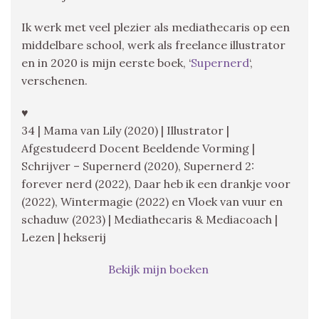
Ik werk met veel plezier als mediathecaris op een
middelbare school, werk als freelance illustrator
en in 2020 is mijn eerste boek, ‘
Supernerd
‘,
verschenen.
♥
34 | Mama van Lily (2020) | Illustrator |
Afgestudeerd Docent Beeldende Vorming |
Schrijver – Supernerd (2020), Supernerd 2:
forever nerd (2022), Daar heb ik een drankje voor
(2022), Wintermagie (2022) en Vloek van vuur en
schaduw (2023) | Mediathecaris & Mediacoach |
Lezen | hekserij
Bekijk mijn boeken