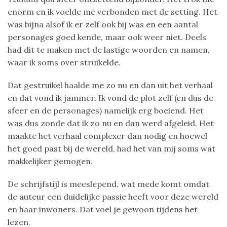
enorm en ik voelde me verbonden met de setting. Het
was bijna alsof ik er zelf ook bij was en een aantal
personages goed kende, maar ook weer niet. Deels
had dit te maken met de lastige woorden en namen,
waar ik soms over struikelde.
Dat gestruikel haalde me zo nu en dan uit het verhaal
en dat vond ik jammer. Ik vond de plot zelf (en dus de
sfeer en de personages) namelijk erg boeiend. Het
was dus zonde dat ik zo nu en dan werd afgeleid. Het
maakte het verhaal complexer dan nodig en hoewel
het goed past bij de wereld, had het van mij soms wat
makkelijker gemogen.
De schrijfstijl is meeslepend, wat mede komt omdat
de auteur een duidelijke passie heeft voor deze wereld
en haar inwoners. Dat voel je gewoon tijdens het
lezen.