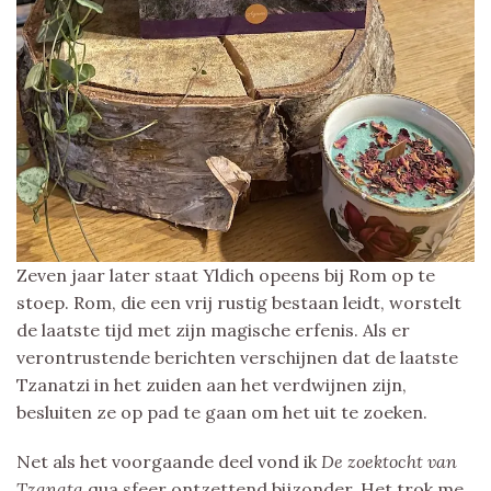
Zeven jaar later staat Yldich opeens bij Rom op te
stoep. Rom, die een vrij rustig bestaan leidt, worstelt
de laatste tijd met zijn magische erfenis. Als er
verontrustende berichten verschijnen dat de laatste
Tzanatzi in het zuiden aan het verdwijnen zijn,
besluiten ze op pad te gaan om het uit te zoeken.
Net als het voorgaande deel vond ik
De zoektocht van
Tzanata
qua sfeer ontzettend bijzonder. Het trok me