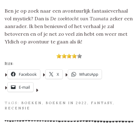
Ben je op zoek naar een avontuurlijk fantasieverhaal
vol mystiek? Dan is
De zoektocht van Tzanata
zeker een
aanrader. Ik ben benieuwd of het verhaal je zal
betoveren en of je net zo veel zin hebt om weer met
Yldich op avontuur te gaan als ik!
Delen:
Facebook
X
WhatsApp
E-mail
TAGS:
BOEKEN
,
BOEKEN IN 2022
,
FANTASY
,
RECENSIE