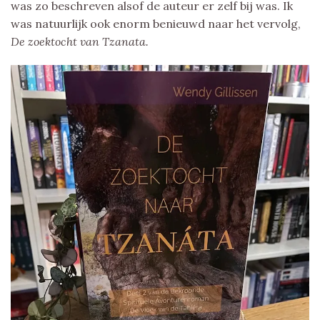
was zo beschreven alsof de auteur er zelf bij was. Ik
was natuurlijk ook enorm benieuwd naar het vervolg,
De zoektocht van Tzanata.