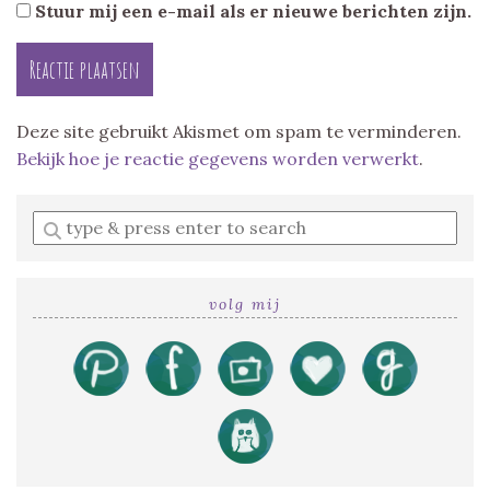
Stuur mij een e-mail als er nieuwe berichten zijn.
Deze site gebruikt Akismet om spam te verminderen.
Bekijk hoe je reactie gegevens worden verwerkt
.
Enter
a
search
query
volg mij