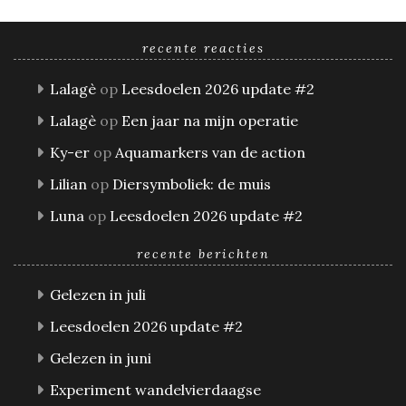
recente reacties
Lalagè
op
Leesdoelen 2026 update #2
Lalagè
op
Een jaar na mijn operatie
Ky-er
op
Aquamarkers van de action
Lilian
op
Diersymboliek: de muis
Luna
op
Leesdoelen 2026 update #2
recente berichten
Gelezen in juli
Leesdoelen 2026 update #2
Gelezen in juni
Experiment wandelvierdaagse