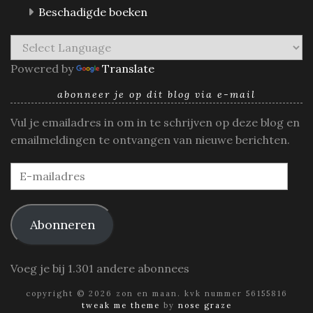
Beschadigde boeken
Powered by
Translate
abonneer je op dit blog via e-mail
Vul je emailadres in om in te schrijven op deze blog en
emailmeldingen te ontvangen van nieuwe berichten.
E-
mailadres
Abonneren
Voeg je bij 1.301 andere abonnees
copyright © 2026 zon en maan. kvk nummer 56155816
tweak me theme
by
nose graze