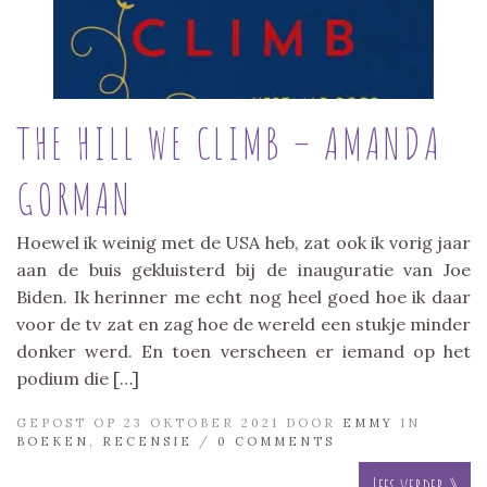
THE HILL WE CLIMB – AMANDA
GORMAN
Hoewel ik weinig met de USA heb, zat ook ik vorig jaar
aan de buis gekluisterd bij de inauguratie van Joe
Biden. Ik herinner me echt nog heel goed hoe ik daar
voor de tv zat en zag hoe de wereld een stukje minder
donker werd. En toen verscheen er iemand op het
podium die […]
GEPOST OP 23 OKTOBER 2021 DOOR
EMMY
IN
BOEKEN
,
RECENSIE
/
0 COMMENTS
Lees verder »