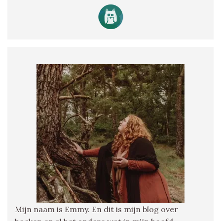
Mijn naam is Emmy. En dit is mijn blog over