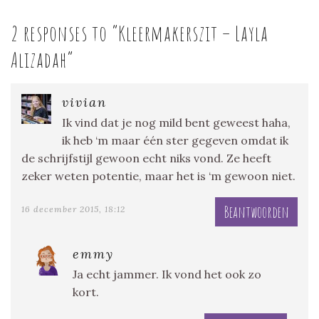
2 responses to “
Kleermakerszit – Layla
Alizadah
”
vivian
Ik vind dat je nog mild bent geweest haha,
ik heb ‘m maar één ster gegeven omdat ik
de schrijfstijl gewoon echt niks vond. Ze heeft
zeker weten potentie, maar het is ‘m gewoon niet.
Beantwoorden
16 december 2015, 18:12
emmy
Ja echt jammer. Ik vond het ook zo
kort.