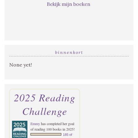
Bekijk mijn boeken
binnenkort
None yet!
2025 Reading
Challenge
Emmy
has completed her goal
of reading 100 books in 2025!
185 of