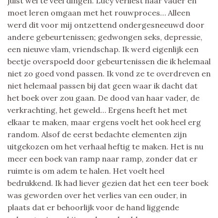
juist wel te veel dingen. Lucy verliest haar vader en
moet leren omgaan met het rouwproces… Alleen
werd dit voor mij ontzettend ondergesneeuwd door
andere gebeurtenissen; gedwongen seks, depressie,
een nieuwe vlam, vriendschap. Ik werd eigenlijk een
beetje overspoeld door gebeurtenissen die ik helemaal
niet zo goed vond passen. Ik vond ze te overdreven en
niet helemaal passen bij dat geen waar ik dacht dat
het boek over zou gaan. De dood van haar vader, de
verkrachting, het geweld… Ergens heeft het met
elkaar te maken, maar ergens voelt het ook heel erg
random. Alsof de eerst bedachte elementen zijn
uitgekozen om het verhaal heftig te maken. Het is nu
meer een boek van ramp naar ramp, zonder dat er
ruimte is om adem te halen. Het voelt heel
bedrukkend. Ik had liever gezien dat het een teer boek
was geworden over het verlies van een ouder, in
plaats dat er behoorlijk voor de hand liggende