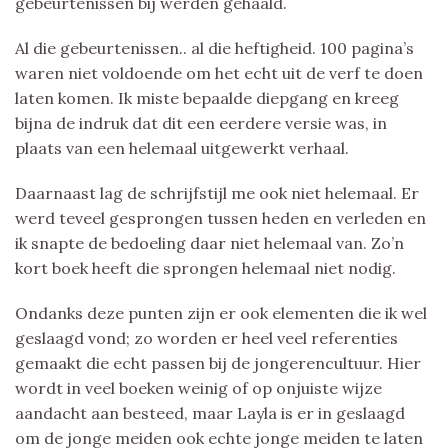
gebeurtenissen bij werden gehaald.
Al die gebeurtenissen.. al die heftigheid. 100 pagina’s
waren niet voldoende om het echt uit de verf te doen
laten komen. Ik miste bepaalde diepgang en kreeg
bijna de indruk dat dit een eerdere versie was, in
plaats van een helemaal uitgewerkt verhaal.
Daarnaast lag de schrijfstijl me ook niet helemaal. Er
werd teveel gesprongen tussen heden en verleden en
ik snapte de bedoeling daar niet helemaal van. Zo’n
kort boek heeft die sprongen helemaal niet nodig.
Ondanks deze punten zijn er ook elementen die ik wel
geslaagd vond; zo worden er heel veel referenties
gemaakt die echt passen bij de jongerencultuur. Hier
wordt in veel boeken weinig of op onjuiste wijze
aandacht aan besteed, maar Layla is er in geslaagd
om de jonge meiden ook echte jonge meiden te laten