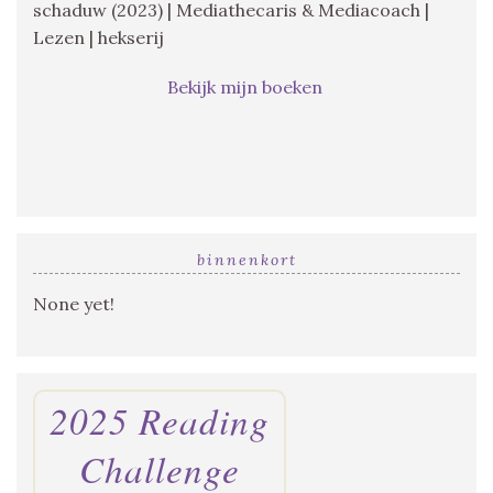
schaduw (2023) | Mediathecaris & Mediacoach |
Lezen | hekserij
Bekijk mijn boeken
binnenkort
None yet!
2025 Reading
Challenge