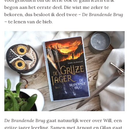
begon aan het eerste deel. Die wist me zeker te
bekoren, dus besloot ik deel twee –
De Brandende Brug
–
te lenen van de bieb.
De Brandende Brug
gaat natuurlijk weer over Will, een
grijze jager leerling. Samen met Arnout en Gilan gaat