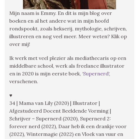
Mijn naam is Emmy. En dit is mijn blog over
boeken en al het andere wat in mijn hoofd
rondspookt, zoals hekserij, mythologie, schrijven,
illustreren en nog veel meer. Meer weten? Klik op
over mij!
Ik werk met veel plezier als mediathecaris op een
middelbare school, werk als freelance illustrator
en in 2020 is mijn eerste boek, ‘
Supernerd
‘,
verschenen.
♥
34 | Mama van Lily (2020) | Illustrator |
Afgestudeerd Docent Beeldende Vorming |
Schrijver – Supernerd (2020), Supernerd 2:
forever nerd (2022), Daar heb ik een drankje voor
(2022), Wintermagie (2022) en Vloek van vuur en