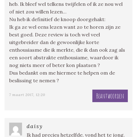
heb. Ik bleef wel telkens twijfelen of ik ze nou wel
of niet zou willen lezen…
Nu heb ik definitief de knoop doorgehakt:
Ik ga ze wel eens lezen want zo te horen zijn ze
best goed. Deze review is toch wel veel
uitgebreider dan de gewoonlijke korte
enthousiasme die ik merkte, die ik dan ook zag als
een soort abstrakte enthousiame, waardoor ik
nog niets meer of beter kon plaatsen ?
Dus bedankt om me hiermee te helpen om de
beslissing te nemen ?
Beantwoorden
7 maart 2017, 12:20
daisy
Ik had precies hetzelfde, vond het te jong.