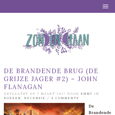
Togg
DE BRANDENDE BRUG (DE
GRIJZE JAGER #2) – JOHN
FLANAGAN
GEPLAATST OP 7 MAART 2017 DOOR
EMMY
IN
BOEKEN
,
RECENSIE
/
4 COMMENTS
De
Brandende