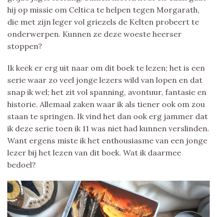
hij op missie om Celtica te helpen tegen Morgarath,
die met zijn leger vol griezels de Kelten probeert te
onderwerpen. Kunnen ze deze woeste heerser
stoppen?
Ik keek er erg uit naar om dit boek te lezen; het is een
serie waar zo veel jonge lezers wild van lopen en dat
snap ik wel; het zit vol spanning, avontuur, fantasie en
historie. Allemaal zaken waar ik als tiener ook om zou
staan te springen. Ik vind het dan ook erg jammer dat
ik deze serie toen ik 11 was niet had kunnen verslinden.
Want ergens miste ik het enthousiasme van een jonge
lezer bij het lezen van dit boek. Wat ik daarmee
bedoel?