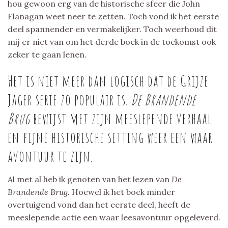
hou gewoon erg van de historische sfeer die John
Flanagan weet neer te zetten. Toch vond ik het eerste
deel spannender en vermakelijker. Toch weerhoud dit
mij er niet van om het derde boek in de toekomst ook
zeker te gaan lenen.
Het is niet meer dan logisch dat de Grijze
Jager serie zo populair is.
De Brandende
Brug
bewijst met zijn meeslepende verhaal
en fijne historische setting weer een waar
avontuur te zijn.
Al met al heb ik genoten van het lezen van
De
Brandende Brug.
Hoewel ik het boek minder
overtuigend vond dan het eerste deel, heeft de
meeslepende actie een waar leesavontuur opgeleverd.