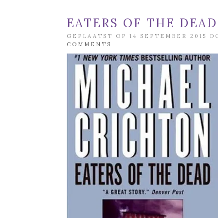
EATERS OF THE DEA
GEPLAATST OP 14 SEPTEMBER 2015 
COMMENTS