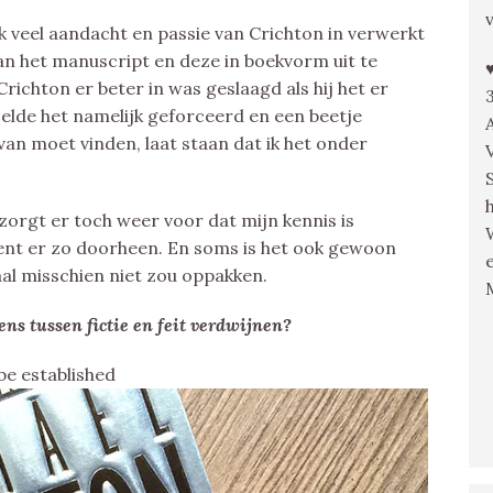
k veel aandacht en passie van Crichton in verwerkt
 van het manuscript en deze in boekvorm uit te
richton er beter in was geslaagd als hij het er
oelde het namelijk geforceerd en een beetje
 van moet vinden, laat staan dat ik het onder
t zorgt er toch weer voor dat mijn kennis is
 bent er zo doorheen. En soms is het ook gewoon
al misschien niet zou oppakken.
ens tussen fictie en feit verdwijnen?
be established