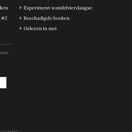
eken
Experiment wandelvierdaagse
 #2
Beschadigde boeken
Gelezen in mei
deze