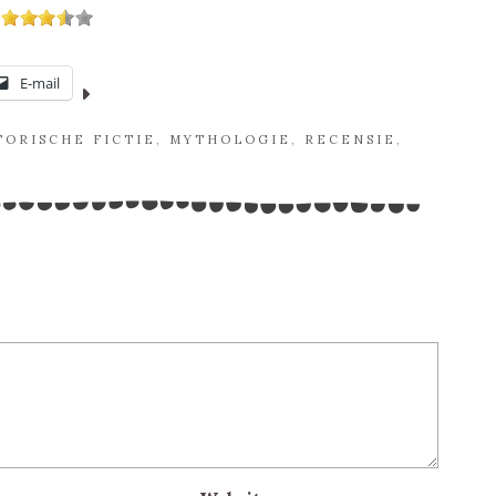
E-mail
TORISCHE FICTIE
,
MYTHOLOGIE
,
RECENSIE
,