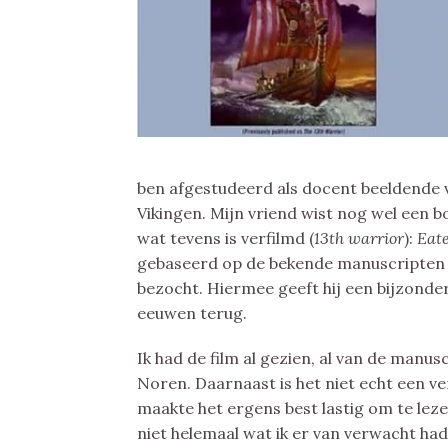
ben afgestudeerd als docent beeldende v
Vikingen. Mijn vriend wist nog wel een
wat tevens is verfilmd (
13th warrior
):
Eate
gebaseerd op de bekende manuscripten v
bezocht. Hiermee geeft hij een bijzonder 
eeuwen terug.
Ik had de film al gezien, al van de manus
Noren. Daarnaast is het niet echt een v
maakte het ergens best lastig om te lez
niet helemaal wat ik er van verwacht had