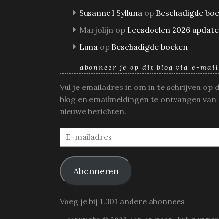
Susanne l Sylluna
op
Beschadigde bo
Marjolijn
op
Leesdoelen 2026 update
Luna
op
Beschadigde boeken
abonneer je op dit blog via e-mail
Vul je emailadres in om in te schrijven op 
blog en emailmeldingen te ontvangen van
nieuwe berichten.
E-
mailadres
Abonneren
Voeg je bij 1.301 andere abonnees