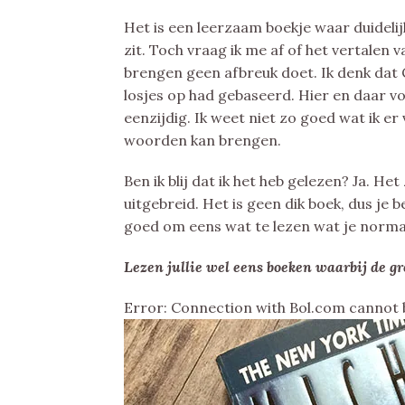
Het is een leerzaam boekje waar duidelij
zit. Toch vraag ik me af of het vertalen
brengen geen afbreuk doet. Ik denk dat C
losjes op had gebaseerd. Hier en daar v
eenzijdig. Ik weet niet zo goed wat ik er
woorden kan brengen.
Ben ik blij dat ik het heb gelezen? Ja. He
uitgebreid. Het is geen dik boek, dus je
goed om eens wat te lezen wat je norma
Lezen jullie wel eens boeken waarbij de gr
Error: Connection with Bol.com cannot 