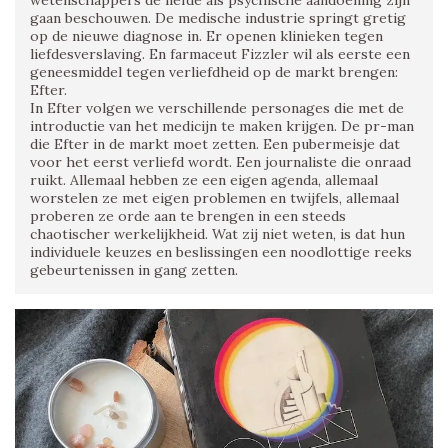
wetenschappers de liefde als psychische aandoening zijn
gaan beschouwen. De medische industrie springt gretig
op de nieuwe diagnose in. Er openen klinieken tegen
liefdesverslaving. En farmaceut Fizzler wil als eerste een
geneesmiddel tegen verliefdheid op de markt brengen:
Efter.
In Efter volgen we verschillende personages die met de
introductie van het medicijn te maken krijgen. De pr-man
die Efter in de markt moet zetten. Een pubermeisje dat
voor het eerst verliefd wordt. Een journaliste die onraad
ruikt. Allemaal hebben ze een eigen agenda, allemaal
worstelen ze met eigen problemen en twijfels, allemaal
proberen ze orde aan te brengen in een steeds
chaotischer werkelijkheid. Wat zij niet weten, is dat hun
individuele keuzes en beslissingen een noodlottige reeks
gebeurtenissen in gang zetten.