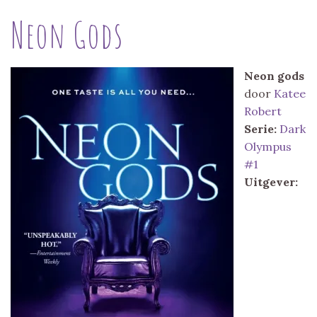
Neon Gods
Neon gods
door
Katee
Robert
Serie:
Dark
Olympus
#1
Uitgever: