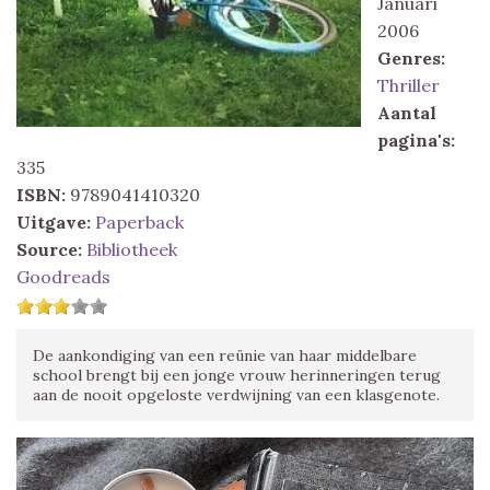
Januari
2006
Genres:
Thriller
Aantal
pagina's:
335
ISBN:
9789041410320
Uitgave:
Paperback
Source:
Bibliotheek
Goodreads
De aankondiging van een reünie van haar middelbare
school brengt bij een jonge vrouw herinneringen terug
aan de nooit opgeloste verdwijning van een klasgenote.