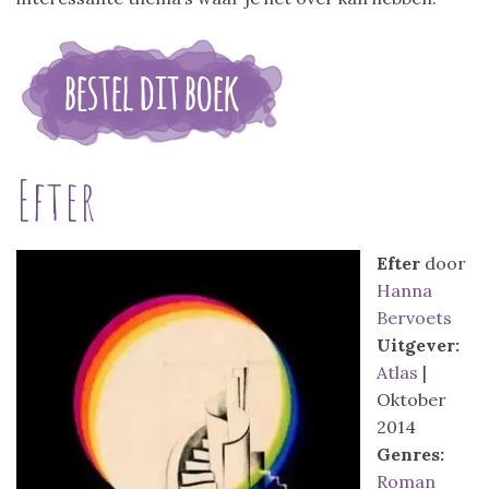
Efter
Efter
door
Hanna
Bervoets
Uitgever:
Atlas
|
Oktober
2014
Genres:
Roman