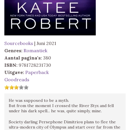
Sourcebooks
| Juni 2021
Genres:
Romantiek
Aantal pagina's:
380
ISBN:
9781728231730
Uitgave:
Paperback
Goodreads
He was supposed to be a myth.
But from the moment I crossed the River Styx and fell
under his dark spell... he was, quite simply, mine.
Society darling Persephone Dimitriou plans to flee the
ultra-modern city of Olympus and start over far from the