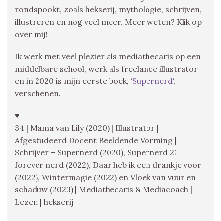
rondspookt, zoals hekserij, mythologie, schrijven,
illustreren en nog veel meer. Meer weten? Klik op
over mij!
Ik werk met veel plezier als mediathecaris op een
middelbare school, werk als freelance illustrator
en in 2020 is mijn eerste boek, ‘
Supernerd
‘,
verschenen.
♥
34 | Mama van Lily (2020) | Illustrator |
Afgestudeerd Docent Beeldende Vorming |
Schrijver – Supernerd (2020), Supernerd 2:
forever nerd (2022), Daar heb ik een drankje voor
(2022), Wintermagie (2022) en Vloek van vuur en
schaduw (2023) | Mediathecaris & Mediacoach |
Lezen | hekserij