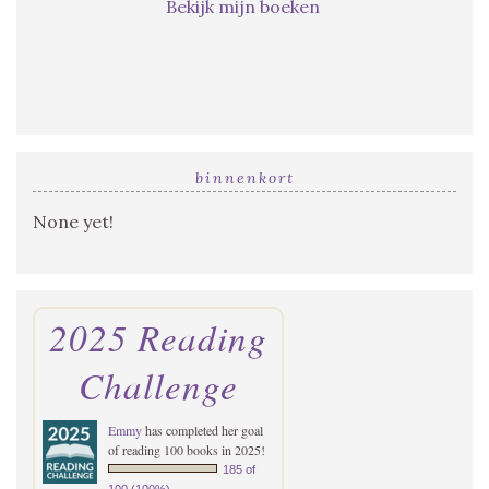
Bekijk mijn boeken
binnenkort
None yet!
2025 Reading
Challenge
Emmy
has completed her goal
of reading 100 books in 2025!
185 of
100 (100%)