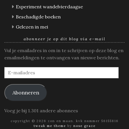
Experiment wandelvierdaagse
Beschadigde boeken
Gelezen in mei
abonneer je op dit blog via e-mail
Vul je emailadres in om in te schrijven op deze blog en
emailmeldingen te ontvangen van nieuwe berichten.
E-
mailadres
Abonneren
Voeg je bij 1.301 andere abonnees
copyright © 2026 zon en maan. kvk nummer 56155816
tweak me theme
by
nose graze