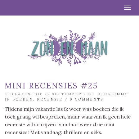
Togg
MINI RECENSIES #25
GEPLAATST OP 25 SEPTEMBER 2022 DOOR
EMMY
IN
BOEKEN
,
RECENSIE
/
0 COMMENTS
Tijdens mijn vakantie las ik weer was boeken die ik
toch graag wil bespreken, maar waarvan ik geen hele
recensie wil schrijven. Vandaar weer drie mini
recensies! Met vandaag: thrillers en seks.