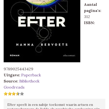
Aantal
pagina's:
312
ISBN:
9789025443429
Uitgave:
Paperback
Source:
Bibliotheek
Goodreads
Efter speelt in een nabije toekomst waarin artsen en