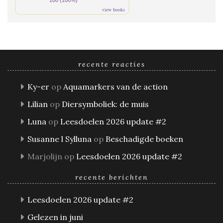
view books
recente reacties
Ky-er
op
Aquamarkers van de action
Lilian
op
Diersymboliek: de muis
Luna
op
Leesdoelen 2026 update #2
Susanne l Sylluna
op
Beschadigde boeken
Marjolijn
op
Leesdoelen 2026 update #2
recente berichten
Leesdoelen 2026 update #2
Gelezen in juni