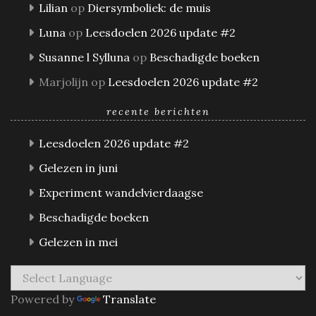
Lilian
op
Diersymboliek: de muis
Luna
op
Leesdoelen 2026 update #2
Susanne l Sylluna
op
Beschadigde boeken
Marjolijn
op
Leesdoelen 2026 update #2
recente berichten
Leesdoelen 2026 update #2
Gelezen in juni
Experiment wandelvierdaagse
Beschadigde boeken
Gelezen in mei
Powered by
Translate