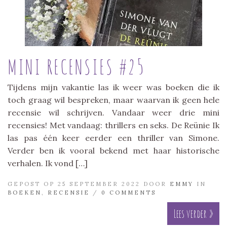
MINI RECENSIES #25
Tijdens mijn vakantie las ik weer was boeken die ik
toch graag wil bespreken, maar waarvan ik geen hele
recensie wil schrijven. Vandaar weer drie mini
recensies! Met vandaag: thrillers en seks. De Reünie Ik
las pas één keer eerder een thriller van Simone.
Verder ben ik vooral bekend met haar historische
verhalen. Ik vond […]
GEPOST OP 25 SEPTEMBER 2022 DOOR
EMMY
IN
BOEKEN
,
RECENSIE
/
0 COMMENTS
Lees verder »