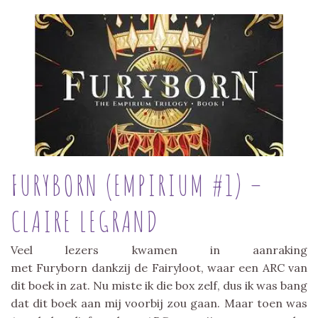
FURYBORN (EMPIRIUM #1) –
CLAIRE LEGRAND
Veel lezers kwamen in aanraking
met Furyborn dankzij de Fairyloot, waar een ARC van
dit boek in zat. Nu miste ik die box zelf, dus ik was bang
dat dit boek aan mij voorbij zou gaan. Maar toen was