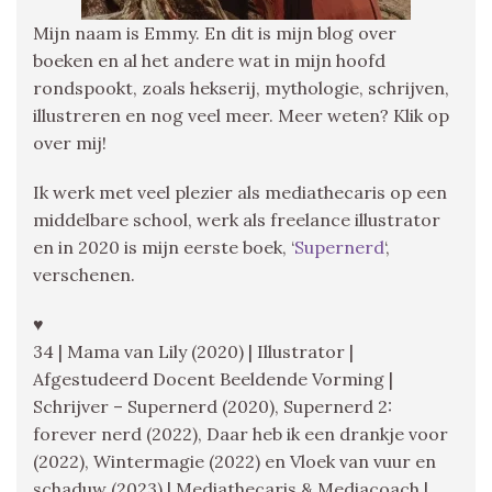
Mijn naam is Emmy. En dit is mijn blog over
boeken en al het andere wat in mijn hoofd
rondspookt, zoals hekserij, mythologie, schrijven,
illustreren en nog veel meer. Meer weten? Klik op
over mij!
Ik werk met veel plezier als mediathecaris op een
middelbare school, werk als freelance illustrator
en in 2020 is mijn eerste boek, ‘
Supernerd
‘,
verschenen.
♥
34 | Mama van Lily (2020) | Illustrator |
Afgestudeerd Docent Beeldende Vorming |
Schrijver – Supernerd (2020), Supernerd 2:
forever nerd (2022), Daar heb ik een drankje voor
(2022), Wintermagie (2022) en Vloek van vuur en
schaduw (2023) | Mediathecaris & Mediacoach |