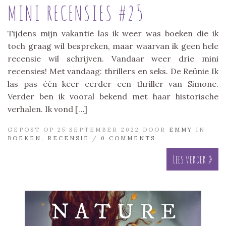
MINI RECENSIES #25
Tijdens mijn vakantie las ik weer was boeken die ik
toch graag wil bespreken, maar waarvan ik geen hele
recensie wil schrijven. Vandaar weer drie mini
recensies! Met vandaag: thrillers en seks. De Reünie Ik
las pas één keer eerder een thriller van Simone.
Verder ben ik vooral bekend met haar historische
verhalen. Ik vond […]
GEPOST OP 25 SEPTEMBER 2022 DOOR
EMMY
IN
BOEKEN
,
RECENSIE
/
0 COMMENTS
Lees verder »