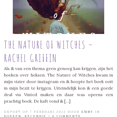
THE NATURE OF WITCHES –
RACHEL GRIFFIN
Als ik van een thema geen genoeg kan krijgen, zijn het
boeken over heksen. The Nature of Witches kwam in
mijn vizier door instagram en ik hoopte het boek ooit
in mijn bezit te krijgen. Uiteindelijk kon ik een goede
deal via Vinted maken en daar was opeens een
prachtig boek. De kaft vond ik […]
GEPOST OP 7 FEBRUARI 2022 DOOR
EMMY
IN
BOEKEN
,
RECENSIE
/
0 COMMENTS