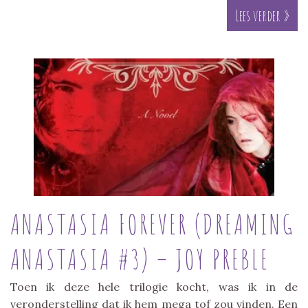
Lees verder »
ANASTASIA FOREVER (DREAMING
ANASTASIA #3) – JOY PREBLE
Toen ik deze hele trilogie kocht, was ik in de
veronderstelling dat ik hem mega tof zou vinden. Een