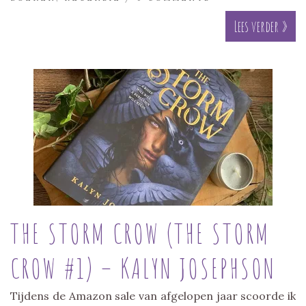
Lees verder »
THE STORM CROW (THE ​STORM
CROW #1) – KALYN JOSEPHSON
Tijdens de Amazon sale van afgelopen jaar scoorde ik