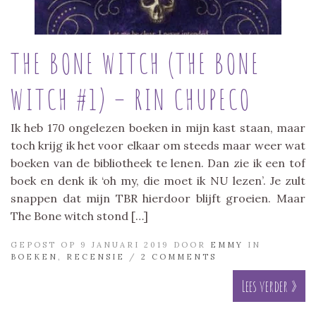
THE BONE WITCH (THE BONE
WITCH #1) – RIN CHUPECO
Ik heb 170 ongelezen boeken in mijn kast staan, maar
toch krijg ik het voor elkaar om steeds maar weer wat
boeken van de bibliotheek te lenen. Dan zie ik een tof
boek en denk ik ‘oh my, die moet ik NU lezen’. Je zult
snappen dat mijn TBR hierdoor blijft groeien. Maar
The Bone witch stond […]
GEPOST OP 9 JANUARI 2019 DOOR
EMMY
IN
BOEKEN
,
RECENSIE
/
2 COMMENTS
Lees verder »