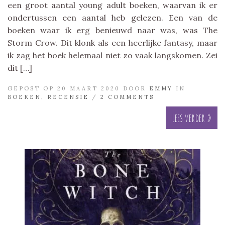
een groot aantal young adult boeken, waarvan ik er
ondertussen een aantal heb gelezen. Een van de
boeken waar ik erg benieuwd naar was, was The
Storm Crow. Dit klonk als een heerlijke fantasy, maar
ik zag het boek helemaal niet zo vaak langskomen. Zei
dit […]
GEPOST OP 20 MAART 2020 DOOR
EMMY
IN
BOEKEN
,
RECENSIE
/
2 COMMENTS
Lees verder »