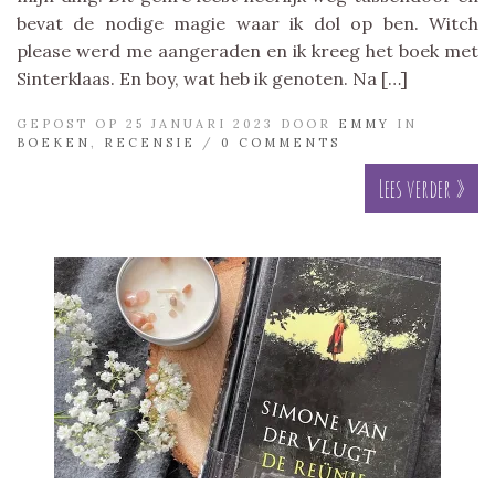
bevat de nodige magie waar ik dol op ben. Witch
please werd me aangeraden en ik kreeg het boek met
Sinterklaas. En boy, wat heb ik genoten. Na […]
GEPOST OP 25 JANUARI 2023 DOOR
EMMY
IN
BOEKEN
,
RECENSIE
/
0 COMMENTS
Lees verder »