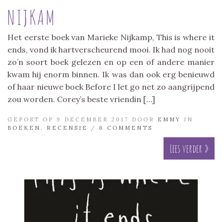
NIJKAM
Het eerste boek van Marieke Nijkamp, This is where it
ends, vond ik hartverscheurend mooi. Ik had nog nooit
zo’n soort boek gelezen en op een of andere manier
kwam hij enorm binnen. Ik was dan ook erg benieuwd
of haar nieuwe boek Before I let go net zo aangrijpend
zou worden. Corey’s beste vriendin […]
GEPOST OP 9 DECEMBER 2017 DOOR
EMMY
IN
BOEKEN
,
RECENSIE
/
6 COMMENTS
Lees verder »