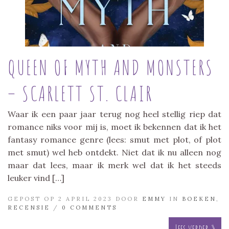
QUEEN OF MYTH AND MONSTERS
– SCARLETT ST. CLAIR
Waar ik een paar jaar terug nog heel stellig riep dat
romance niks voor mij is, moet ik bekennen dat ik het
fantasy romance genre (lees: smut met plot, of plot
met smut) wel heb ontdekt. Niet dat ik nu alleen nog
maar dat lees, maar ik merk wel dat ik het steeds
leuker vind […]
GEPOST OP 2 APRIL 2023 DOOR
EMMY
IN
BOEKEN
,
RECENSIE
/
0 COMMENTS
Lees verder »