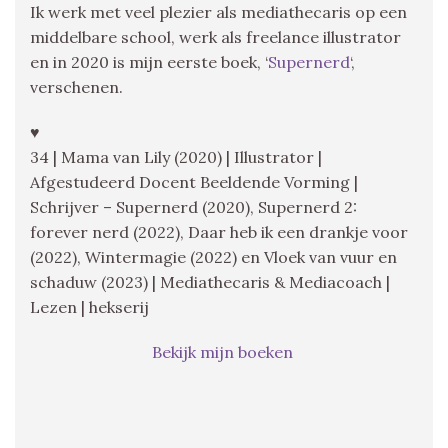
Ik werk met veel plezier als mediathecaris op een
middelbare school, werk als freelance illustrator
en in 2020 is mijn eerste boek, ‘
Supernerd
‘,
verschenen.
♥
34 | Mama van Lily (2020) | Illustrator |
Afgestudeerd Docent Beeldende Vorming |
Schrijver – Supernerd (2020), Supernerd 2:
forever nerd (2022), Daar heb ik een drankje voor
(2022), Wintermagie (2022) en Vloek van vuur en
schaduw (2023) | Mediathecaris & Mediacoach |
Lezen | hekserij
Bekijk mijn boeken