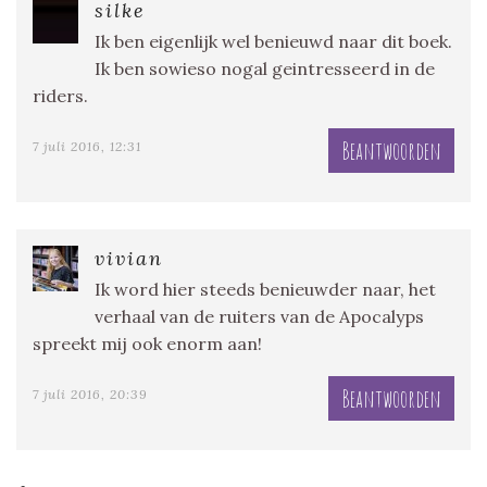
silke
Ik ben eigenlijk wel benieuwd naar dit boek.
Ik ben sowieso nogal geintresseerd in de
riders.
Beantwoorden
7 juli 2016, 12:31
vivian
Ik word hier steeds benieuwder naar, het
verhaal van de ruiters van de Apocalyps
spreekt mij ook enorm aan!
Beantwoorden
7 juli 2016, 20:39