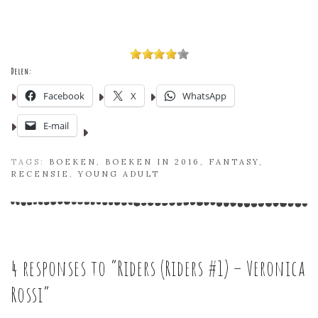
Delen:
Facebook
X
WhatsApp
E-mail
TAGS:
BOEKEN
,
BOEKEN IN 2016
,
FANTASY
,
RECENSIE
,
YOUNG ADULT
4 responses to “
Riders (Riders #1) – Veronica
Rossi
”