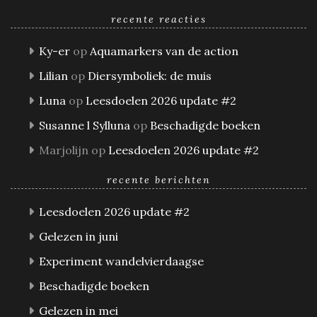
recente reacties
Ky-er
op
Aquamarkers van de action
Lilian
op
Diersymboliek: de muis
Luna
op
Leesdoelen 2026 update #2
Susanne l Sylluna
op
Beschadigde boeken
Marjolijn
op
Leesdoelen 2026 update #2
recente berichten
Leesdoelen 2026 update #2
Gelezen in juni
Experiment wandelvierdaagse
Beschadigde boeken
Gelezen in mei