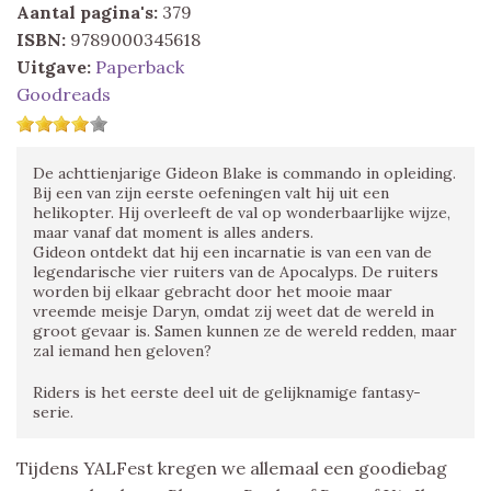
Aantal pagina's:
379
ISBN:
9789000345618
Uitgave:
Paperback
Goodreads
De achttienjarige Gideon Blake is commando in opleiding.
Bij een van zijn eerste oefeningen valt hij uit een
helikopter. Hij overleeft de val op wonderbaarlijke wijze,
maar vanaf dat moment is alles anders.
Gideon ontdekt dat hij een incarnatie is van een van de
legendarische vier ruiters van de Apocalyps. De ruiters
worden bij elkaar gebracht door het mooie maar
vreemde meisje Daryn, omdat zij weet dat de wereld in
groot gevaar is. Samen kunnen ze de wereld redden, maar
zal iemand hen geloven?
Riders is het eerste deel uit de gelijknamige fantasy-
serie.
Tijdens YALFest kregen we allemaal een goodiebag