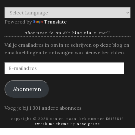
Powered by
Translate
abonneer je op dit blog via e-mail
Vul je emailadres in om in te schrijven op deze blog en
emailmeldingen te ontvangen van nieuwe berichten.
E-
mailadres
Abonneren
Voeg je bij 1.301 andere abonnees
copyright © 2026 zon en maan. kvk nummer 56155816
tweak me theme
by
nose graze