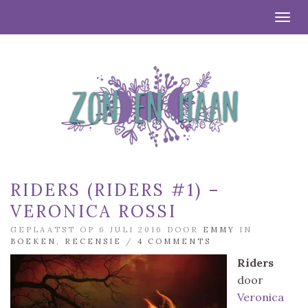
Togg
RIDERS (RIDERS #1) –
VERONICA ROSSI
GEPLAATST OP 6 JULI 2016 DOOR
EMMY
IN
BOEKEN
,
RECENSIE
/
4 COMMENTS
Riders
door
Veronica