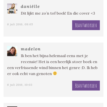
daniëlle
Dit lijkt me zo’n tof boek! En die cover <3
Beantwoorden
6 juli 2016, 09:05
madelon
Ik ben het bijna helemaal eens met je
recensie! Het is een heerlijk stoer boek en
een verfrissende wind binnen het genre :D. Ik heb
er ook echt van genoten
Beantwoorden
6 juli 2016, 10:03