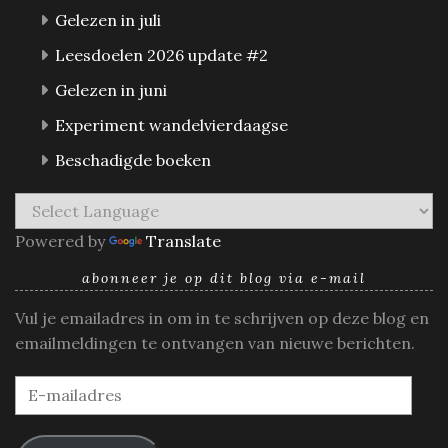
Gelezen in juli
Leesdoelen 2026 update #2
Gelezen in juni
Experiment wandelvierdaagse
Beschadigde boeken
Powered by
Translate
abonneer je op dit blog via e-mail
Vul je emailadres in om in te schrijven op deze blog en
emailmeldingen te ontvangen van nieuwe berichten.
E-
mailadres