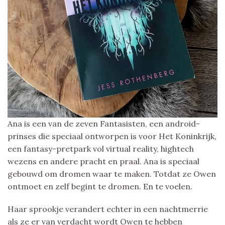
Ana is een van de zeven Fantasisten, een android-
prinses die speciaal ontworpen is voor Het Koninkrijk,
een fantasy-pretpark vol virtual reality, hightech
wezens en andere pracht en praal. Ana is speciaal
gebouwd om dromen waar te maken. Totdat ze Owen
ontmoet en zelf begint te dromen. En te voelen.
Haar sprookje verandert echter in een nachtmerrie
als ze er van verdacht wordt Owen te hebben