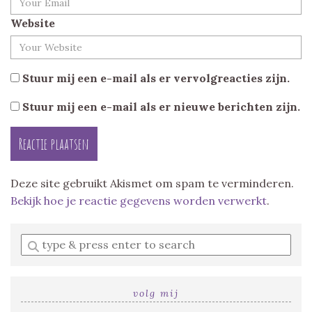
Website
Stuur mij een e-mail als er vervolgreacties zijn.
Stuur mij een e-mail als er nieuwe berichten zijn.
Deze site gebruikt Akismet om spam te verminderen.
Bekijk hoe je reactie gegevens worden verwerkt
.
Enter
a
search
query
volg mij