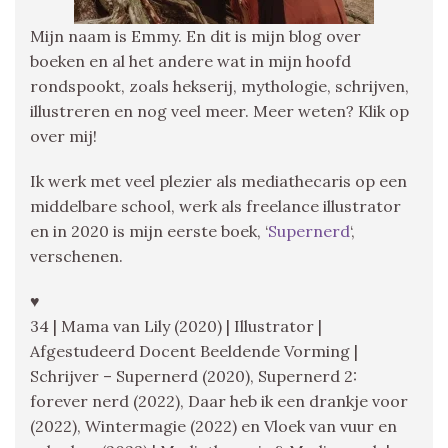
Mijn naam is Emmy. En dit is mijn blog over
boeken en al het andere wat in mijn hoofd
rondspookt, zoals hekserij, mythologie, schrijven,
illustreren en nog veel meer. Meer weten? Klik op
over mij!
Ik werk met veel plezier als mediathecaris op een
middelbare school, werk als freelance illustrator
en in 2020 is mijn eerste boek, ‘
Supernerd
‘,
verschenen.
♥
34 | Mama van Lily (2020) | Illustrator |
Afgestudeerd Docent Beeldende Vorming |
Schrijver – Supernerd (2020), Supernerd 2:
forever nerd (2022), Daar heb ik een drankje voor
(2022), Wintermagie (2022) en Vloek van vuur en