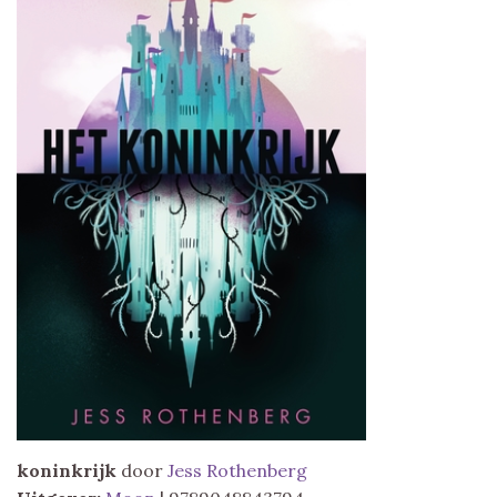
koninkrijk
door
Jess Rothenberg