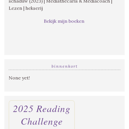
schaduw (2023) | Mediathecaris & Mediacoach |
Lezen | hekserij
Bekijk mijn boeken
binnenkort
None yet!
2025 Reading
Challenge