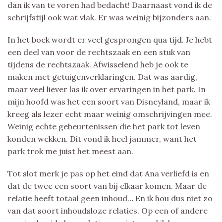
dan ik van te voren had bedacht! Daarnaast vond ik de
schrijfstijl ook wat vlak. Er was weinig bijzonders aan.
In het boek wordt er veel gesprongen qua tijd. Je hebt
een deel van voor de rechtszaak en een stuk van
tijdens de rechtszaak. Afwisselend heb je ook te
maken met getuigenverklaringen. Dat was aardig,
maar veel liever las ik over ervaringen in het park. In
mijn hoofd was het een soort van Disneyland, maar ik
kreeg als lezer echt maar weinig omschrijvingen mee.
Weinig echte gebeurtenissen die het park tot leven
konden wekken. Dit vond ik heel jammer, want het
park trok me juist het meest aan.
Tot slot merk je pas op het eind dat Ana verliefd is en
dat de twee een soort van bij elkaar komen. Maar de
relatie heeft totaal geen inhoud… En ik hou dus niet zo
van dat soort inhoudsloze relaties. Op een of andere