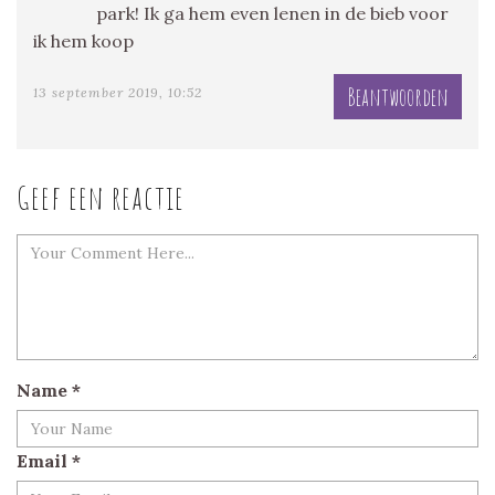
park! Ik ga hem even lenen in de bieb voor
ik hem koop
Beantwoorden
13 september 2019, 10:52
Geef een reactie
Name
*
Email
*