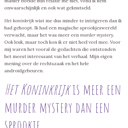
manier boeide hun relatie me niet, vond ik hem
onwaarschijnlijk en ook wat geknutseld.
Het koninkrijk
wist me dus minder te intrigeren dan ik
had gehoopt. Ik had een magische sprookjeswereld
verwacht, maar het was meer een
murder mystery.
Ook leuk, maar toch kon ik er niet heel veel mee. Voor
mij waren het vooral de gedachten die ontstonden
het meest interessant van het verhaal. Mijn eigen
mening over de rechtszaak en het hele
androidgebeuren.
Het Koninkrijk
is meer een
murder mystery dan een
sprookje.