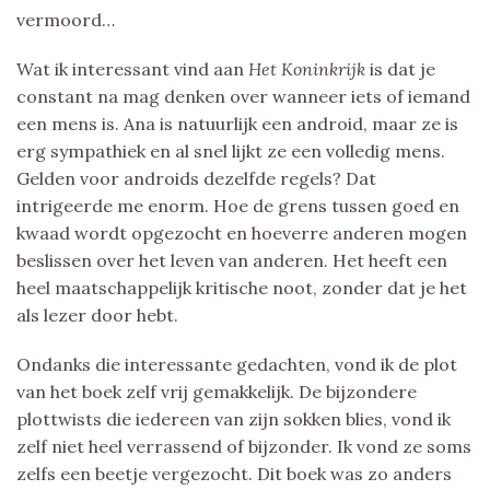
vermoord…
Wat ik interessant vind aan
Het Koninkrijk
is dat je
constant na mag denken over wanneer iets of iemand
een mens is. Ana is natuurlijk een android, maar ze is
erg sympathiek en al snel lijkt ze een volledig mens.
Gelden voor androids dezelfde regels? Dat
intrigeerde me enorm. Hoe de grens tussen goed en
kwaad wordt opgezocht en hoeverre anderen mogen
beslissen over het leven van anderen. Het heeft een
heel maatschappelijk kritische noot, zonder dat je het
als lezer door hebt.
Ondanks die interessante gedachten, vond ik de plot
van het boek zelf vrij gemakkelijk. De bijzondere
plottwists die iedereen van zijn sokken blies, vond ik
zelf niet heel verrassend of bijzonder. Ik vond ze soms
zelfs een beetje vergezocht. Dit boek was zo anders