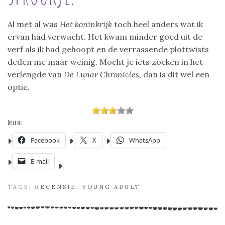
Al met al was
Het koninkrijk
toch heel anders wat ik
ervan had verwacht. Het kwam minder goed uit de
verf als ik had gehoopt en de verrassende plottwists
deden me maar weinig. Mocht je iets zoeken in het
verlengde van
De Lunar Chronicles,
dan is dit wel een
optie.
Delen:
Facebook
X
WhatsApp
E-mail
TAGS:
RECENSIE
,
YOUNG ADULT