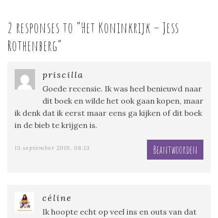
2 responses to “
Het Koninkrijk – Jess
Rothenberg
”
priscilla
Goede recensie. Ik was heel benieuwd naar
dit boek en wilde het ook gaan kopen, maar
ik denk dat ik eerst maar eens ga kijken of dit boek
in de bieb te krijgen is.
Beantwoorden
13 september 2019, 08:13
céline
Ik hoopte echt op veel ins en outs van dat