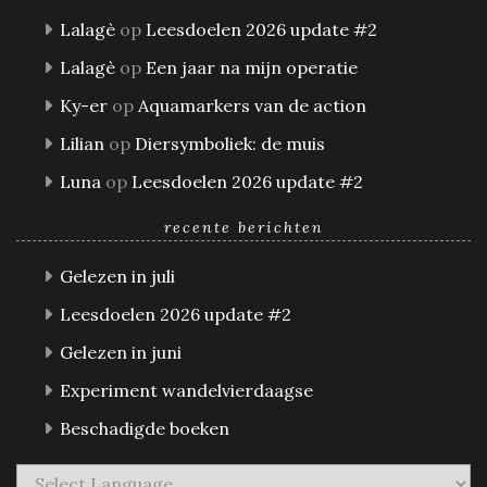
Lalagè
op
Leesdoelen 2026 update #2
Lalagè
op
Een jaar na mijn operatie
Ky-er
op
Aquamarkers van de action
Lilian
op
Diersymboliek: de muis
Luna
op
Leesdoelen 2026 update #2
recente berichten
Gelezen in juli
Leesdoelen 2026 update #2
Gelezen in juni
Experiment wandelvierdaagse
Beschadigde boeken