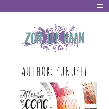
Togg
AUTHOR:
YUNUYEI