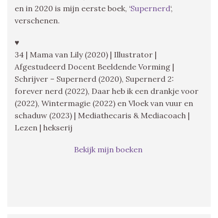
en in 2020 is mijn eerste boek, ‘
Supernerd
‘,
verschenen.
♥
34 | Mama van Lily (2020) | Illustrator |
Afgestudeerd Docent Beeldende Vorming |
Schrijver – Supernerd (2020), Supernerd 2:
forever nerd (2022), Daar heb ik een drankje voor
(2022), Wintermagie (2022) en Vloek van vuur en
schaduw (2023) | Mediathecaris & Mediacoach |
Lezen | hekserij
Bekijk mijn boeken