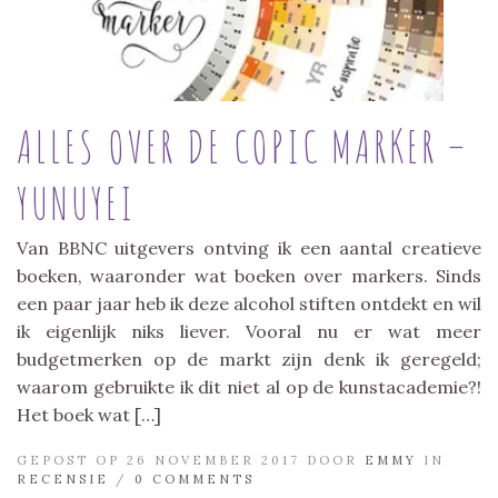
ALLES OVER DE COPIC MARKER –
YUNUYEI
Van BBNC uitgevers ontving ik een aantal creatieve
boeken, waaronder wat boeken over markers. Sinds
een paar jaar heb ik deze alcohol stiften ontdekt en wil
ik eigenlijk niks liever. Vooral nu er wat meer
budgetmerken op de markt zijn denk ik geregeld;
waarom gebruikte ik dit niet al op de kunstacademie?!
Het boek wat […]
GEPOST OP 26 NOVEMBER 2017 DOOR
EMMY
IN
RECENSIE
/
0 COMMENTS