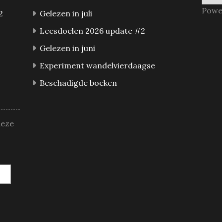
Powe
2
Gelezen in juli
Leesdoelen 2026 update #2
Gelezen in juni
Experiment wandelvierdaagse
Beschadigde boeken
deze