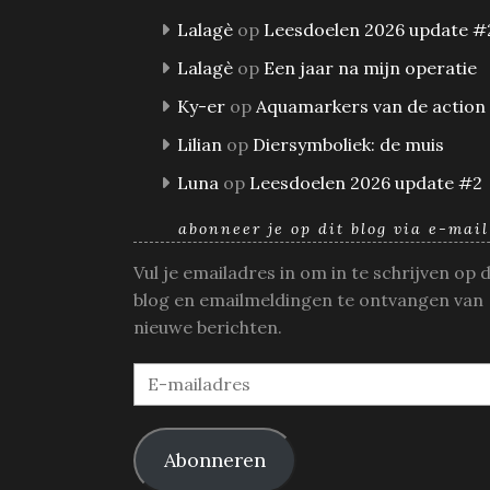
Lalagè
op
Leesdoelen 2026 update #
Lalagè
op
Een jaar na mijn operatie
Ky-er
op
Aquamarkers van de action
Lilian
op
Diersymboliek: de muis
Luna
op
Leesdoelen 2026 update #2
abonneer je op dit blog via e-mail
Vul je emailadres in om in te schrijven op 
blog en emailmeldingen te ontvangen van
nieuwe berichten.
E-
mailadres
Abonneren