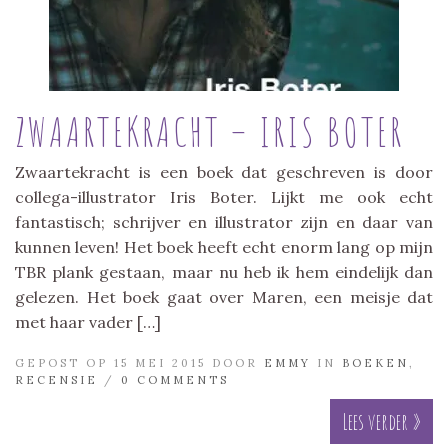
ZWAARTEKRACHT – IRIS BOTER
Zwaartekracht is een boek dat geschreven is door
collega-illustrator Iris Boter. Lijkt me ook echt
fantastisch; schrijver en illustrator zijn en daar van
kunnen leven! Het boek heeft echt enorm lang op mijn
TBR plank gestaan, maar nu heb ik hem eindelijk dan
gelezen. Het boek gaat over Maren, een meisje dat
met haar vader […]
GEPOST OP 15 MEI 2015 DOOR
EMMY
IN
BOEKEN
,
RECENSIE
/
0 COMMENTS
Lees verder »