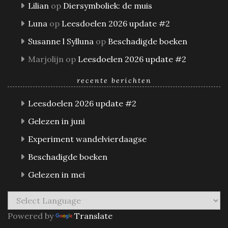
Lilian
op
Diersymboliek: de muis
Luna
op
Leesdoelen 2026 update #2
Susanne l Sylluna
op
Beschadigde boeken
Marjolijn
op
Leesdoelen 2026 update #2
recente berichten
Leesdoelen 2026 update #2
Gelezen in juni
Experiment wandelvierdaagse
Beschadigde boeken
Gelezen in mei
Powered by
Translate