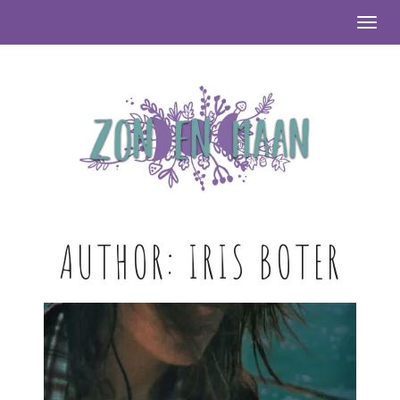
Togg
AUTHOR:
IRIS BOTER