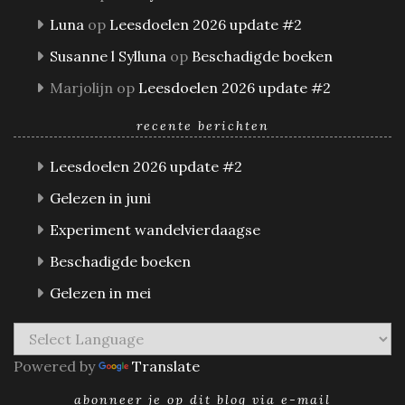
Luna
op
Leesdoelen 2026 update #2
Susanne l Sylluna
op
Beschadigde boeken
Marjolijn
op
Leesdoelen 2026 update #2
recente berichten
Leesdoelen 2026 update #2
Gelezen in juni
Experiment wandelvierdaagse
Beschadigde boeken
Gelezen in mei
Powered by
Translate
abonneer je op dit blog via e-mail