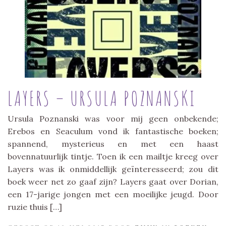
LAYERS – URSULA POZNANSKI
Ursula Poznanski was voor mij geen onbekende;
Erebos en Seaculum vond ik fantastische boeken;
spannend, mysterieus en met een haast
bovennatuurlijk tintje. Toen ik een mailtje kreeg over
Layers was ik onmiddellijk geïnteresseerd; zou dit
boek weer net zo gaaf zijn? Layers gaat over Dorian,
een 17-jarige jongen met een moeilijke jeugd. Door
ruzie thuis […]