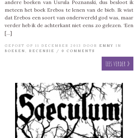
andere boeken van Usrula Poznanski, dus besloot ik
meteen het boek Erebos te lenen van de bieb. Ik wist
dat Erebos een soort van onderwereld god was, maar
verder heb ik de achterkant niet eens zo gelezen. ‘Een
[…]
GEPOST OP 11 DECEMBER 2013 DOOR
EMMY
IN
BOEKEN
,
RECENSIE
/
0 COMMENTS
Lees verder »