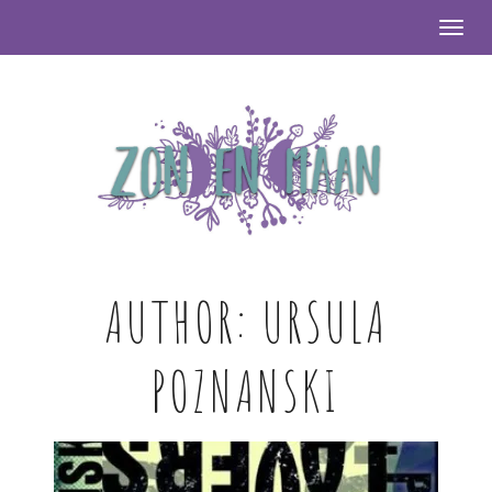
Togg
AUTHOR:
URSULA
POZNANSKI