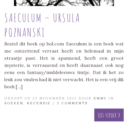
SAECULUM – URSULA
POZNANSKI
Bestel dit boek op bol.com Saeculum is een boek wat
me ontzettend verrast heeft en helemaal in mijn
straatje past. Het is spannend, heeft een groot
mysterie, is verrassend en heeft daarnaast ook nog
eens een fantasy/middeleeuws tintje. Dat ik het zo
leuk zou vinden had ik niet verwacht. Het is een vrij dik
boek […]
GEPOST OP 23 NOVEMBER 2013 DOOR
EMMY
IN
BOEKEN
,
RECENSIE
/
3 COMMENTS
Lees verder »