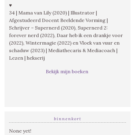
♥
34 | Mama van Lily (2020) | Illustrator |
Afgestudeerd Docent Beeldende Vorming |
Schrijver – Supernerd (2020), Supernerd 2:
forever nerd (2022), Daar heb ik een drankje voor
(2022), Wintermagie (2022) en Vloek van vuur en
schaduw (2023) | Mediathecaris & Mediacoach |
Lezen | hekserij
Bekijk mijn boeken
binnenkort
None yet!