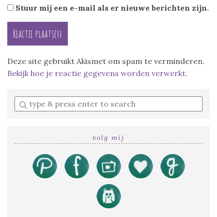
Stuur mij een e-mail als er nieuwe berichten zijn.
Deze site gebruikt Akismet om spam te verminderen.
Bekijk hoe je reactie gegevens worden verwerkt
.
Enter
a
search
query
volg mij