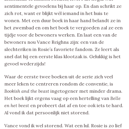
sentimentele gevoelens bij haar op. En dan schrikt ze
zich rot, want er blijkt wél iemand in het huis te
wonen. Met een duur boek in haar hand belandt ze in
het zwembad en om het boek te vergoeden zal ze een
tijdje voor de bewoners werken. En laat een van de
bewoners nou Vance Reighns zijn: een van de
slechteriken in Rosie’s favoriete fandom. Ze leert als
snel dat hij een eerste klas klootzak is. Gelukkig is het
gevoel wederzijds!
Waar de eerste twee boeken uit de serie zich veel
meer leken te centreren rondom de conventie, is
Bookish and the beast
ingetogener met minder drama.
Het boek lijkt ergens vaag op een hertelling van
Belle
en het beest
en probeert dat af en toe ook iets te hard.
Al vond ik dat persoonlijk niet storend.
Vance vond ik wel storend. Wat een lul. Rosie is zo lief