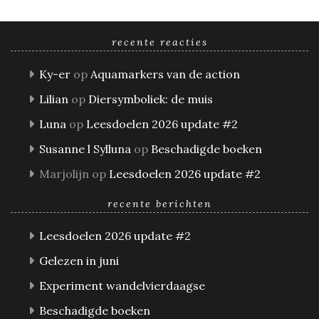
recente reacties
Ky-er
op
Aquamarkers van de action
Lilian
op
Diersymboliek: de muis
Luna
op
Leesdoelen 2026 update #2
Susanne l Sylluna
op
Beschadigde boeken
Marjolijn
op
Leesdoelen 2026 update #2
recente berichten
Leesdoelen 2026 update #2
Gelezen in juni
Experiment wandelvierdaagse
Beschadigde boeken