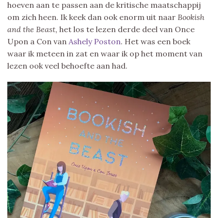
hoeven aan te passen aan de kritische maatschappij
om zich heen. Ik keek dan ook enorm uit naar
Bookish
and the Beast,
het los te lezen derde deel van Once
Upon a Con van
Ashely Poston
. Het was een boek
waar ik meteen in zat en waar ik op het moment van
lezen ook veel behoefte aan had.