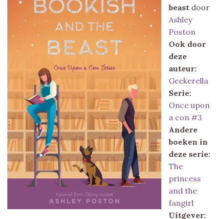
beast
door
Ashley
Poston
Ook door
deze
auteur:
Geekerella
Serie:
Once upon
a con #3
Andere
boeken in
deze serie:
The
princess
and the
fangirl
Uitgever: