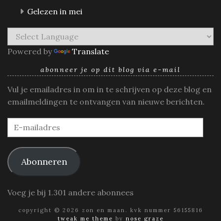
Gelezen in mei
Powered by
Translate
abonneer je op dit blog via e-mail
Vul je emailadres in om in te schrijven op deze blog en
emailmeldingen te ontvangen van nieuwe berichten.
E-
mailadres
Abonneren
Voeg je bij 1.301 andere abonnees
copyright © 2026 zon en maan. kvk nummer 56155816
tweak me theme
by
nose graze