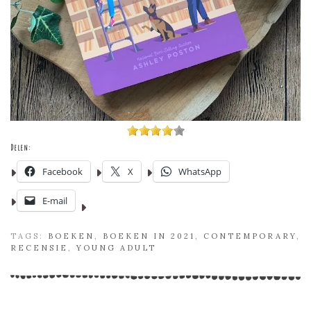
Delen:
Facebook
X
WhatsApp
E-mail
TAGS:
BOEKEN
,
BOEKEN IN 2021
,
CONTEMPORARY
,
RECENSIE
,
YOUNG ADULT