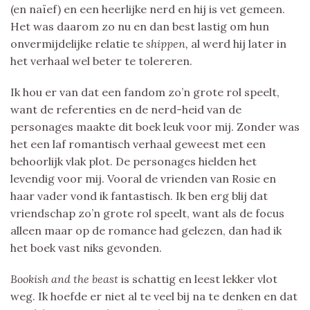
(en naïef) en een heerlijke nerd en hij is vet gemeen.
Het was daarom zo nu en dan best lastig om hun
onvermijdelijke relatie te
shippen,
al werd hij later in
het verhaal wel beter te tolereren.
Ik hou er van dat een fandom zo’n grote rol speelt,
want de referenties en de nerd-heid van de
personages maakte dit boek leuk voor mij. Zonder was
het een laf romantisch verhaal geweest met een
behoorlijk vlak plot. De personages hielden het
levendig voor mij. Vooral de vrienden van Rosie en
haar vader vond ik fantastisch. Ik ben erg blij dat
vriendschap zo’n grote rol speelt, want als de focus
alleen maar op de romance had gelezen, dan had ik
het boek vast niks gevonden.
Bookish and the beast
is schattig en leest lekker vlot
weg. Ik hoefde er niet al te veel bij na te denken en dat