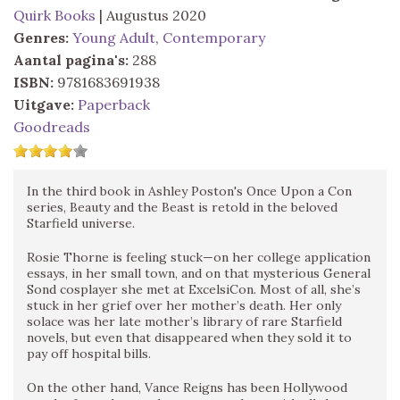
Quirk Books
| Augustus 2020
Genres:
Young Adult
,
Contemporary
Aantal pagina's:
288
ISBN:
9781683691938
Uitgave:
Paperback
Goodreads
In the third book in Ashley Poston's Once Upon a Con
series, Beauty and the Beast is retold in the beloved
Starfield universe.
Rosie Thorne is feeling stuck—on her college application
essays, in her small town, and on that mysterious General
Sond cosplayer she met at ExcelsiCon. Most of all, she’s
stuck in her grief over her mother’s death. Her only
solace was her late mother’s library of rare Starfield
novels, but even that disappeared when they sold it to
pay off hospital bills.
On the other hand, Vance Reigns has been Hollywood