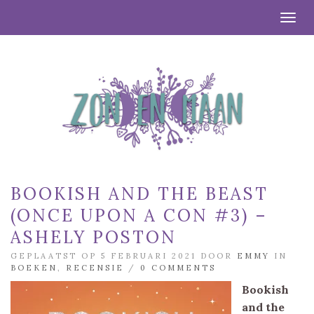
Togg
BOOKISH AND THE BEAST
(ONCE UPON A CON #3) –
ASHELY POSTON
GEPLAATST OP 5 FEBRUARI 2021 DOOR
EMMY
IN
BOEKEN
,
RECENSIE
/
0 COMMENTS
Bookish
and the