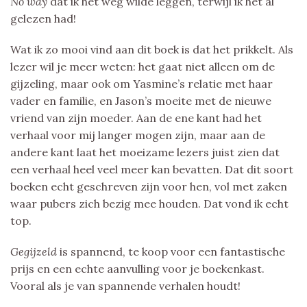
No way
dat ik het weg wilde leggen, terwijl ik het al
gelezen had!
Wat ik zo mooi vind aan dit boek is dat het prikkelt. Als
lezer wil je meer weten: het gaat niet alleen om de
gijzeling, maar ook om Yasmine’s relatie met haar
vader en familie, en Jason’s moeite met de nieuwe
vriend van zijn moeder. Aan de ene kant had het
verhaal voor mij langer mogen zijn, maar aan de
andere kant laat het moeizame lezers juist zien dat
een verhaal heel veel meer kan bevatten. Dat dit soort
boeken echt geschreven zijn voor hen, vol met zaken
waar pubers zich bezig mee houden. Dat vond ik echt
top.
Gegijzeld
is spannend, te koop voor een fantastische
prijs en een echte aanvulling voor je boekenkast.
Vooral als je van spannende verhalen houdt!