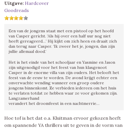
Uitgave:
Hardcover
Goodreads
Een van de jongens staat met een pistool op het hoofd
van Casper gericht. ‘Als hij over een half uur nog niet
heeft gereageerd…’ Hij kijkt om zich heen en draait zich
dan terug naar Casper. ‘Ik zweer het je, jongen, dan zijn
jullie allemaal dood.’
Het is het einde van het schooljaar en Yasmine en Jason
zijn uitgenodigd voor het feest van hun klasgenoot
Casper in de enorme villa van zijn ouders. Het belooft het
feest van de eeuw te worden. De avond krijgt echter een
onverwachte wending wanneer een groep oudere
jongens binnenkomt. Ze verbieden iedereen om het huis
te verlaten totdat ze hebben waar ze voor gekomen zijn.
Langzamerhand
verandert het droomfeest in een nachtmerrie…
Hoe tof is het dat o.a. Kluitman ervoor gekozen heeft
om spannende YA thrillers uit te geven in de vorm van