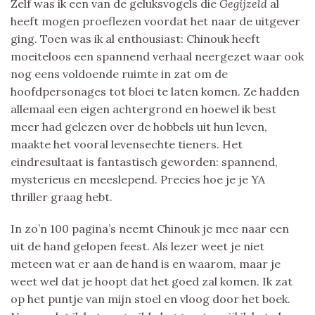
Zelf was ik een van de geluksvogels die
Gegijzeld
al
heeft mogen proeflezen voordat het naar de uitgever
ging. Toen was ik al enthousiast: Chinouk heeft
moeiteloos een spannend verhaal neergezet waar ook
nog eens voldoende ruimte in zat om de
hoofdpersonages tot bloei te laten komen. Ze hadden
allemaal een eigen achtergrond en hoewel ik best
meer had gelezen over de hobbels uit hun leven,
maakte het vooral levensechte tieners. Het
eindresultaat is fantastisch geworden: spannend,
mysterieus en meeslepend. Precies hoe je je YA
thriller graag hebt.
In zo’n 100 pagina’s neemt Chinouk je mee naar een
uit de hand gelopen feest. Als lezer weet je niet
meteen wat er aan de hand is en waarom, maar je
weet wel dat je hoopt dat het goed zal komen. Ik zat
op het puntje van mijn stoel en vloog door het boek.