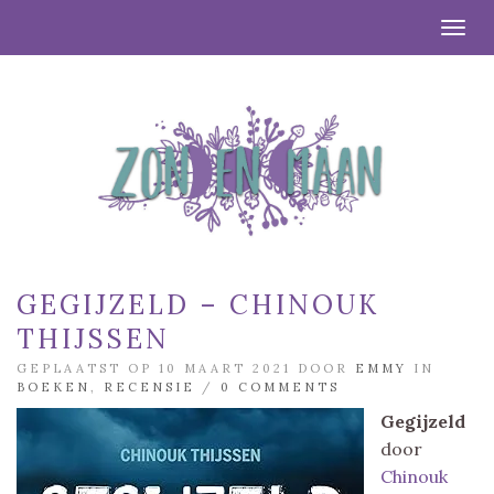
Togg
GEGIJZELD – CHINOUK
THIJSSEN
GEPLAATST OP 10 MAART 2021 DOOR
EMMY
IN
BOEKEN
,
RECENSIE
/
0 COMMENTS
Gegijzeld
door
Chinouk