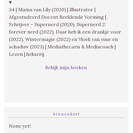
♥
34 | Mama van Lily (2020) | Illustrator |
Afgestudeerd Docent Beeldende Vorming |
Schrijver – Supernerd (2020), Supernerd 2:
forever nerd (2022), Daar heb ik een drankje voor
(2022), Wintermagie (2022) en Vloek van vuur en
schaduw (2023) | Mediathecaris & Mediacoach |
Lezen | hekserij
Bekijk mijn boeken
binnenkort
None yet!